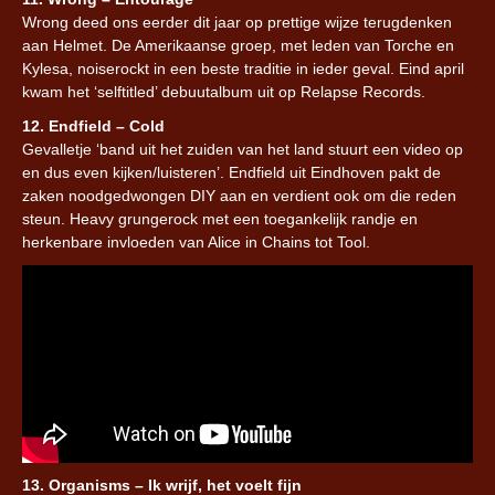
Wrong deed ons eerder dit jaar op prettige wijze terugdenken
aan Helmet. De Amerikaanse groep, met leden van Torche en
Kylesa, noiserockt in een beste traditie in ieder geval. Eind april
kwam het ‘selftitled’ debuutalbum uit op Relapse Records.
12. Endfield – Cold
Gevalletje ‘band uit het zuiden van het land stuurt een video op
en dus even kijken/luisteren’. Endfield uit Eindhoven pakt de
zaken noodgedwongen DIY aan en verdient ook om die reden
steun. Heavy grungerock met een toegankelijk randje en
herkenbare invloeden van Alice in Chains tot Tool.
13. Organisms – Ik wrijf, het voelt fijn