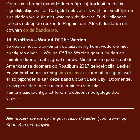
Organisms brengt maandelijk een (gratis) track uit en die is
eigenlijk altijd wel tof. Dat geldt ook voor ‘Ik wrijf, het voelt fijn’ en
dus bieden we je de nieuwste van de dwarse Zuid-Hollandse
rockers ook op de rockende Pinguin aan. Alles te luisteren en
downen
op de Bandcamp
.
14. SubRosa – Wound Of The Warden
Je voelde het al aankomen: de uitzending komt wederom niet
puntig ten einde… Wound Of The Warden gaat ruim dertien
minuten door en dat is goed nieuws. Minstens zo goed is dat de
Amerikaanse doomers op Roadburn 2017 geboekt zijn. Lekker!
En we hebben er ook nog
een recensie bij
om uit te leggen wat
er zo bijzonder is aan deze band uit Salt Lake City: ‘Doomende,
gruizige sludge meets uiterst fraaie en subtiele
kamermuziekachtige tot folky melodieën, neergelegd door
violen”.
Alle muziek die we op Pinguin Radio draaiden (voor zover op
Spotify) in een playlist: