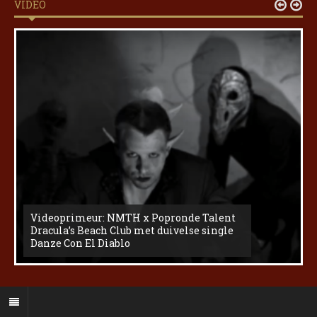
VIDEO


Videoprimeur: NMTH x Popronde Talent
Dracula’s Beach Club met duivelse single
Danze Con El Diablo