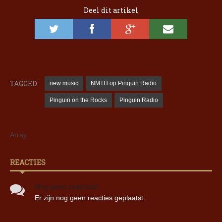
Deel dit artikel
TAGGED
new music
NMTH op Pinguin Radio
Pinguin on the Rocks
Pinguin Radio
Array
REACTIES
Nog geen reacties!
Er zijn nog geen reacties geplaatst.