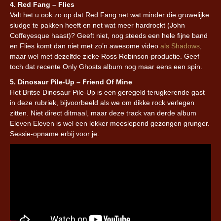
4. Red Fang – Flies
Valt het u ook zo op dat Red Fang net wat minder die gruwelijke
sludge te pakken heeft en net wat meer hardrockt (John
Coffeyesque haast)? Geeft niet, nog steeds een hele fijne band
en Flies komt dan niet met zo’n awesome video
als Shadows
,
maar wel met dezelfde zieke Ross Robinson-productie. Geef
toch dat recente Only Ghosts album nog maar eens een spin.
5. Dinosaur Pile-Up – Friend Of Mine
Het Britse Dinosaur Pile-Up is een geregeld terugkerende gast
in deze rubriek, bijvoorbeeld als we om dikke rock verlegen
zitten. Niet direct ditmaal, maar deze track van derde album
Eleven Eleven is wel een lekker meeslepend gezongen grunger.
Sessie-opname erbij voor je: