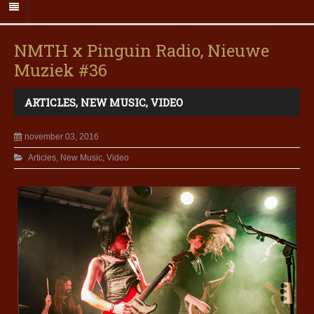
NMTH x Pinguin Radio, Nieuwe
Muziek #36
ARTICLES
,
NEW MUSIC
,
VIDEO
november 03, 2016
Articles
,
New Music
,
Video