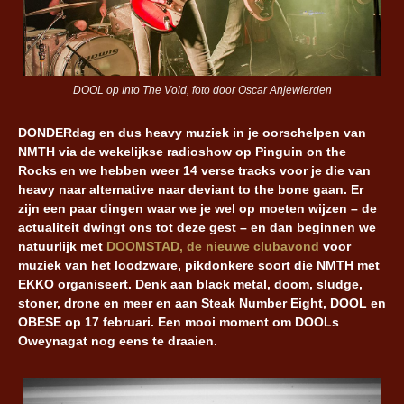
DOOL op Into The Void, foto door Oscar Anjewierden
DONDERdag en dus heavy muziek in je oorschelpen van
NMTH via de wekelijkse radioshow op Pinguin on the
Rocks en we hebben weer 14 verse tracks voor je die van
heavy naar alternative naar deviant to the bone gaan. Er
zijn een paar dingen waar we je wel op moeten wijzen – de
actualiteit dwingt ons tot deze gest – en dan beginnen we
natuurlijk met
DOOMSTAD, de nieuwe clubavond
voor
muziek van het loodzware, pikdonkere soort die NMTH met
EKKO organiseert. Denk aan black metal, doom, sludge,
stoner, drone en meer en aan Steak Number Eight, DOOL en
OBESE op 17 februari. Een mooi moment om DOOLs
Oweynagat nog eens te draaien.