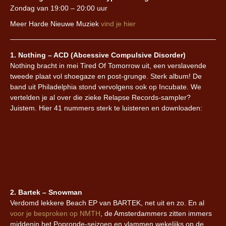
Zondag van 19:00 – 20:00 uur
Meer Harde Nieuwe Muziek
vind je hier
1. Nothing – ACD (Abcessive Compulsive Disorder)
Nothing bracht in mei Tired Of Tomorrow uit, een verslavende
tweede plaat vol shoegaze en post-grunge. Sterk album! De
band uit Philadelphia stond vervolgens ook op Incubate. We
vertelden je al over die zieke Relapse Records-sampler?
Juistem. Hier 41 nummers sterk te luisteren en downloaden:
2. Bartek – Snowman
Verdomd lekkere Beach EP van BARTEK, net uit en zo. En al
voor je besproken op NMTH
, de Amsterdammers zitten immers
middenin het Popronde-seizoen en vlammen wekelijks op de