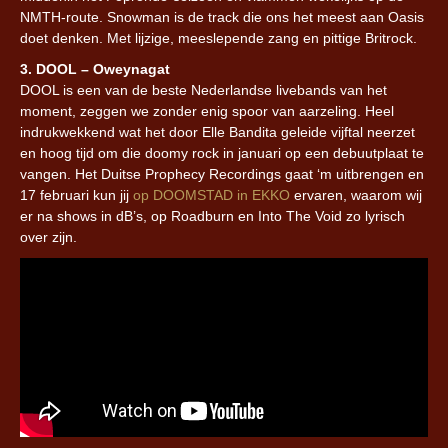
NMTH-route. Snowman is de track die ons het meest aan Oasis
doet denken. Met lijzige, meeslepende zang en pittige Britrock.
3. DOOL – Oweynagat
DOOL is een van de beste Nederlandse livebands van het
moment, zeggen we zonder enig spoor van aarzeling. Heel
indrukwekkend wat het door Elle Bandita geleide vijftal neerzet
en hoog tijd om die doomy rock in januari op een debuutplaat te
vangen. Het Duitse Prophecy Recordings gaat ‘m uitbrengen en
17 februari kun jij
op DOOMSTAD in EKKO
ervaren, waarom wij
er na shows in dB’s, op Roadburn en Into The Void zo lyrisch
over zijn.