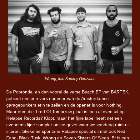
Wrong, foto Sammy Gonzales
De Popronde, en dan vooral de verse Beach EP van BARTEK,
gebiedt ons een vers nummer van de Amsterdamse
garagepunkers erin te zeilen en de opener is voor Nothing.
Maar ehm die Tired Of Tomorrow plaat is toch al even uit op
Relapse Records? Klopt, maar het fijne label heeft net een
eveneens fijne sampler online gezet waar we vandaag ruim uit
citeren. Stiekeme spontane Relapse special dit met ook Red
Fang, Black Tusk, Wrong en Seven Sisters Of Sleep. Er is een