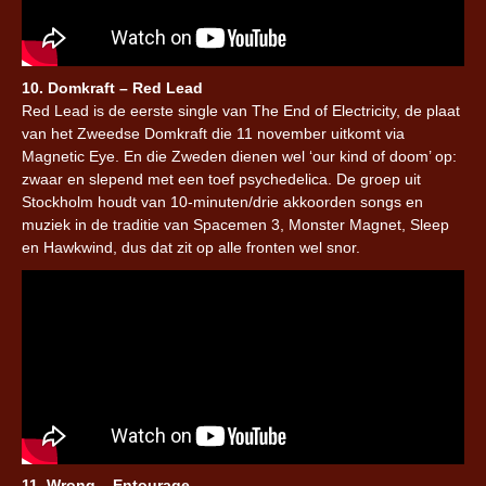
10. Domkraft – Red Lead
Red Lead is de eerste single van The End of Electricity, de plaat
van het Zweedse Domkraft die 11 november uitkomt via
Magnetic Eye. En die Zweden dienen wel ‘our kind of doom’ op:
zwaar en slepend met een toef psychedelica. De groep uit
Stockholm houdt van 10-minuten/drie akkoorden songs en
muziek in de traditie van Spacemen 3, Monster Magnet, Sleep
en Hawkwind, dus dat zit op alle fronten wel snor.
11. Wrong – Entourage