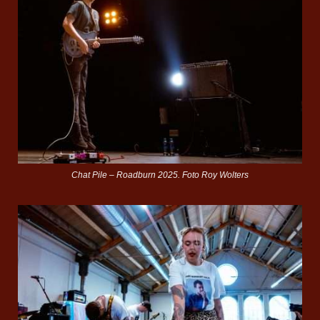
Chat Pile – Roadburn 2025. Foto Roy Wolters