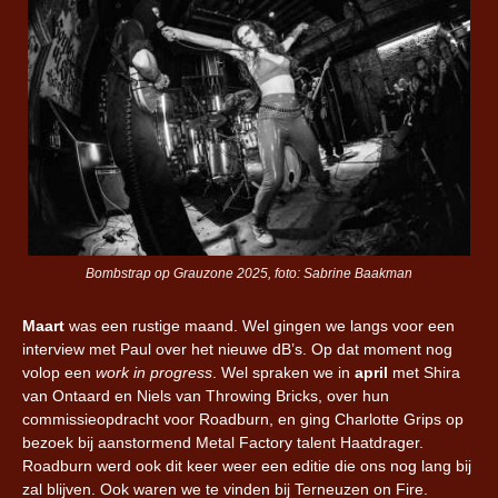
Bombstrap op Grauzone 2025, foto: Sabrine Baakman
Maart
was een rustige maand. Wel gingen we langs voor een
interview met Paul over het nieuwe dB’s. Op dat moment nog
volop een
work in progress
. Wel spraken we in
april
met Shira
van Ontaard en Niels van Throwing Bricks, over hun
commissieopdracht voor Roadburn, en ging Charlotte Grips op
bezoek bij aanstormend Metal Factory talent Haatdrager.
Roadburn werd ook dit keer weer een editie die ons nog lang bij
zal blijven. Ook waren we te vinden bij Terneuzen on Fire.