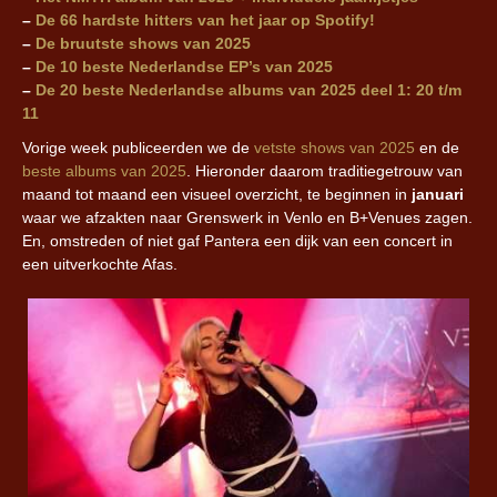
–
De 66 hardste hitters van het jaar op Spotify!
–
De bruutste shows van 2025
–
De 10 beste Nederlandse EP’s van 2025
–
De 20 beste Nederlandse albums van 2025 deel 1: 20 t/m
11
Vorige week publiceerden we de
vetste shows van 2025
en de
beste albums van 2025
. Hieronder daarom traditiegetrouw van
maand tot maand een visueel overzicht, te beginnen in
januari
waar we afzakten naar Grenswerk in Venlo en B+Venues zagen.
En, omstreden of niet gaf Pantera een dijk van een concert in
een uitverkochte Afas.