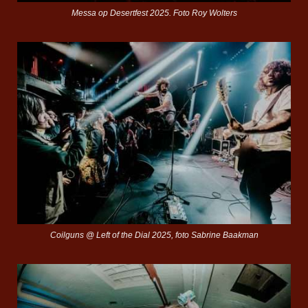
Messa op Desertfest 2025. Foto Roy Wolters
Coilguns @ Left of the Dial 2025, foto Sabrine Baakman