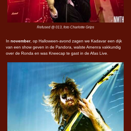
Refused @ 013, foto Charlotte Grips
In
november
, op Halloween-avond zagen we Kadavar een dijk
van een show geven in de Pandora, walste Amenra vakkundig
over de Ronda en was Kneecap te gast in de Afas Live.