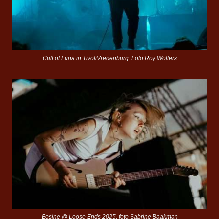
Cult of Luna in TivoliVredenburg. Foto Roy Wolters
Eosine @ Loose Ends 2025, foto Sabrine Baakman