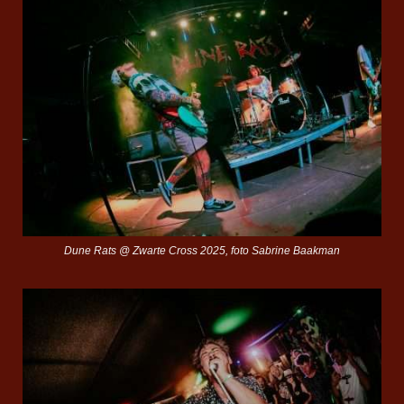
Dune Rats @ Zwarte Cross 2025, foto Sabrine Baakman