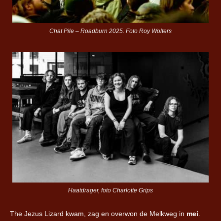
Chat Pile – Roadburn 2025. Foto Roy Wolters
Haatdrager, foto Charlotte Grips
The Jezus Lizard kwam, zag en overwon de Melkweg in
mei
.