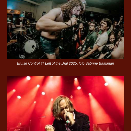
Bruise Control @ Left of the Dial 2025, foto Sabrine Baakman