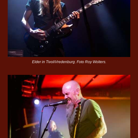
Elder in TivoliVredenburg. Foto Roy Wolters.