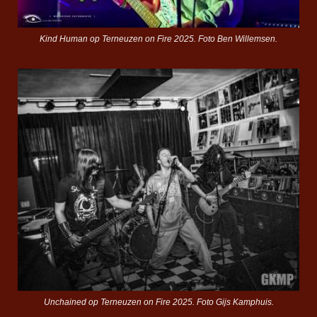
Kind Human op Terneuzen on Fire 2025. Foto Ben Willemsen.
Unchained op Terneuzen on Fire 2025. Foto Gijs Kamphuis.