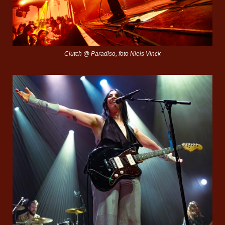
Clutch @ Paradiso, foto Niels Vinck