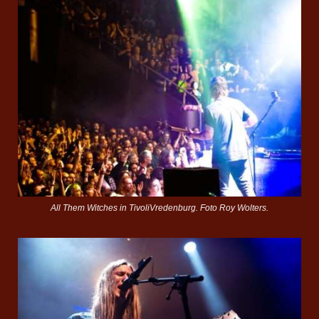
All Them Witches in TivoliVredenburg. Foto Roy Wolters.