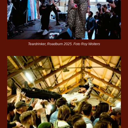
Teardrinker, Roadburn 2025. Foto Roy Wolters