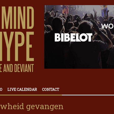
O
LIVE CALENDAR
CONTACT
auwheid gevangen