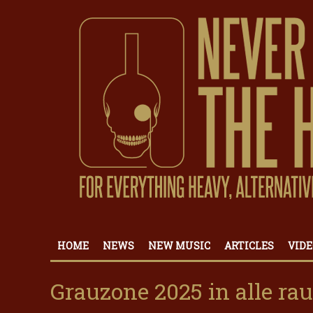
HOME
NEWS
NEW MUSIC
ARTICLES
VIDE
Grauzone 2025 in alle r