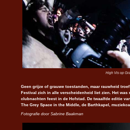
High Vis op Gr
Geen grijze of grauwe toestanden, maar rauwheid troe
Festival zich in alle verscheidenheid liet zien. Het w
clubnachten feest in de Hofstad. De twaalfde editie va
The Grey Space in the Middle, de Barthkapel, muziekc
Fotografie door Sabrine Baakman