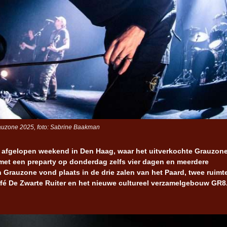
auzone 2025, foto: Sabrine Baakman
f afgelopen weekend in Den Haag, waar het uitverkochte Grauzon
as met een preparty op donderdag zelfs vier dagen en meerdere
n Grauzone vond plaats in de drie zalen van het Paard, twee ruimt
afé De Zwarte Ruiter en het nieuwe cultureel verzamelgebouw GR8