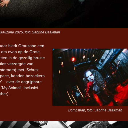
 Grauzone 2025, foto: Sabrine Baakman
lkaar biedt Grauzone een
edt om even op de Grote
ten in de gezellig bruine
aties verzorgde van
steraars) met ‘Schutz
y Space, konden bezoekers
e’ – over de ongrijpbare
‘My Animal’, inclusief
sher).
Bombstrap, foto: Sabrine Baakman