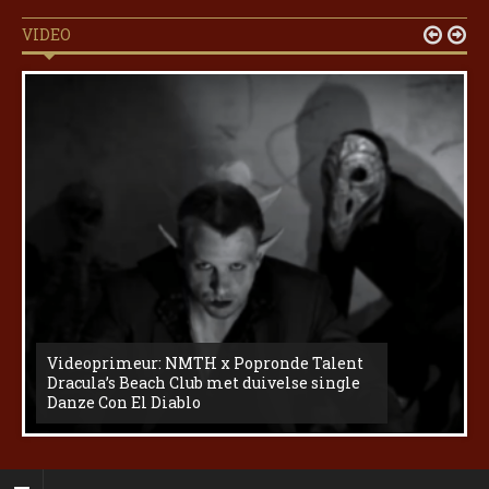
VIDEO


Videoprimeur: NMTH x Popronde Talent
Dracula’s Beach Club met duivelse single
Danze Con El Diablo