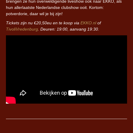
brengen ze hun overweldigende liveshow ook naar EKKO, als
hun allerlaatste Nederlandse clubshow ooit. Kortom:
potverdorie, daar wil je bij zijn!
Tickets zijn nu €20,50eu en te koop via
EKKO.nl
of
TivoliVredenburg
. Deuren: 19:00, aanvang 19:30.