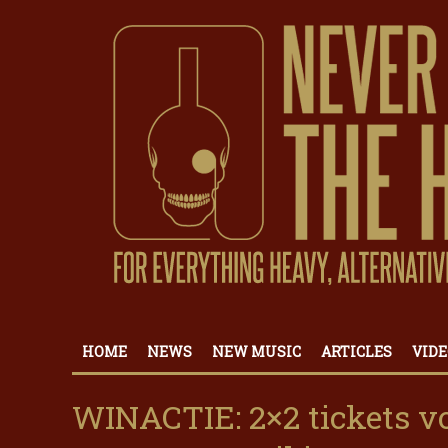
HOME
NEWS
NEW MUSIC
ARTICLES
VIDE
WINACTIE: 2×2 tickets v