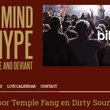
O
LIVE CALENDAR
CONTACT
oor Temple Fang en Dirty Sou