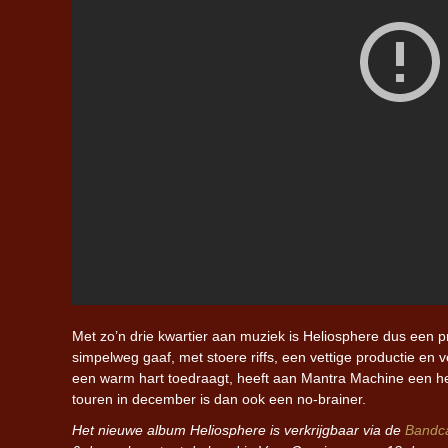
Met zo’n drie kwartier aan muziek is Heliosphere dus een p
simpelweg gaaf, met stoere riffs, een vettige productie e
een warm hart toedraagt, heeft aan Mantra Machine een h
touren in december is dan ook een no-brainer.
Het nieuwe album Heliosphere is verkrijgbaar via de
Bandc