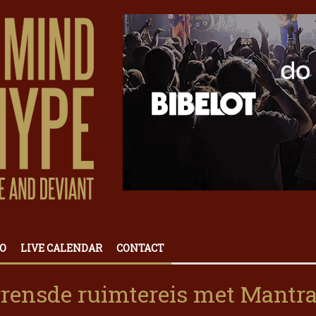
O
LIVE CALENDAR
CONTACT
rensde ruimtereis met Mantr