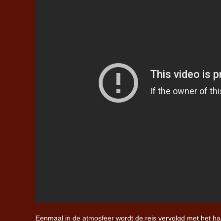
Eenmaal in de atmosfeer wordt de reis vervolgd met het h