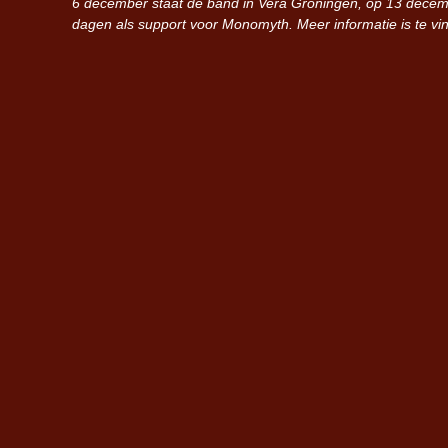
6 december staat de band in Vera Groningen, op 13 decemb
dagen als support voor Monomyth. Meer informatie is te v