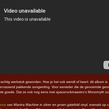
rachtig werkstuk geworden. Hoe je het ook wendt of keert: dit album is
n verrassend pakkende songwriting. Voor eenieder die de genoemde gen
ele goede. Dat ze ook nog eens met spacerockmaestro’s Monomyth zu
amp
van Mantra Machine in zilver en groen gatefold vinyl, evenals op 