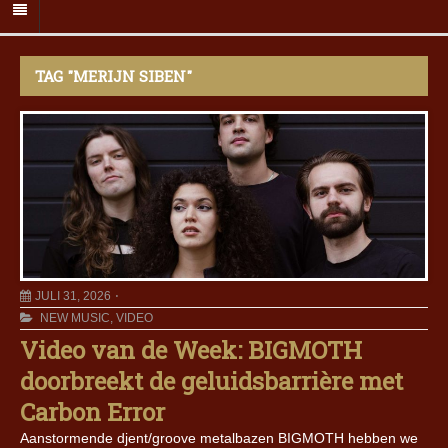
TAG "MERIJN SIBEN"
JULI 31, 2026
NEW MUSIC
,
VIDEO
Video van de Week: BIGMOTH
doorbreekt de geluidsbarrière met
Carbon Error
Aanstormende djent/groove metalbazen BIGMOTH hebben we