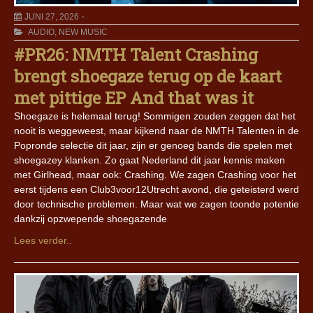
JUNI 27, 2026
AUDIO
,
NEW MUSIC
#PR26: NMTH Talent Crashing
brengt shoegaze terug op de kaart
met pittige EP And that was it
Shoegaze is helemaal terug! Sommigen zouden zeggen dat het
nooit is weggeweest, maar kijkend naar de NMTH Talenten in de
Popronde selectie dit jaar, zijn er genoeg bands die spelen met
shoegazey klanken. Zo gaat Nederland dit jaar kennis maken
met Girlhead, maar ook: Crashing. We zagen Crashing voor het
eerst tijdens een Club3voor12Utrecht avond, die geteisterd werd
door technische problemen. Maar wat we zagen toonde potentie
dankzij opzwepende shoegazende
Lees verder..