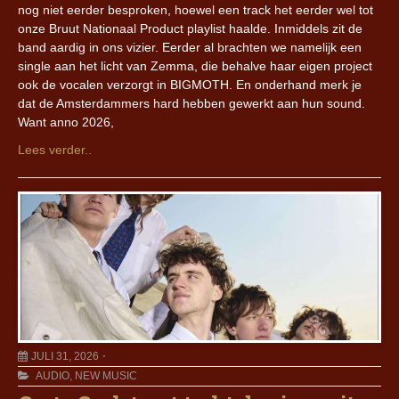
nog niet eerder besproken, hoewel een track het eerder wel tot
onze Bruut Nationaal Product playlist haalde. Inmiddels zit de
band aardig in ons vizier. Eerder al brachten we namelijk een
single aan het licht van Zemma, die behalve haar eigen project
ook de vocalen verzorgt in BIGMOTH. En onderhand merk je
dat de Amsterdammers hard hebben gewerkt aan hun sound.
Want anno 2026,
Lees verder..
JULI 31, 2026
AUDIO
,
NEW MUSIC