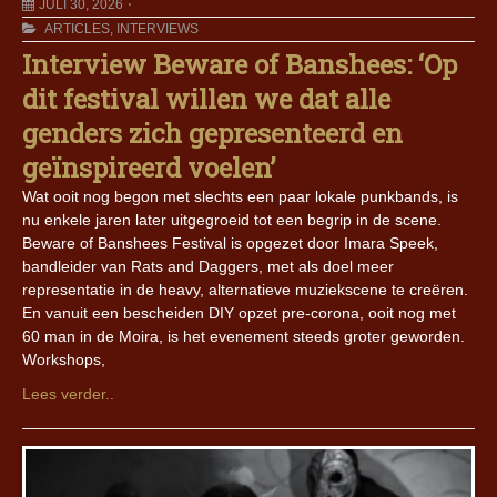
JULI 30, 2026
ARTICLES
,
INTERVIEWS
Interview Beware of Banshees: ‘Op
dit festival willen we dat alle
genders zich gepresenteerd en
geïnspireerd voelen’
Wat ooit nog begon met slechts een paar lokale punkbands, is
nu enkele jaren later uitgegroeid tot een begrip in de scene.
Beware of Banshees Festival is opgezet door Imara Speek,
bandleider van Rats and Daggers, met als doel meer
representatie in de heavy, alternatieve muziekscene te creëren.
En vanuit een bescheiden DIY opzet pre-corona, ooit nog met
60 man in de Moira, is het evenement steeds groter geworden.
Workshops,
Lees verder..