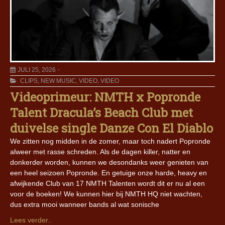
JULI 25, 2026
CLIPS
,
NEW MUSIC
,
VIDEO
,
VIDEO
Videoprimeur: NMTH x Popronde
Talent Dracula’s Beach Club met
duivelse single Danze Con El Diablo
We zitten nog midden in de zomer, maar toch nadert Popronde
alweer met rasse schreden. Als de dagen killer, natter en
donkerder worden, kunnen we desondanks weer genieten van
een heel seizoen Popronde. En getuige onze harde, heavy en
afwijkende Club van 17 NMTH Talenten wordt dit er nu al een
voor de boeken! We kunnen hier bij NMTH HQ niet wachten,
dus extra mooi wanneer bands al wat sonische
Lees verder..