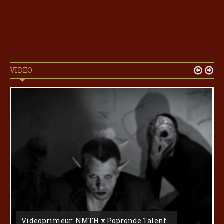
VIDEO


Videoprimeur: NMTH x Popronde Talent