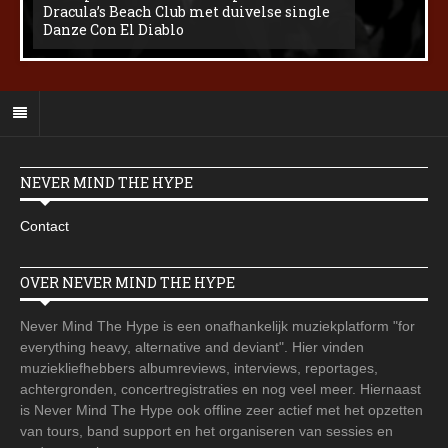
Dracula’s Beach Club met duivelse single
Danze Con El Diablo
NEVER MIND THE HYPE
Contact
OVER NEVER MIND THE HYPE
Never Mind The Hype is een onafhankelijk muziekplatform "for
everything heavy, alternative and deviant". Hier vinden
muziekliefhebbers albumreviews, interviews, reportages,
achtergronden, concertregistraties en nog veel meer. Hiernaast
is Never Mind The Hype ook offline zeer actief met het opzetten
van tours, band support en het organiseren van sessies en