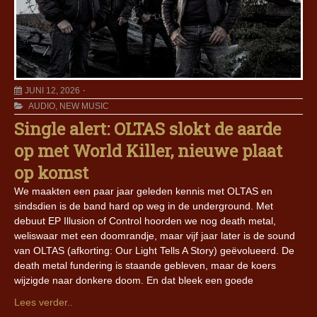
JUNI 12, 2026
AUDIO
,
NEW MUSIC
Single alert: OLTAS slokt de aarde
op met World Killer, nieuwe plaat
op komst
We maakten een paar jaar geleden kennis met OLTAS en
sindsdien is de band hard op weg in de underground. Met
debuut EP Illusion of Control hoorden we nog death metal,
weliswaar met een doomrandje, maar vijf jaar later is de sound
van OLTAS (afkorting: Our Light Tells A Story) geëvolueerd. De
death metal fundering is staande gebleven, maar de koers
wijzigde naar donkere doom. En dat bleek een goede
Lees verder..