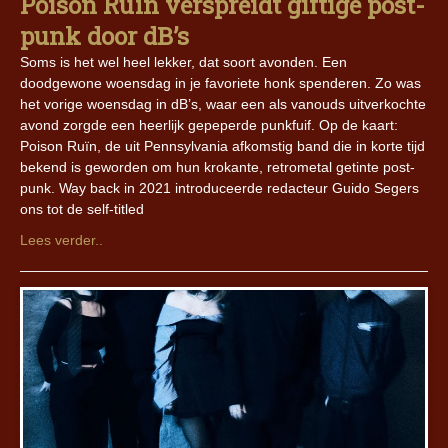
Poison Ruïn verspreidt giftige post-
punk door dB’s
Soms is het wel heel lekker, dat soort avonden. Een
doodgewone woensdag in je favoriete honk spenderen. Zo was
het vorige woensdag in dB’s, waar een als vanouds uitverkochte
avond zorgde een heerlijk gepeperde punkfuif. Op de kaart:
Poison Ruïn, de uit Pennsylvania afkomstig band die in korte tijd
bekend is geworden om hun krokante, retrometal getinte post-
punk. Way back in 2021 introduceerde redacteur Guido Segers
ons tot de self-titled
Lees verder..