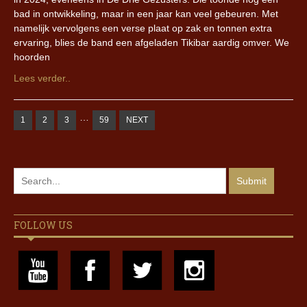
bad in ontwikkeling, maar in een jaar kan veel gebeuren. Met
namelijk vervolgens een verse plaat op zak en tonnen extra
ervaring, blies de band een afgeladen Tikibar aardig omver. We
hoorden
Lees verder..
…
1
2
3
59
NEXT
FOLLOW US