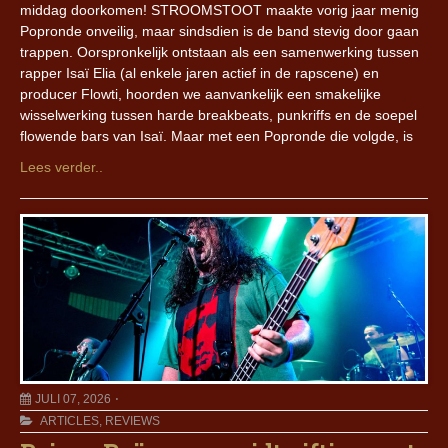
middag doorkomen! STROOMSTOOT maakte vorig jaar menig
Popronde onveilig, maar sindsdien is de band stevig door gaan
trappen. Oorspronkelijk ontstaan als een samenwerking tussen
rapper Isaï Elia (al enkele jaren actief in de rapscene) en
producer Flowti, hoorden we aanvankelijk een smakelijke
wisselwerking tussen harde breakbeats, punkriffs en de soepel
flowende bars van Isaï. Maar met een Popronde die volgde, is
Lees verder..
JULI 07, 2026
ARTICLES
,
REVIEWS