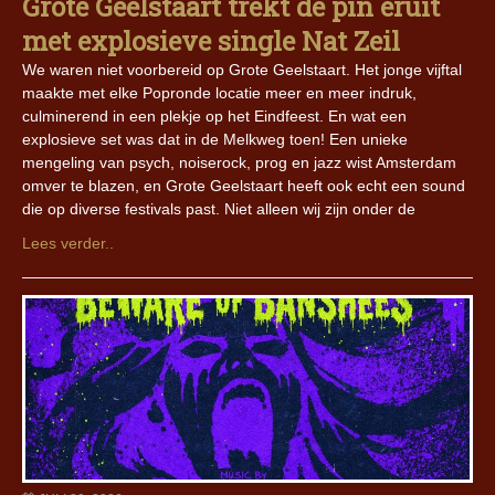
Grote Geelstaart trekt de pin eruit
met explosieve single Nat Zeil
We waren niet voorbereid op Grote Geelstaart. Het jonge vijftal
maakte met elke Popronde locatie meer en meer indruk,
culminerend in een plekje op het Eindfeest. En wat een
explosieve set was dat in de Melkweg toen! Een unieke
mengeling van psych, noiserock, prog en jazz wist Amsterdam
omver te blazen, en Grote Geelstaart heeft ook echt een sound
die op diverse festivals past. Niet alleen wij zijn onder de
Lees verder..