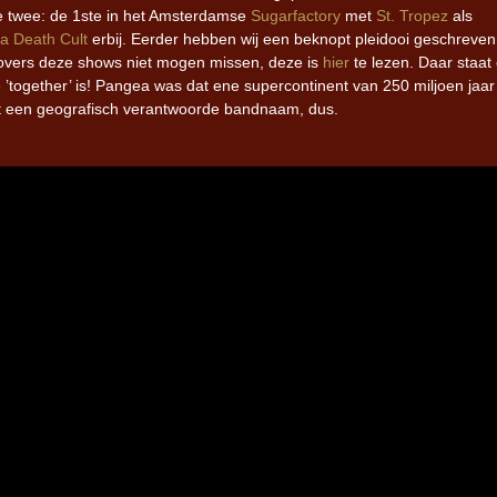
te twee: de 1ste in het Amsterdamse
Sugarfactory
met
St. Tropez
als
a Death Cult
erbij. Eerder hebben wij een beknopt pleidooi geschreven
vers deze shows niet mogen missen, deze is
hier
te lezen. Daar staat
’together’ is! Pangea was dat ene supercontinent van 250 miljoen jaar
t een geografisch verantwoorde bandnaam, dus.