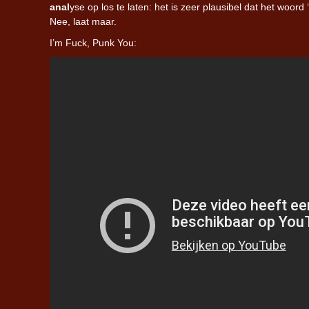
anal
yse op los te laten: het is zeer plausibel dat het woord
Nee, laat maar.
I’m Fuck, Punk You: