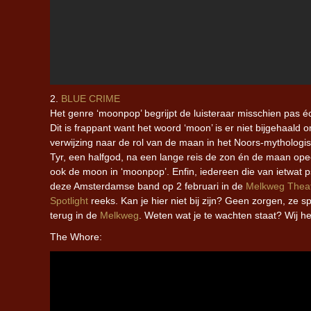
2.
BLUE CRIME
Het genre ‘moonpop’ begrijpt de luisteraar misschien pas 
Dit is frappant want het woord ‘moon’ is er niet bijgehaald
verwijzing naar de rol van de maan in het Noors-mytholog
Tyr, een halfgod, na een lange reis de zon én de maan ope
ook de moon in ‘moonpop’. Enfin, iedereen die van ietwat
deze Amsterdamse band op 2 februari in de
Melkweg Theat
Spotlight
reeks. Kan je hier niet bij zijn? Geen zorgen, ze 
terug in de
Melkweg
. Weten wat je te wachten staat? Wij 
The Whore: