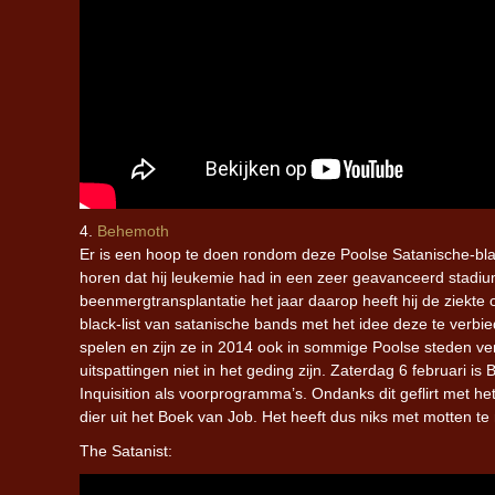
4.
Behemoth
Er is een hoop te doen rondom deze Poolse Satanische-blac
horen dat hij leukemie had in een zeer geavanceerd stadi
beenmergtransplantatie het jaar daarop heeft hij de ziekt
black-list van satanische bands met het idee deze te verbie
spelen en zijn ze in 2014 ook in sommige Poolse steden ver
uitspattingen niet in het geding zijn. Zaterdag 6 februari is
Inquisition als voorprogramma’s. Ondanks dit geflirt met 
dier uit het Boek van Job. Het heeft dus niks met motten te
The Satanist: