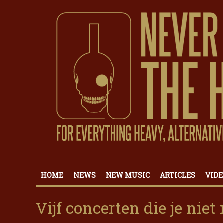
HOME
NEWS
NEW MUSIC
ARTICLES
VIDE
Vijf concerten die je nie