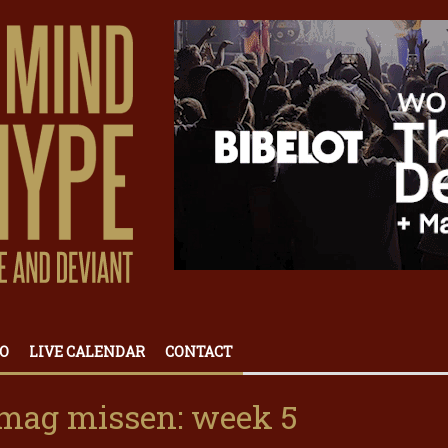
O
LIVE CALENDAR
CONTACT
t mag missen: week 5