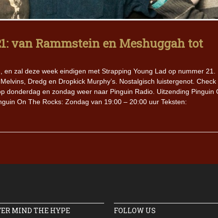
1: van Rammstein en Meshuggah tot
, en zal deze week eindigen met Strapping Young Lad op nummer 21.
Melvins, Dredg en Dropkick Murphy’s. Nostalgisch luistergenot. Check
e op donderdag en zondag weer naar Pinguin Radio. Uitzending Pinguin
nguin On The Rocks: Zondag van 19:00 – 20:00 uur Teksten:
VER MIND THE HYPE
FOLLOW US