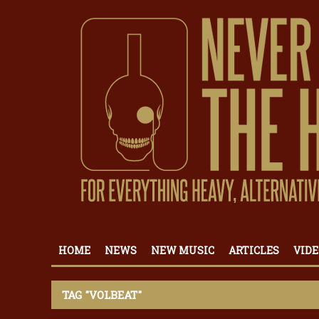
HOME
NEWS
NEW MUSIC
ARTICLES
VIDE
TAG "VOLBEAT"