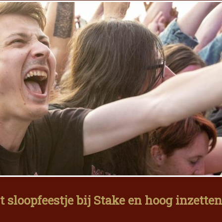
 sloopfeestje bij Stake en hoog inzetten