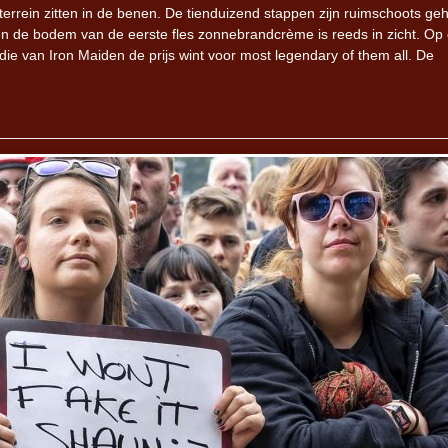
errein zitten in de benen. De tienduizend stappen zijn ruimschoots geh
en de bodem van de eerste fles zonnebrandcrème is reeds in zicht. Op
die van Iron Maiden de prijs wint voor most legendary of them all. De