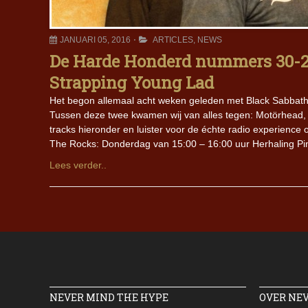
JANUARI 05, 2016
ARTICLES
,
NEWS
De Harde Honderd nummers 30-2
Strapping Young Lad
Het begon allemaal acht weken geleden met Black Sabbath
Tussen deze twee kwamen wij van alles tegen: Motörhead, 
tracks hieronder en luister voor de échte radio experienc
The Rocks: Donderdag van 15:00 – 16:00 uur Herhaling Pi
Lees verder..
NEVER MIND THE HYPE
OVER NE