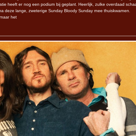
tie heeft er nog een podium bij geplant. Heerlijk, zulke overdaad scha
s na deze lange, zweterige Sunday Bloody Sunday mee thuiskwamen.
 maar het