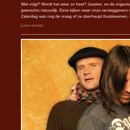
Wat volgt? Wordt het weer zo heet? Jazeker, en de organisa
geenszins natuurlijk. Eens kijken waar onze verslaggever
Zaterdag was nog de vraag of ze überhaupt thuiskwamen,
Lees verder..