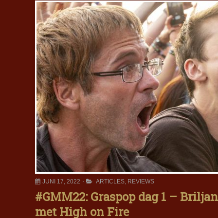
JUNI 17, 2022
ARTICLES
,
REVIEWS
#GMM22: Graspop dag 1 – Briljant
met High on Fire