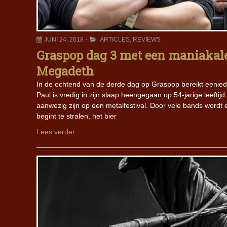
JUNI 24, 2018
ARTICLES
,
REVIEWS
Graspop dag 3 met een maniakal
Megadeth
In de ochtend van de derde dag op Graspop bereikt eenied
Paul is vredig in zijn slaap heengegaan op 54-jarige leefti
aanwezig zijn op een metalfestival. Door vele bands wordt 
begint te stralen, het bier
Lees verder..