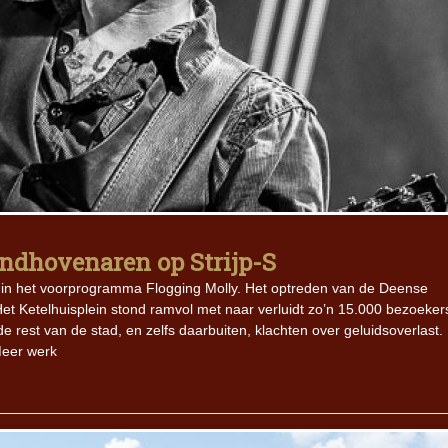
Eindhovenaren op Strijp-S
t in het voorprogramma Flogging Molly. Het optreden van de Deense
Het Ketelhuisplein stond ramvol met naar verluidt zo’n 15.000 bezoeker
rest van de stad, en zelfs daarbuiten, klachten over geluidsoverlast.
Meer werk