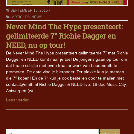
SEPTEMBER 15, 2015
ARTICLES
,
NEWS
Never Mind The Hype presenteert:
gelimiteerde 7” Richie Dagger en
NEED, nu op tour!
De Never Mind The Hype presenteert gelimiteerde 7” met Richie
Dagger en NEED komt naar je toe! De jongens gaan op tour om
dat fraaie schijfje met even fraai artwork van Loudmouth te
promoten. De data vind je hieronder. Ter plekke kun je meteen
die 7″ kopen! En de 7″ kun je ook bestellen door te mailen met
contact@nmth.nl Richie Dagger & NEED live: 18 dec Music City,
Antwerpen (w/
Lees verder..