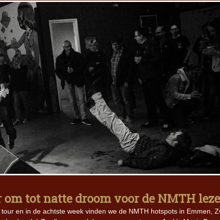
r om tot natte droom voor de NMTH leze
p tour en in de achtste week vinden we de NMTH hotspots in Emmen, Z