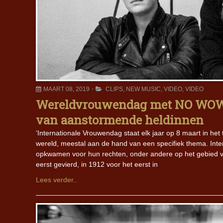
MAART 08, 2019
CLIPS
,
NEW MUSIC
,
VIDEO
,
VIDEO
Wereldvrouwendag met NO WOW
van aanstormende heldinnen
‘Internationale Vrouwendag staat elk jaar op 8 maart in het 
wereld, meestal aan de hand van een specifiek thema. Inte
opkwamen voor hun rechten, onder andere op het gebied va
eerst gevierd, in 1912 voor het eerst in
Lees verder..