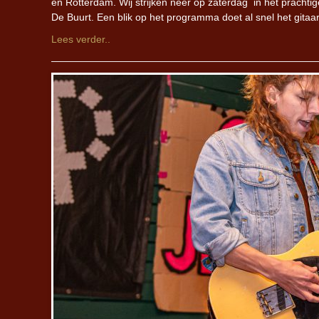
en Rotterdam. Wij strijken neer op zaterdag in het prachti
De Buurt. Een blik op het programma doet al snel het gita
Lees verder..