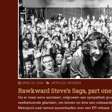
APRIL 03, 2018
ARTICLES
,
REVIEWS
Rawkward Steve’s Saga, part one:
Ga er maar eens aanstaan; volgroeien van sympathiek gr
veelbelovende gitaristen, om binnen no-time een volwaardige
Metropool-zaal ramvol ausverkaufen voor een EP-release.