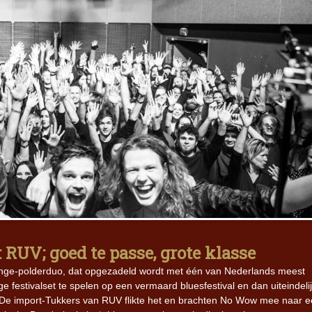
 RUV; goed te passe, grote klasse
unge-polderduo, dat opgezadeld wordt met één van Nederlands meest
 festivalset te spelen op een vermaard bluesfestival en dan uiteindeli
 De import-Tukkers van RUV flikte het en brachten No Wow mee naar 