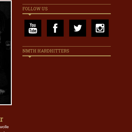
FOLLOW US
NMTH HARDHITTERS
r
wolle