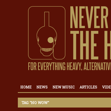
HOME
NEWS
NEW MUSIC
ARTICLES
VIDE
TAG "NO WOW"