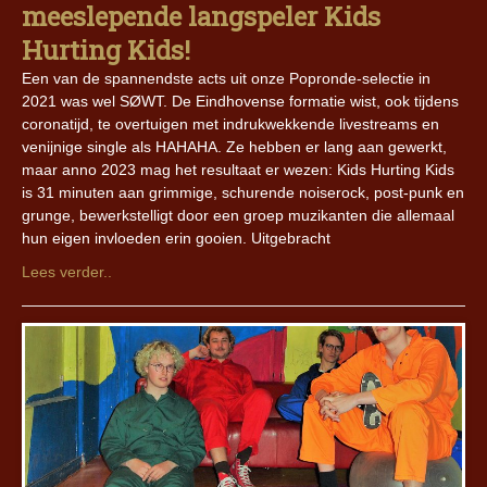
meeslepende langspeler Kids
Hurting Kids!
Een van de spannendste acts uit onze Popronde-selectie in
2021 was wel SØWT. De Eindhovense formatie wist, ook tijdens
coronatijd, te overtuigen met indrukwekkende livestreams en
venijnige single als HAHAHA. Ze hebben er lang aan gewerkt,
maar anno 2023 mag het resultaat er wezen: Kids Hurting Kids
is 31 minuten aan grimmige, schurende noiserock, post-punk en
grunge, bewerkstelligt door een groep muzikanten die allemaal
hun eigen invloeden erin gooien. Uitgebracht
Lees verder..