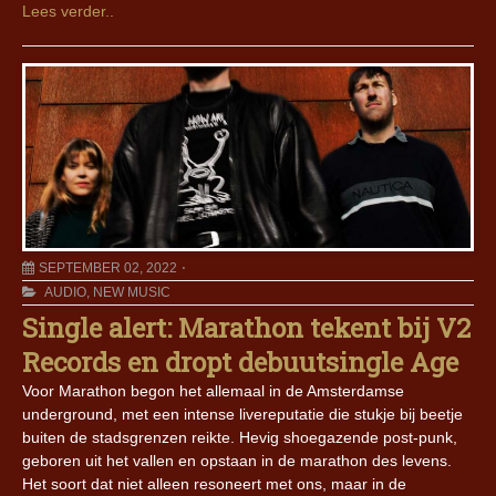
Lees verder..
SEPTEMBER 02, 2022
AUDIO
,
NEW MUSIC
Single alert: Marathon tekent bij V2
Records en dropt debuutsingle Age
Voor Marathon begon het allemaal in de Amsterdamse
underground, met een intense livereputatie die stukje bij beetje
buiten de stadsgrenzen reikte. Hevig shoegazende post-punk,
geboren uit het vallen en opstaan in de marathon des levens.
Het soort dat niet alleen resoneert met ons, maar in de