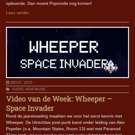
opleverde. Dan moest Popronde nog komen!
Lees verder..
MEI 07, 2023
AUDIO
,
NEW MUSIC
Video van de Week: Wheeper –
Space Invader
Rond de jaarwisseling maakten we voor het eerst kennis met
Wheeper. De Utrechtse post-punk band onder leiding van Alex
Popelier (o.a. Mountain States, Room 13) wist met Paranoid