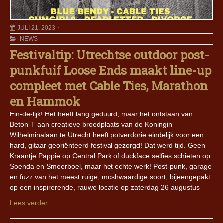
JULI 21, 2023
NEWS
Festivaltip: Utrechtse outdoor post-
punkfuif Loose Ends maakt line-up
compleet met Cable Ties, Marathon
en Hammok
Ein-de-lijk! Het heeft lang geduurd, maar het ontstaan van
Beton-T aan creatieve broedplaats van de Koningin
Wilhelminalaan te Utrecht heeft potverdorie eindelijk voor een
hard, gitaar georiënteerd festival gezorgd! Dat werd tijd. Geen
Kraantje Pappie op Central Park of duckface selfies schieten op
Soenda en Smeerboel, maar het echte werk! Post-punk, garage
en fuzz van het meest ruige, moshwaardige soort, bijeengepakt
op een inspirerende, rauwe locatie op zaterdag 26 augustus
Lees verder..