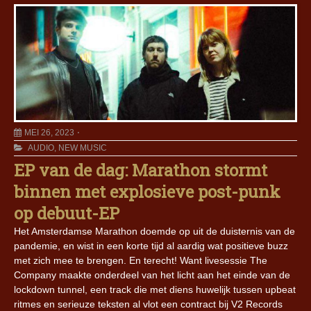
MEI 26, 2023
AUDIO
,
NEW MUSIC
EP van de dag: Marathon stormt
binnen met explosieve post-punk
op debuut-EP
Het Amsterdamse Marathon doemde op uit de duisternis van de
pandemie, en wist in een korte tijd al aardig wat positieve buzz
met zich mee te brengen. En terecht! Want livesessie The
Company maakte onderdeel van het licht aan het einde van de
lockdown tunnel, een track die met diens huwelijk tussen upbeat
ritmes en serieuze teksten al vlot een contract bij V2 Records