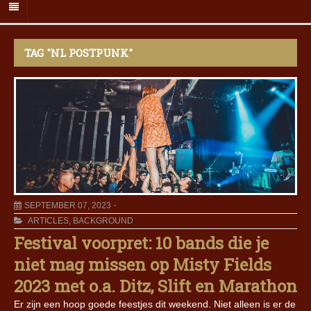
TAG "NL POSTPUNK"
SEPTEMBER 07, 2023
ARTICLES
,
BACKGROUND
Festival voorpret: 10 bands die je
niet mag missen op Misty Fields
2023 met o.a. Ditz, Slift en Marathon
Er zijn een hoop goede feestjes dit weekend. Niet alleen is er de