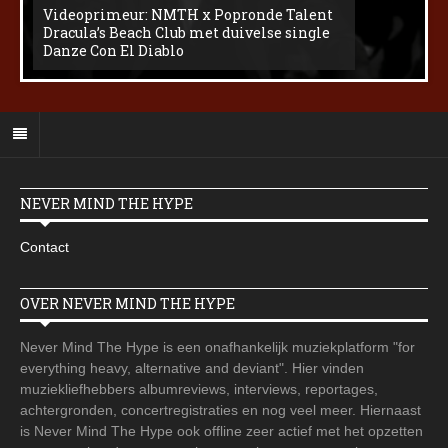
Videoprimeur: NMTH x Popronde Talent
Dracula’s Beach Club met duivelse single
Danze Con El Diablo
NEVER MIND THE HYPE
Contact
OVER NEVER MIND THE HYPE
Never Mind The Hype is een onafhankelijk muziekplatform "for
everything heavy, alternative and deviant". Hier vinden
muziekliefhebbers albumreviews, interviews, reportages,
achtergronden, concertregistraties en nog veel meer. Hiernaast
is Never Mind The Hype ook offline zeer actief met het opzetten