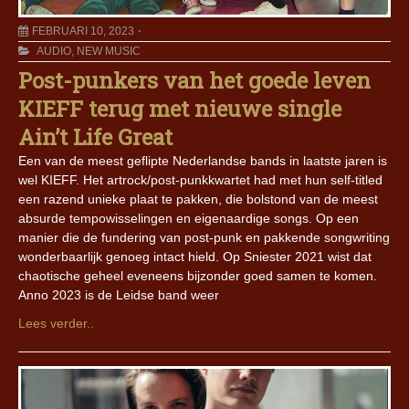
FEBRUARI 10, 2023
AUDIO
,
NEW MUSIC
Post-punkers van het goede leven
KIEFF terug met nieuwe single
Ain’t Life Great
Een van de meest geflipte Nederlandse bands in laatste jaren is
wel KIEFF. Het artrock/post-punkkwartet had met hun self-titled
een razend unieke plaat te pakken, die bolstond van de meest
absurde tempowisselingen en eigenaardige songs. Op een
manier die de fundering van post-punk en pakkende songwriting
wonderbaarlijk genoeg intact hield. Op Sniester 2021 wist dat
chaotische geheel eveneens bijzonder goed samen te komen.
Anno 2023 is de Leidse band weer
Lees verder..