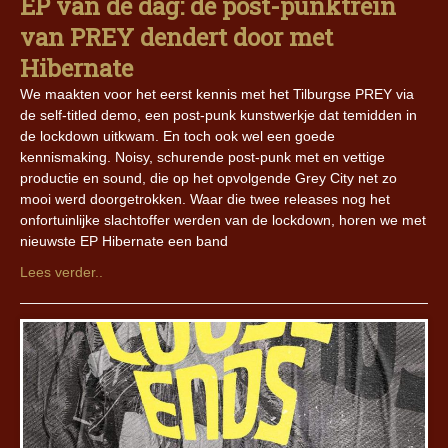
EP van de dag: de post-punktrein
van PREY dendert door met
Hibernate
We maakten voor het eerst kennis met het Tilburgse PREY via
de self-titled demo, een post-punk kunstwerkje dat temidden in
de lockdown uitkwam. En toch ook wel een goede
kennismaking. Noisy, schurende post-punk met en vettige
productie en sound, die op het opvolgende Grey City net zo
mooi werd doorgetrokken. Waar die twee releases nog het
onfortuinlijke slachtoffer werden van de lockdown, horen we met
nieuwste EP Hibernate een band
Lees verder..