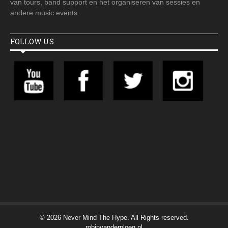
van tours, band support en het organiseren van sessies en
andere music events.
FOLLOW US
© 2026 Never Mind The Hype. All Rights reserved.
robinvanderploeg.nl