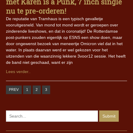
met Karen is a Punk, 7 inch single
nu te pre-orderen!
De reputatie van Tramhaus is een typisch gevalletje
vooruitgesneld. Van mond tot mond wordt er geroepen over
zinderende liveshows, en dat in coronatijd! De Rotterdamse
post-punkers zouden eigenlijk op ESNS een show doen, maar
door ongewenst bezoek van meneertje Omicron viel dat in het
water. In plaats daarvan werd er wel gekozen voor het
uitzenden van die waanzinnig lekkere 3voor12 sessie. Het heeft
de band niet geschaad, want er zijn
Lees verder..
PREV
1
2
3