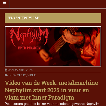
TAG "NE[PHYLIM"
JANUARI 05, 2025
NEW MUSIC
,
VIDEO
Video van de Week: metalmachine
Nephylim start 2025 in vuur en
vlam met Inner Paradigm
Post-corona gaat het lekker voor melodeath gevaarte Nephylim.