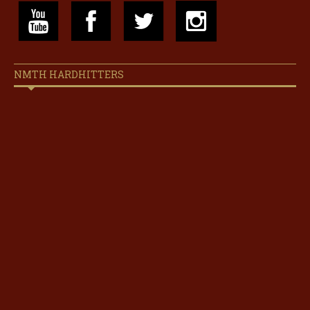
NMTH HARDHITTERS