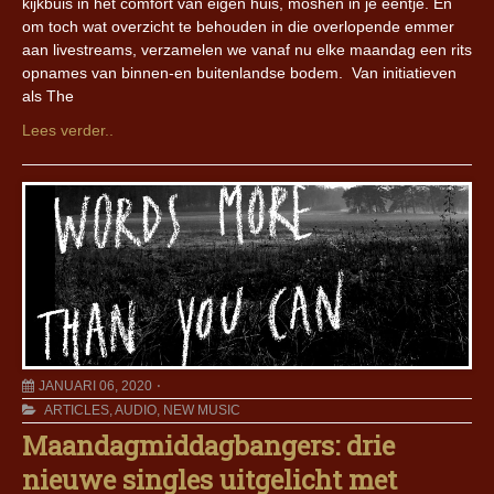
kijkbuis in het comfort van eigen huis, moshen in je eentje. En
om toch wat overzicht te behouden in die overlopende emmer
aan livestreams, verzamelen we vanaf nu elke maandag een rits
opnames van binnen-en buitenlandse bodem. Van initiatieven
als The
Lees verder..
JANUARI 06, 2020
ARTICLES
,
AUDIO
,
NEW MUSIC
Maandagmiddagbangers: drie
nieuwe singles uitgelicht met