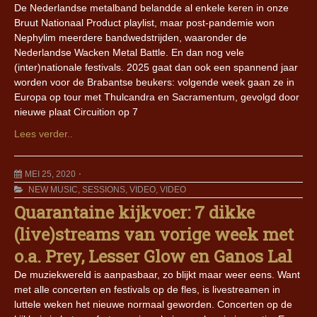
De Nederlandse metalband belandde al enkele keren in onze
Bruut Nationaal Product playlist, maar post-pandemie won
Nephylim meerdere bandwedstrijden, waaronder de
Nederlandse Wacken Metal Battle. En dan nog vele
(inter)nationale festivals. 2025 gaat dan ook een spannend jaar
worden voor de Brabantse beukers: volgende week gaan ze in
Europa op tour met Thulcandra en Sacramentum, gevolgd door
nieuwe plaat Circuition op 7
Lees verder..
MEI 25, 2020
NEW MUSIC
,
SESSIONS
,
VIDEO
,
VIDEO
Quarantaine kijkvoer: 7 dikke
(live)streams van vorige week met
o.a. Prey, Lesser Glow en Ganos Lal
De muziekwereld is aanpasbaar, zo blijkt maar weer eens. Want
met alle concerten en festivals op de fles, is livestreamen in
luttele weken het nieuwe normaal geworden. Concerten op de