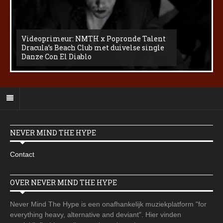
Videoprimeur: NMTH x Popronde Talent
Dracula’s Beach Club met duivelse single
Danze Con El Diablo
NEVER MIND THE HYPE
Contact
OVER NEVER MIND THE HYPE
Never Mind The Hype is een onafhankelijk muziekplatform "for
everything heavy, alternative and deviant". Hier vinden