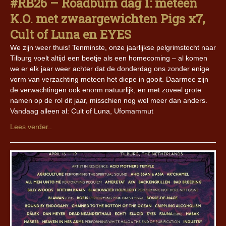
#RB26 – Roadburn dag 1: meteen
K.O. met zwaargewichten Pigs x7,
Cult of Luna en EYES
We zijn weer thuis! Tenminste, onze jaarlijkse pelgrimstocht naar
Tilburg voelt altijd een beetje als een homecoming – al komen
we er elk jaar weer achter dat de donderdag ons zonder enige
vorm van verzachting meteen het diepe in gooit. Daarmee zijn
de verwachtingen ook enorm natuurlijk, en met zoveel grote
namen op de rol dit jaar, misschien nog wel meer dan anders.
Vandaag alleen al: Cult of Luna, Ufomammut
Lees verder..