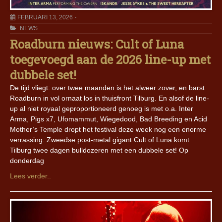
FEBRUARI 13, 2026
NEWS
Roadburn nieuws: Cult of Luna
toegevoegd aan de 2026 line-up met
dubbele set!
De tijd vliegt: over twee maanden is het alweer zover, en barst
Roadburn in vol ornaat los in thuisfront Tilburg. En alsof de line-
up al niet royaal geproportioneerd genoeg is met o.a. Inter
Arma, Pigs x7, Ufomammut, Wiegedood, Bad Breeding en Acid
Mother’s Temple dropt het festival deze week nog een enorme
verrassing: Zweedse post-metal gigant Cult of Luna komt
Tilburg twee dagen bulldozeren met een dubbele set! Op
donderdag
Lees verder..