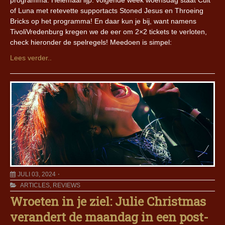
programma. Helemaal lijp: volgende week woensdag staat Cult
of Luna met retevette supportacts Stoned Jesus en Throeing
Bricks op het programma! En daar kun je bij, want namens
TivoliVredenburg kregen we de eer om 2×2 tickets te verloten,
check hieronder de spelregels! Meedoen is simpel:
Lees verder..
JULI 03, 2024
ARTICLES
,
REVIEWS
Wroeten in je ziel: Julie Christmas
verandert de maandag in een post-