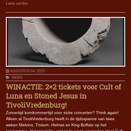
Lees verder..
AUGUSTUS 04, 2025
NEWS
WINACTIE: 2×2 tickets voor Cult of
Luna en Stoned Jesus in
TivoliVredenburg!
Zomertijd komkommertijd voor sicke concerten? Think again!
Alleen al TivoliVredenburg heeft in de tijdsspanne van twee
weken Melvins, Trivium, Helmet en King Buffalo op het