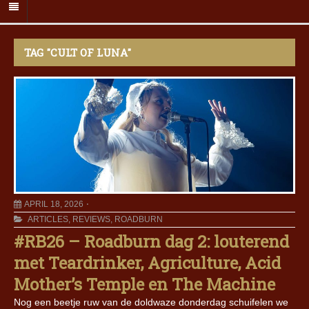
TAG "CULT OF LUNA"
APRIL 18, 2026
ARTICLES
,
REVIEWS
,
ROADBURN
#RB26 – Roadburn dag 2: louterend
met Teardrinker, Agriculture, Acid
Mother’s Temple en The Machine
Nog een beetje ruw van de doldwaze donderdag schuifelen we