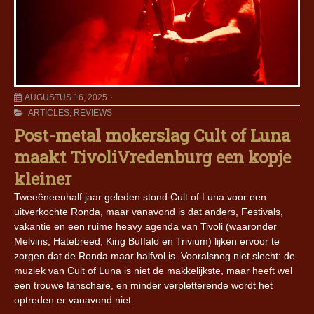
AUGUSTUS 16, 2025
ARTICLES
,
REVIEWS
Post-metal mokerslag Cult of Luna
maakt TivoliVredenburg een kopje
kleiner
Tweeëneenhalf jaar geleden stond Cult of Luna voor een
uitverkochte Ronda, maar vanavond is dat anders, Festivals,
vakantie en een ruime heavy agenda van Tivoli (waaronder
Melvins, Hatebreed, King Buffalo en Trivium) lijken ervoor te
zorgen dat de Ronda maar halfvol is. Vooralsnog niet slecht: de
muziek van Cult of Luna is niet de makkelijkste, maar heeft wel
een trouwe fanschare, en minder verpletterende wordt het
optreden er vanavond niet