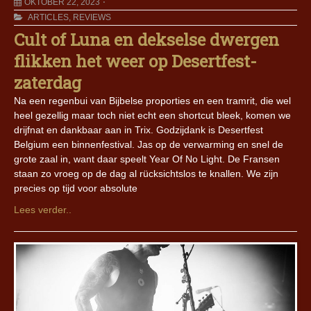
OKTOBER 22, 2023
ARTICLES
,
REVIEWS
Cult of Luna en dekselse dwergen
flikken het weer op Desertfest-
zaterdag
Na een regenbui van Bijbelse proporties en een tramrit, die wel
heel gezellig maar toch niet echt een shortcut bleek, komen we
drijfnat en dankbaar aan in Trix. Godzijdank is Desertfest
Belgium een binnenfestival. Jas op de verwarming en snel de
grote zaal in, want daar speelt Year Of No Light. De Fransen
staan zo vroeg op de dag al rücksichtslos te knallen. We zijn
precies op tijd voor absolute
Lees verder..