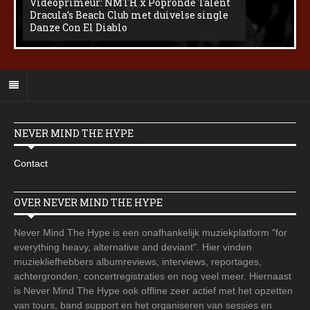
Videoprimeur: NMTH x Popronde Talent
Dracula’s Beach Club met duivelse single
Danze Con El Diablo
NEVER MIND THE HYPE
Contact
OVER NEVER MIND THE HYPE
Never Mind The Hype is een onafhankelijk muziekplatform "for
everything heavy, alternative and deviant". Hier vinden
muziekliefhebbers albumreviews, interviews, reportages,
achtergronden, concertregistraties en nog veel meer. Hiernaast
is Never Mind The Hype ook offline zeer actief met het opzetten
van tours, band support en het organiseren van sessies en