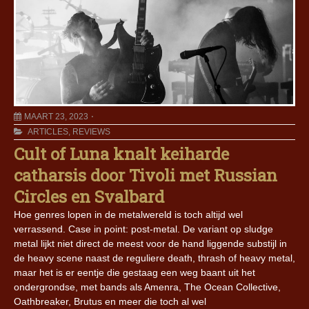
MAART 23, 2023
ARTICLES
,
REVIEWS
Cult of Luna knalt keiharde
catharsis door Tivoli met Russian
Circles en Svalbard
Hoe genres lopen in de metalwereld is toch altijd wel
verrassend. Case in point: post-metal. De variant op sludge
metal lijkt niet direct de meest voor de hand liggende substijl in
de heavy scene naast de reguliere death, thrash of heavy metal,
maar het is er eentje die gestaag een weg baant uit het
ondergrondse, met bands als Amenra, The Ocean Collective,
Oathbreaker, Brutus en meer die toch al wel