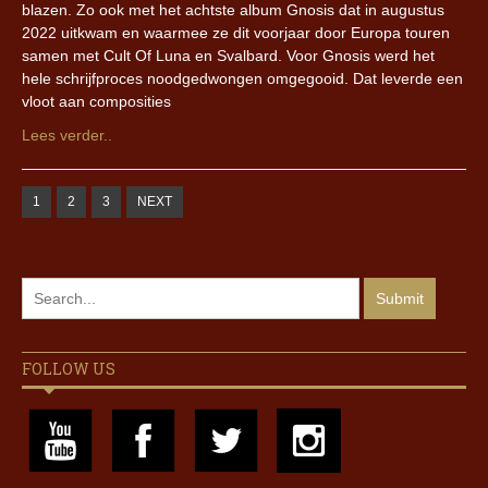
blazen. Zo ook met het achtste album Gnosis dat in augustus
2022 uitkwam en waarmee ze dit voorjaar door Europa touren
samen met Cult Of Luna en Svalbard. Voor Gnosis werd het
hele schrijfproces noodgedwongen omgegooid. Dat leverde een
vloot aan composities
Lees verder..
1
2
3
NEXT
FOLLOW US