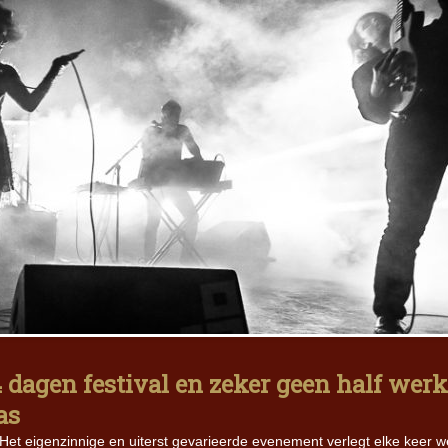
 dagen festival en zeker geen half werk
as
 Het eigenzinnige en uiterst gevarieerde evenement verlegt elke keer w