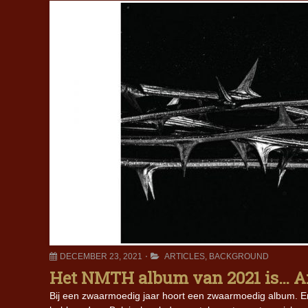
DECEMBER 23, 2021
ARTICLES
,
BACKGROUND
Het NMTH album van 2021 is… A
Bij een zwaarmoedig jaar hoort een zwaarmoedig album. En