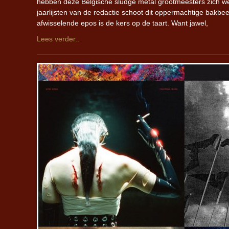
hebben deze Belgische sludge metal grootmeesters zich w
jaarlijsten van de redactie schoot dit oppermachtige bakbe
afwisselende epos is de kers op de taart. Want jawel,
Lees verder..