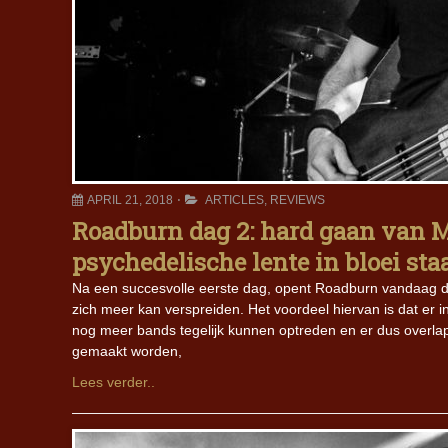
APRIL 21, 2018
ARTICLES
,
REVIEWS
Roadburn dag 2: hard gaan van Mu
psychedelische lente in bloei sta
Na een succesvolle eerste dag, opent Roadburn vandaag de
zich meer kan verspreiden. Het voordeel hiervan is dat er in
nog meer bands tegelijk kunnen optreden en er dus overla
gemaakt worden,
Lees verder..