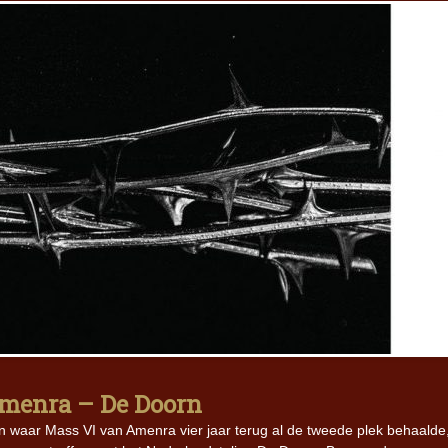
menra – De Doorn
 waar Mass VI van Amenra vier jaar terug al de tweede plek behaalde