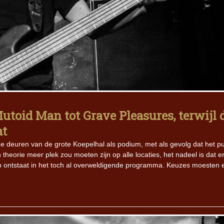
toid Man tot Grave Pleasures, terwijl 
at
 deuren van de grote Koepelhal als podium, met als gevolg dat het pu
 theorie meer plek zou moeten zijn op alle locaties, het nadeel is dat e
p ontstaat in het toch al overweldigende programma. Keuzes moesten 