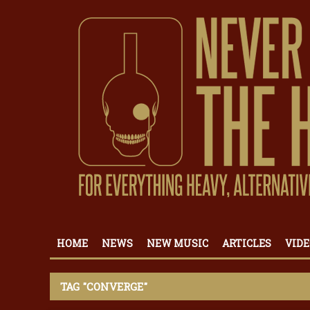
HOME
NEWS
NEW MUSIC
ARTICLES
VIDE
TAG "CONVERGE"