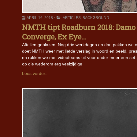
APRIL 16, 2018
ARTICLES
,
BACKGROUND
NMTH tipt Roadburn 2018: Damo S
Converge, Ex Eye…
Aftellen geblazen: Nog drie werkdagen en dan pakken we 
doet NMTH weer met liefde verslag in woord en beeld, pr
en rukken we met videoteams uit voor onder meer een set R
op die wederom erg veelzijdige
Lees verder..