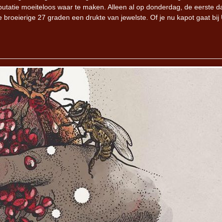
eputatie moeiteloos waar te maken. Alleen al op donderdag, de eerste d
de broeierige 27 graden een drukte van jewelste. Of je nu kapot gaat bij