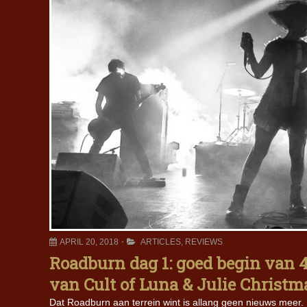
APRIL 20, 2018
ARTICLES
,
REVIEWS
Roadburn dag 1: goed begin van 4
van Cult of Luna & Julie Christm
Dat Roadburn aan terrein wint is allang geen nieuws meer.