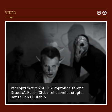
VIDEO


Videoprimeur: NMTH x Popronde Talent
Dracula’s Beach Club met duivelse single
Danze Con El Diablo