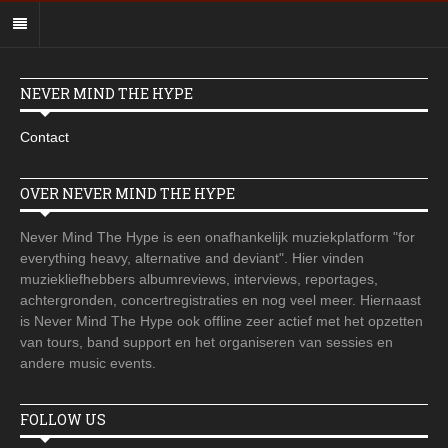
NEVER MIND THE HYPE
Contact
OVER NEVER MIND THE HYPE
Never Mind The Hype is een onafhankelijk muziekplatform "for
everything heavy, alternative and deviant". Hier vinden
muziekliefhebbers albumreviews, interviews, reportages,
achtergronden, concertregistraties en nog veel meer. Hiernaast
is Never Mind The Hype ook offline zeer actief met het opzetten
van tours, band support en het organiseren van sessies en
andere music events.
FOLLOW US