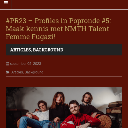
#PR23 – Profiles in Popronde #5:
Maak kennis met NMTH Talent
Femme Fugazi!
ARTICLES
,
BACKGROUND
september 05, 2023
Articles
,
Background