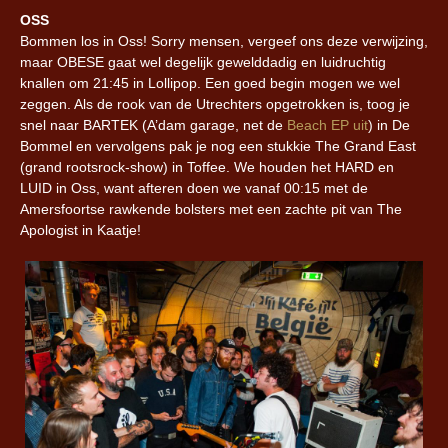
OSS
Bommen los in Oss! Sorry mensen, vergeef ons deze verwijzing,
maar OBESE gaat wel degelijk gewelddadig en luidruchtig
knallen om 21:45 in Lollipop. Een goed begin mogen we wel
zeggen. Als de rook van de Utrechters opgetrokken is, toog je
snel naar BARTEK (A’dam garage, net de
Beach EP uit
) in De
Bommel en vervolgens pak je nog een stukkie The Grand East
(grand rootsrock-show) in Toffee. We houden het HARD en
LUID in Oss, want afteren doen we vanaf 00:15 met de
Amersfoortse rawkende bolsters met een zachte pit van The
Apologist in Kaatje!