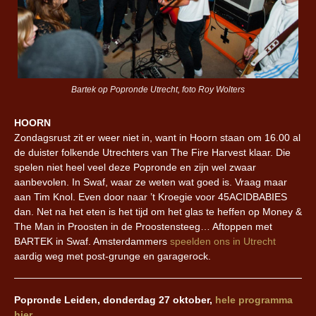
Bartek op Popronde Utrecht, foto Roy Wolters
HOORN
Zondagsrust zit er weer niet in, want in Hoorn staan om 16.00 al
de duister folkende Utrechters van The Fire Harvest klaar. Die
spelen niet heel veel deze Popronde en zijn wel zwaar
aanbevolen. In Swaf, waar ze weten wat goed is. Vraag maar
aan Tim Knol. Even door naar ’t Kroegie voor 45ACIDBABIES
dan. Net na het eten is het tijd om het glas te heffen op Money &
The Man in Proosten in de Proostensteeg… Aftoppen met
BARTEK in Swaf. Amsterdammers
speelden ons in Utrecht
aardig weg met post-grunge en garagerock.
Popronde Leiden, donderdag 27 oktober,
hele programma
hier