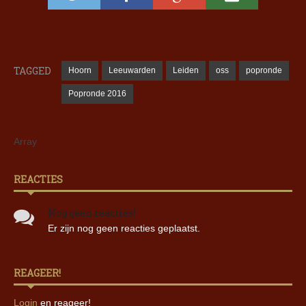
TAGGED
Hoorn
Leeuwarden
Leiden
oss
popronde
Popronde 2016
Array
REACTIES
Nog geen reacties!
Er zijn nog geen reacties geplaatst.
REAGEER!
Login
en reageer!