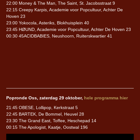
22:00 Money & The Man, The Saint, St. Jacobsstraat 9
22:15 Creepy Karpis, Academie voor Popcultuur, Achter De
Hoven 23
23:00 Yokocola, Asteriks, Blokhuisplein 40
23:45 HØUND, Academie voor Popcultuur, Achter De Hoven 23
00:30 45ACIDBABIES, Neushoorn, Ruiterskwartier 41
Popronde Oss, zaterdag 29 oktober,
hele programma hier
21:45 OBESE, Lollipop, Kerkstraat 5
22:45 BARTEK, De Bommel, Heuvel 28
23:30 The Grand East, Toffee, Heschepad 14
00:15 The Apologist, Kaatje, Oostwal 196