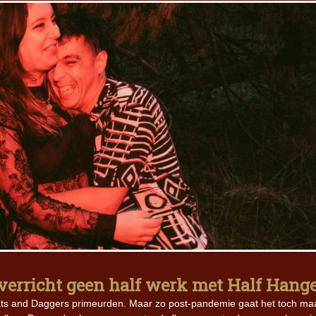
 verricht geen half werk met Half Hang
Rats and Daggers primeurden. Maar zo post-pandemie gaat het toch ma