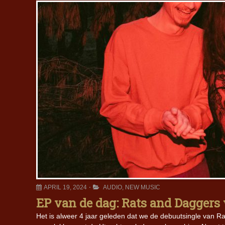
APRIL 19, 2024
AUDIO
,
NEW MUSIC
EP van de dag: Rats and Daggers
Het is alweer 4 jaar geleden dat we de debuutsingle van 