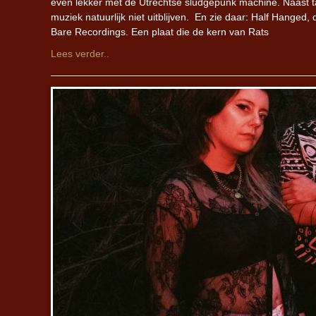
even lekker met de Utrechtse sludgepunk machine. Naast t
muziek natuurlijk niet uitblijven. En zie daar: Half Hanged
Bare Recordings. Een plaat die de kern van Rats
Lees verder..