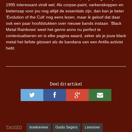
1995 interessant vindt wel. Als corpse-paint, varkenskoppen en
bietensap voor jou nog altijd de essentials zijn, dan kan je beter
‘Evolution of the Cult’ nog eens lezen, maar ik geloof dat daar
ook een paar hoofdstukken over nieuwe bands instaan. ‘Black
Metal Rainbows’ weet het genre anno nu perfect te
contextualiseren en is elke pagina waard, zeker als je jouw black
metal het liefste gitzwart als de bandana van een Antifa-activist
hebt.
Deel dit artikel
TAGGED
boekreview
Guido Segers
Leesvoer