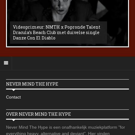
Videoprimeur: NMTH x Popronde Talent
Dracula’s Beach Club met duivelse single
Danze Con El Diablo
NEVER MIND THE HYPE
Contact
OVER NEVER MIND THE HYPE
Never Mind The Hype is een onafhankelijk muziekplatform "for
everything heavy, alternative and deviant". Hier vinden