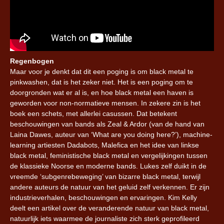
Regenbogen
Maar voor je denkt dat dit een poging is om black metal te
pinkwashen, dat is het zeker niet. Het is een poging om te
doorgronden wat er al is, en hoe black metal een haven is
geworden voor non-normatieve mensen. In zekere zin is het
boek een schets, met allerlei casussen. Dat betekent
beschouwingen van bands als Zeal & Ardor (van de hand van
Laina Dawes, auteur van ‘What are you doing here?’), machine-
learning artiesten Dadabots, Malefica en het idee van linkse
black metal, feministische black metal en vergelijkingen tussen
de klassieke Noorse en moderne bands. Lukes zelf duikt in de
vreemde ‘subgenrebeweging’ van bizarre black metal, terwijl
andere auteurs de natuur van het geluid zelf verkennen. Er zijn
industrieverhalen, beschouwingen en ervaringen. Kim Kelly
deelt een artikel over de veranderende natuur van black metal,
natuurlijk iets waarmee de journaliste zich sterk geprofileerd