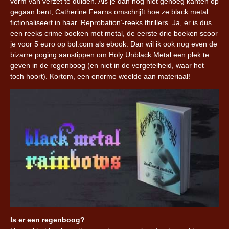
vorm van verzet te duiden. Als je dan nog niet genoeg kanten op
gegaan bent, Catherine Fearns omschrijft hoe ze black metal
fictionaliseert in haar ‘Reprobation’-reeks thrillers. Ja, er is dus
een reeks crime boeken met metal, de eerste drie boeken scoor
je voor 5 euro op bol.com als ebook. Dan wil ik ook nog even de
bizarre poging aanstippen om Holy Unblack Metal een plek te
geven in de regenboog (en niet in de vergetelheid, waar het
toch hoort). Kortom, een enorme weelde aan materiaal!
Is er een regenboog?