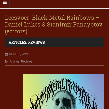
Leesvoer: Black Metal Rainbows –
Daniel Lukes & Stanimir Panayotov
(editors)
ARTICLES
,
REVIEWS
maart 03, 2024
Articles
,
Reviews