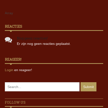
Array
REACTIES
Nog geen reacties!
Er zijn nog geen reacties geplaatst.
REAGEER!
Login
en reageer!
FOLLOW US