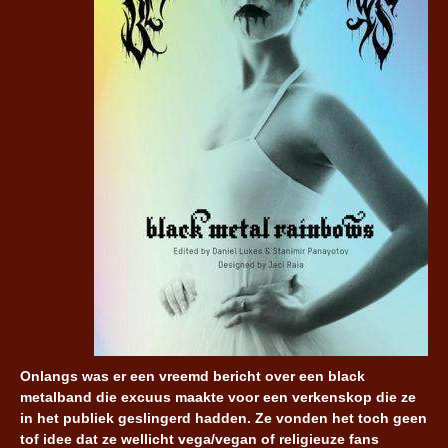
Onlangs was er een vreemd bericht over een black
metalband die excuus maakte voor een verkenskop die ze
in het publiek geslingerd hadden. Ze vonden het toch geen
tof idee dat ze wellicht vega/vegan of religieuze fans