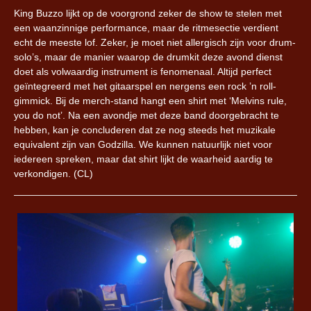
King Buzzo lijkt op de voorgrond zeker de show te stelen met
een waanzinnige performance, maar de ritmesectie verdient
echt de meeste lof. Zeker, je moet niet allergisch zijn voor drum-
solo’s, maar de manier waarop de drumkit deze avond dienst
doet als volwaardig instrument is fenomenaal. Altijd perfect
geïntegreerd met het gitaarspel en nergens een rock ’n roll-
gimmick. Bij de merch-stand hangt een shirt met ‘Melvins rule,
you do not’. Na een avondje met deze band doorgebracht te
hebben, kan je concluderen dat ze nog steeds het muzikale
equivalent zijn van Godzilla. We kunnen natuurlijk niet voor
iedereen spreken, maar dat shirt lijkt de waarheid aardig te
verkondigen. (CL)