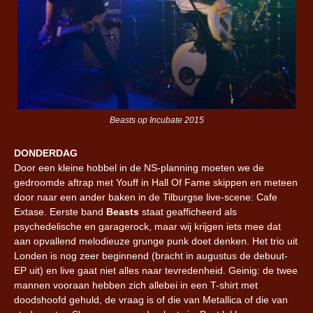
Beasts op Incubate 2015
DONDERDAG
Door een kleine hobbel in de NS-planning moeten we de
gedroomde aftrap met Youff in Hall Of Fame skippen en meteen
door naar een ander baken in de Tilburgse live-scene: Cafe
Extase. Eerste band
Beasts
staat geafficheerd als
psychedelische en garagerock, maar wij krijgen iets mee dat
aan opvallend melodieuze grunge punk doet denken. Het trio uit
Londen is nog zeer beginnend (bracht in augustus de debuut-
EP uit) en live gaat niet alles naar tevredenheid. Geinig: de twee
mannen vooraan hebben zich allebei in een T-shirt met
doodshoofd gehuld, de vraag is of die van Metallica of die van