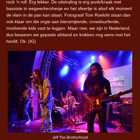
rock ’n roll. Erg lekker. De uitstraling is erg punk/kraak met
bassiste in wegwerkershesje en het sfeertje is alsof elk moment
de vlam in de pan kan slaan. Fotograaf Tom Roelofs staan dan
ook klaar om die orgie aan biersmijtende, crowdsurfende,
moshende kids vast te leggen. Maar nee; we zijn in Nederland,
dus bewaren we gepaste afstand en knikken nog eens met het
hoofd. Ok. (IG)
Jeff The Brotherhood