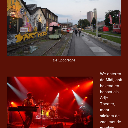
De Spoorzone
We enteren
de Midi, ooit
bekend en
bespot als
Adje
Theater,
maar
stiekem de
zaal met de
mooiste