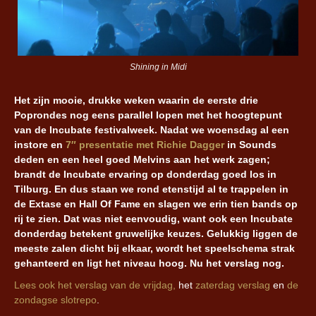
Shining in Midi
Het zijn mooie, drukke weken waarin de eerste drie
Poprondes nog eens parallel lopen met het hoogtepunt
van de Incubate festivalweek. Nadat we woensdag al een
instore en
7″ presentatie met Richie Dagger
in Sounds
deden en een heel goed Melvins aan het werk zagen;
brandt de Incubate ervaring op donderdag goed los in
Tilburg. En dus staan we rond etenstijd al te trappelen in
de Extase en Hall Of Fame en slagen we erin tien bands op
rij te zien. Dat was niet eenvoudig, want ook een Incubate
donderdag betekent gruwelijke keuzes. Gelukkig liggen de
meeste zalen dicht bij elkaar, wordt het speelschema strak
gehanteerd en ligt het niveau hoog. Nu het verslag nog.
Lees ook het verslag van de vrijdag,
het
zaterdag verslag
en
de
zondagse slotrepo
.