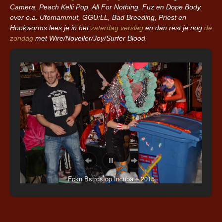
Camera, Peach Kelli Pop, All For Nothing, Fuz en Dope Body,
over o.a. Ufomammut, GGU:LL, Bad Breeding, Priest en
Hookworms lees je in het
zaterdag verslag
en dan rest je nog
de
zondag
met Wire/Noveller/Joy/Surfer Blood.
Fckn Bstrds op Incubate 2015