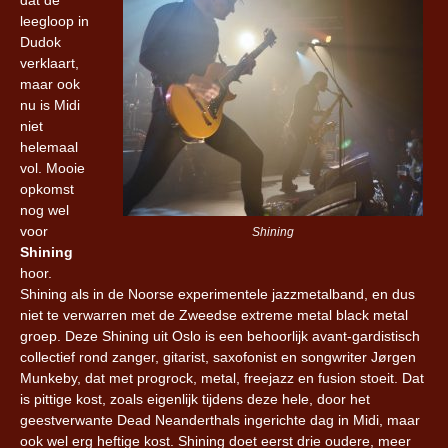
leegloop in
Dudok
verklaart,
maar ook
nu is Midi
niet
helemaal
vol. Mooie
opkomst
nog wel
voor
Shining
Shining
hoor.
Shining als in de Noorse experimentele jazzmetalband, en dus
niet te verwarren met de Zweedse extreme metal black metal
groep. Deze Shining uit Oslo is een behoorlijk avant-gardistisch
collectief rond zanger, gitarist, saxofonist en songwriter Jørgen
Munkeby, dat met progrock, metal, freejazz en fusion stoeit. Dat
is pittige kost, zoals eigenlijk tijdens deze hele, door het
geestverwante Dead Neanderthals ingerichte dag in Midi, maar
ook wel erg heftige kost. Shining doet eerst drie oudere, meer