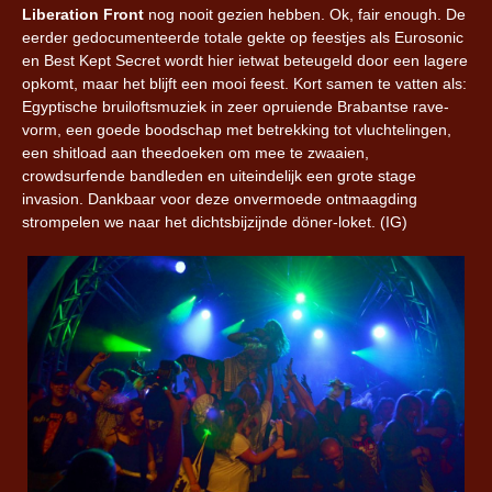
Liberation Front
nog nooit gezien hebben. Ok, fair enough. De
eerder gedocumenteerde totale gekte op feestjes als Eurosonic
en Best Kept Secret wordt hier ietwat beteugeld door een lagere
opkomt, maar het blijft een mooi feest. Kort samen te vatten als:
Egyptische bruiloftsmuziek in zeer opruiende Brabantse rave-
vorm, een goede boodschap met betrekking tot vluchtelingen,
een shitload aan theedoeken om mee te zwaaien,
crowdsurfende bandleden en uiteindelijk een grote stage
invasion. Dankbaar voor deze onvermoede ontmaagding
strompelen we naar het dichtsbijzijnde döner-loket. (IG)