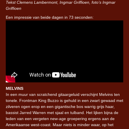
Tekst Clemens Lambermont, Ingmar Griffioen, foto’s Ingmar
Griffioen
Een impressie van beide dagen in 73 seconden:
MELVINS
In een muur van scratchend gitaargeluid verschijnt Melvins ten
tonele. Frontman King Buzzo is gehuld in een zwart gewaad met
zilveren ogen erop en een gigantische bos warrig grijs haar,
bassist Jarred Warren met sjaal en tulband. Het lijken bijna de
leden van een vergeten new-age groepering ergens aan de
Amerikaanse west-coast. Maar niets is minder waar, op het