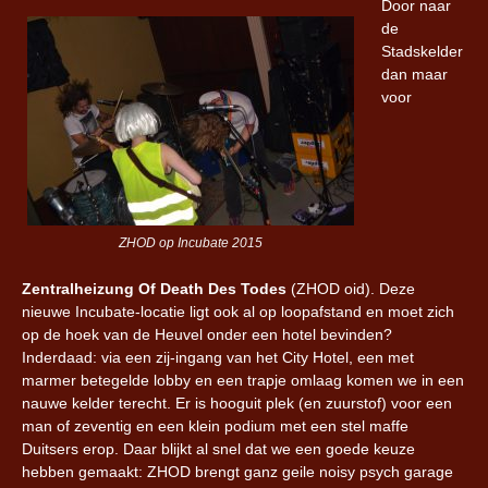
Door naar
de
Stadskelder
dan maar
voor
ZHOD op Incubate 2015
Zentralheizung Of Death Des Todes
(ZHOD oid). Deze
nieuwe Incubate-locatie ligt ook al op loopafstand en moet zich
op de hoek van de Heuvel onder een hotel bevinden?
Inderdaad: via een zij-ingang van het City Hotel, een met
marmer betegelde lobby en een trapje omlaag komen we in een
nauwe kelder terecht. Er is hooguit plek (en zuurstof) voor een
man of zeventig en een klein podium met een stel maffe
Duitsers erop. Daar blijkt al snel dat we een goede keuze
hebben gemaakt: ZHOD brengt ganz geile noisy psych garage