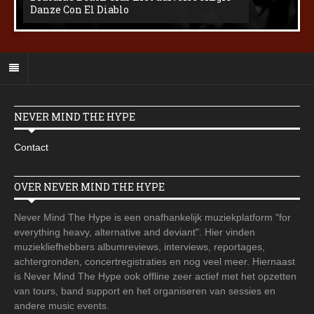
Danze Con El Diablo
NEVER MIND THE HYPE
Contact
OVER NEVER MIND THE HYPE
Never Mind The Hype is een onafhankelijk muziekplatform "for
everything heavy, alternative and deviant". Hier vinden
muziekliefhebbers albumreviews, interviews, reportages,
achtergronden, concertregistraties en nog veel meer. Hiernaast
is Never Mind The Hype ook offline zeer actief met het opzetten
van tours, band support en het organiseren van sessies en
andere music events.