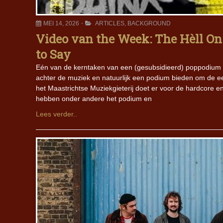
MEI 14, 2026
ARTICLES
,
BACKGROUND
Video van the Week: The Hèll On 
to Say
Eén van de kerntaken van een (gesubsidieerd) poppodium i
achter de muziek en natuurlijk een podium bieden om de eer
het Maastrichtse Muziekgieterij doet er voor de hardcore 
hebben onder andere het podium en
Lees verder..