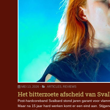
MEI 13, 2026
ARTICLES
,
REVIEWS
Het bitterzoete afscheid van Sva
Post-hardcoreband Svalbard stond jaren garant voor vlamme
Maar na 15 jaar hard werken komt er een eind aan. Stijgen