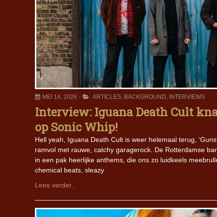
MEI 14, 2026
ARTICLES
,
BACKGROUND
,
INTERVIEWS
Interview: Iguana Death Cult kna
op Sonic Whip!
Hell yeah, Iguana Death Cult is weer helemaal terug, ‘Guns 
ramvol met rauwe, catchy garagerock. De Rotterdamse band
in een pak heerlijke anthems, die ons zo luidkeels meebrul
chemical beats, sleazy
Lees verder..