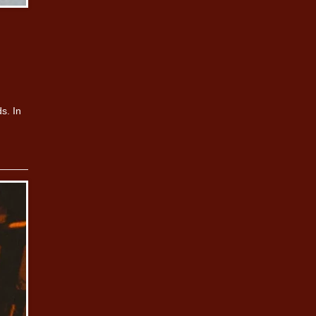
s. In