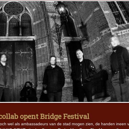
lab opent Bridge Festival
toch wel als ambassadeurs van de stad mogen zien, de handen ineen 