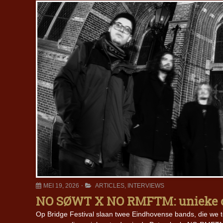
MEI 19, 2026
ARTICLES
,
INTERVIEWS
NO SØWT X NO RMFTM: unieke col
Op Bridge Festival slaan twee Eindhovense bands, die we 