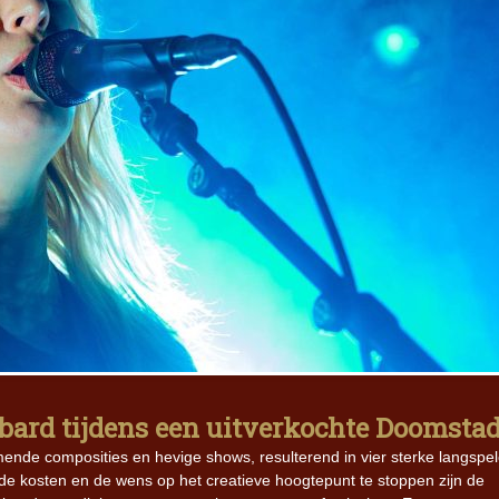
lbard tijdens een uitverkochte Doomsta
nde composities en hevige shows, resulterend in vier sterke langspel
de kosten en de wens op het creatieve hoogtepunt te stoppen zijn de