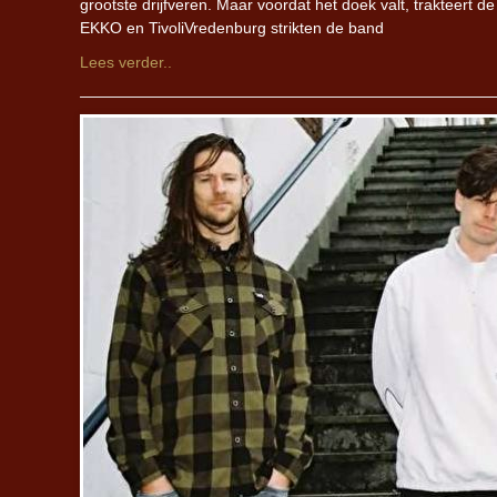
grootste drijfveren. Maar voordat het doek valt, trakteert d
EKKO en TivoliVredenburg strikten de band
Lees verder..