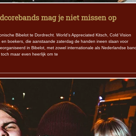
rdcorebands mag je niet missen op
onische Bibelot te Dordrecht. World’s Appreciated Kitsch, Cold Vision
rs en boekers, die aanstaande zaterdag de handen ineen slaan voor
organiseerd in Bibelot, met zowel internationale als Nederlandse band
 toch maar even heerlijk om te