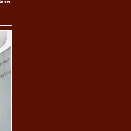
te eer: