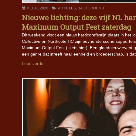
MEI 07, 2026
ARTICLES
,
BACKGROUND
Nieuwe lichting: deze vijf NL ha
Maximum Output Fest zaterdag
Dit weekend vindt een nieuw hardcorefestijn plaats in het ic
Collective en Northcote HC zijn bevriende scene supporte
Maximum Output Fest (tikets hier). Een gloednieuw event ge
een genre dat streeft naar eenheid en broederschap, is dat
Lees verder..