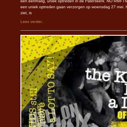
een eenmalig, uniek optreden in de Paterskerk. NO RM
een uniek optreden gaan verzorgen op woensdag 27 mei. He
ziet, is
Lees verder..