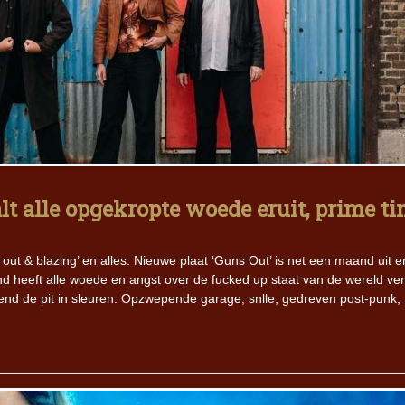
lt alle opgekropte woede eruit, prime t
out & blazing’ en alles. Nieuwe plaat ‘Guns Out’ is net een maand uit e
 heeft alle woede en angst over de fucked up staat van de wereld ver
lend de pit in sleuren. Opzwepende garage, snlle, gedreven post-punk,