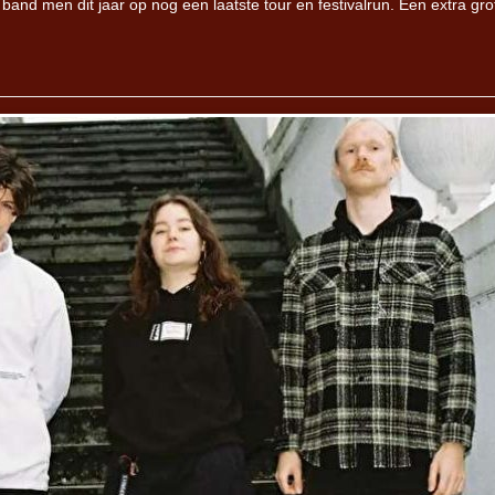
e band men dit jaar op nog een laatste tour en festivalrun. Een extra gro