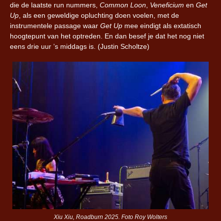
die de laatste run nummers,
Common Loon
,
Veneficium
en
Get
Up
, als een geweldige opluchting doen voelen, met de
instrumentele passage waar
Get Up
mee eindigt als extatisch
hoogtepunt van het optreden. En dan besef je dat het nog niet
eens drie uur ’s middags is. (Justin Scholtze)
Xiu Xiu, Roadburn 2025. Foto Roy Wolters