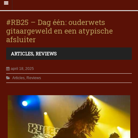
#RB25 – Dag één: ouderwets
gitaargeweld en een atypische
afsluiter
ARTICLES
,
REVIEWS
april 18, 2025
Articles
,
Reviews