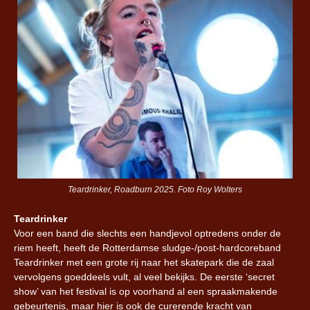
Teardrinker, Roadburn 2025. Foto Roy Wolters
Teardrinker
Voor een band die slechts een handjevol optredens onder de
riem heeft, heeft de Rotterdamse sludge-/post-hardcoreband
Teardrinker met een grote rij naar het skatepark die de zaal
vervolgens goeddeels vult, al veel bekijks. De eerste ‘secret
show’ van het festival is op voorhand al een spraakmakende
gebeurtenis, maar hier is ook de curerende kracht van