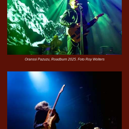
Oranssi Pazuzu, Roadburn 2025. Foto Roy Wolters