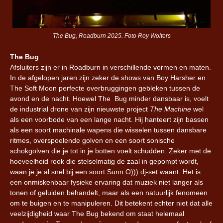
The Bug, Roadburn 2025. Foto Roy Wolters
The Bug
Afsluiters zijn er in Roadburn in verschillende vormen en maten.
In de afgelopen jaren zijn zeker de shows van Boy Harsher en
The Soft Moon perfecte overbruggingen gebleken tussen de
avond en de nacht. Hoewel The Bug minder dansbaar is, voelt
de industrial drone van zijn nieuwste project
The Machine
wel
als een voorbode van een lange nacht. Hij hanteert zijn bassen
als een soort machinale wapens die wisselen tussen dansbare
ritmes, overspoelende golven en een soort sonische
schokgolven die je tot in je botten voelt schudden. Zeker met de
hoeveelheid rook die stelselmatig de zaal in gepompt wordt,
waan je je al snel bij een soort Sunn O))) dj-set waant. Het is
een onmiskenbaar fysieke ervaring dat muziek niet langer als
tonen of geluiden behandelt, maar als een natuurlijk fenomeen
om te buigen en te manipuleren. Dit betekent echter niet dat alle
veelzijdigheid waar The Bug bekend om staat helemaal