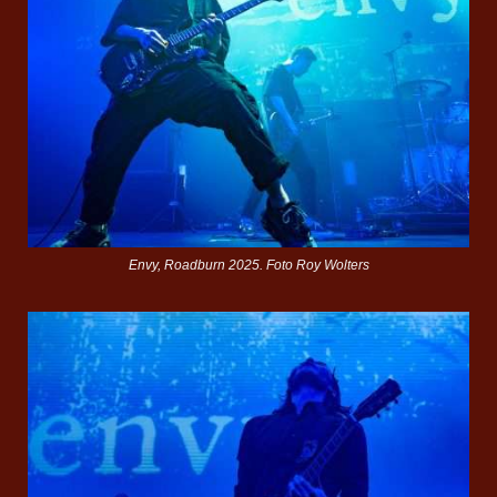
Envy, Roadburn 2025. Foto Roy Wolters