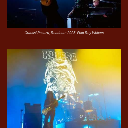
Oranssi Pazuzu, Roadburn 2025. Foto Roy Wolters