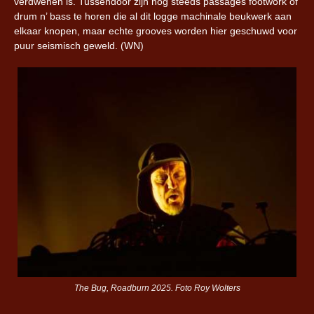
verdwenen is. Tussendoor zijn nog steeds passages footwork of
drum n’ bass te horen die al dit logge machinale beukwerk aan
elkaar knopen, maar echte grooves worden hier geschuwd voor
puur seismisch geweld. (WN)
The Bug, Roadburn 2025. Foto Roy Wolters