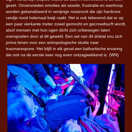
gezet. Onversneden emoties als woede, frustratie en wanhoop
worden gekanaliseerd in venijnige noiserock die zijn hardcore
randje nooit helemaal kwijt raakt. Het is ook tekenend dat er op
een paar vierkante meter zowel gemosht en gecrowdsurft wordt,
alsof mensen met hun ogen dicht zich onbewogen laten
overspoelen door al dit geweld. Een set van dit drietal zou zich
prima lenen voor een antropologische studie naar
traumarespons. Het blijft in elk geval een kathartische ervaring
die ook na de eerste keer nog even ontzagwekkend is. (WN)