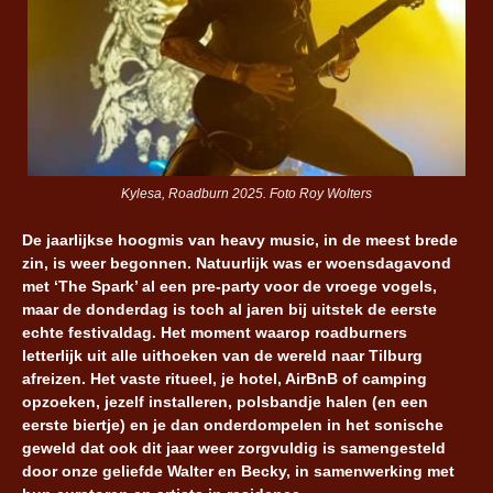
Kylesa, Roadburn 2025. Foto Roy Wolters
De jaarlijkse hoogmis van heavy music, in de meest brede
zin, is weer begonnen. Natuurlijk was er woensdagavond
met ‘The Spark’ al een pre-party voor de vroege vogels,
maar de donderdag is toch al jaren bij uitstek de eerste
echte festivaldag. Het moment waarop roadburners
letterlijk uit alle uithoeken van de wereld naar Tilburg
afreizen. Het vaste ritueel, je hotel, AirBnB of camping
opzoeken, jezelf installeren, polsbandje halen (en een
eerste biertje) en je dan onderdompelen in het sonische
geweld dat ook dit jaar weer zorgvuldig is samengesteld
door onze geliefde Walter en Becky, in samenwerking met