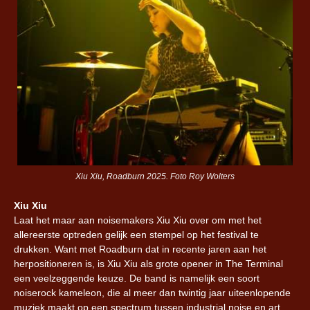
Xiu Xiu, Roadburn 2025. Foto Roy Wolters
Xiu Xiu
Laat het maar aan noisemakers Xiu Xiu over om met het
allereerste optreden gelijk een stempel op het festival te
drukken. Want met Roadburn dat in recente jaren aan het
herpositioneren is, is Xiu Xiu als grote opener in The Terminal
een veelzeggende keuze. De band is namelijk een soort
noiserock kameleon, die al meer dan twintig jaar uiteenlopende
muziek maakt op een spectrum tussen industrial noise en art