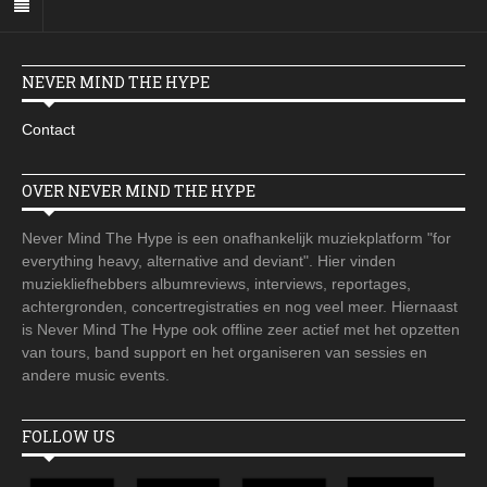
NEVER MIND THE HYPE
Contact
OVER NEVER MIND THE HYPE
Never Mind The Hype is een onafhankelijk muziekplatform "for
everything heavy, alternative and deviant". Hier vinden
muziekliefhebbers albumreviews, interviews, reportages,
achtergronden, concertregistraties en nog veel meer. Hiernaast
is Never Mind The Hype ook offline zeer actief met het opzetten
van tours, band support en het organiseren van sessies en
andere music events.
FOLLOW US