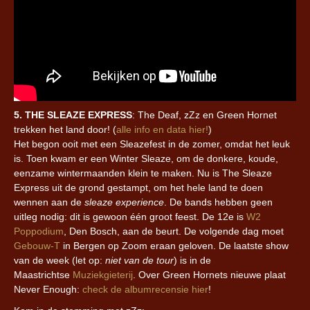
5. THE SLEAZE EXPRESS
: The Deaf, zZz en Green Hornet
trekken het land door! (
alle info en data hier!
)
Het begon ooit met een Sleazefest in de zomer, omdat het leuk
is. Toen kwam er een Winter Sleaze, om de donkere, koude,
eenzame wintermaanden klein te maken. Nu is The Sleaze
Express uit de grond gestampt, om het hele land te doen
wennen aan de
sleaze experience
. De bands hebben geen
uitleg nodig: dit is gewoon één groot feest. De 12e is
W2
Poppodium
, Den Bosch, aan de beurt. De volgende dag moet
Gebouw-T
in Bergen op Zoom eraan geloven. De laatste show
van de week (let op:
niet van de tour
) is in de
Maastrichtse
Muziekgieterij
. Over Green Hornets nieuwe plaat
Never Enough:
check de albumrecensie hier
!