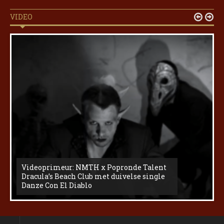
VIDEO


Videoprimeur: NMTH x Popronde Talent
Dracula’s Beach Club met duivelse single
Danze Con El Diablo