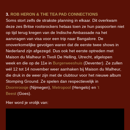
3.
ROB HERON & THE TEA PAD CONNECTIONS
Soms stort zelfs de strakste planning in elkaar. Dit overkwam
deze zes Britse rootsrockers helaas toen ze hun paspoorten niet
op tijd terug kregen van de Indische Ambassade na het
aanvragen van visa voor een trip naar Bangalore. De
onoverkomelijke gevolgen waren dat de eerste twee shows in
Nederland zijn afgezegd. Dus ook het eerste optreden met
Maison du Malheur in Tivoli De Helling, Utrecht, afgelopen
week en die op de 11e in
Burgerweeshuis
(Deventer). Ze zullen
wél
12 tot 14 november weer aanhaken bij Maison du Malheur,
die druk in de weer zijn met de clubtour voor het nieuwe album
Stomping Ground. Ze spelen dan respectievelijk in
Doornroosje
(Nijmegen),
Metropool
(Hengelo)
en
‘t
Beest
(Goes).
Hier word je vrolijk van: