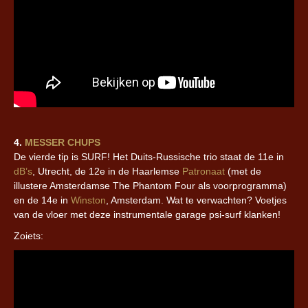
4.
MESSER CHUPS
De vierde tip is SURF! Het Duits-Russische trio staat de 11e in
dB’s
, Utrecht,
de 12e in de Haarlemse
Patronaat
(met de
illustere Amsterdamse The Phantom Four als voorprogramma)
en de 14e in
Winston
, Amsterdam
. Wat te verwachten? Voetjes
van de vloer met deze instrumentale garage psi-surf klanken!
Zoiets: