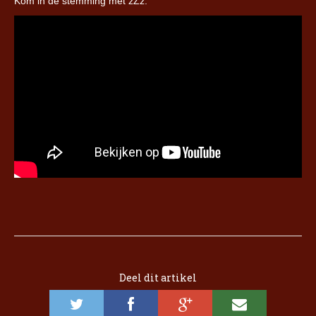
Kom in de stemming met zZz:
Deel dit artikel