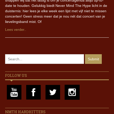
snappen wij dat het lastig is om je concertagenda altijd up-to-
date te houden. Gelukkig biedt Never Mind The Hype licht in de
duisternis: hier lees je elke week een lijst met vijf niet te missen
concerten! Geen stress meer dat je nou nét dat concert van je
lievelingsband mist. Of
Lees verder..
FOLLOW US
NMTH HARDHITTERS