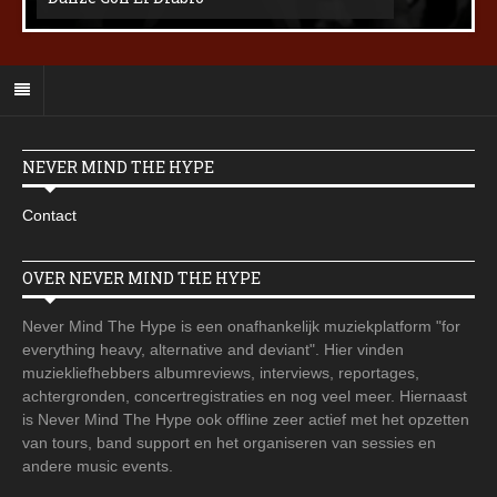
NEVER MIND THE HYPE
Contact
OVER NEVER MIND THE HYPE
Never Mind The Hype is een onafhankelijk muziekplatform "for
everything heavy, alternative and deviant". Hier vinden
muziekliefhebbers albumreviews, interviews, reportages,
achtergronden, concertregistraties en nog veel meer. Hiernaast
is Never Mind The Hype ook offline zeer actief met het opzetten
van tours, band support en het organiseren van sessies en
andere music events.