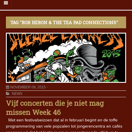
TAG "ROB HERON & THE TEA PAD CONNECTIONS"
NOVEMBER 09, 2015
NEWS
Vijf concerten die je niet mag
missen Week 46
Met een festivalseizoen dat al in februari begint en de toffe
programmering van vele popzalen tot jongerencentra en cafés