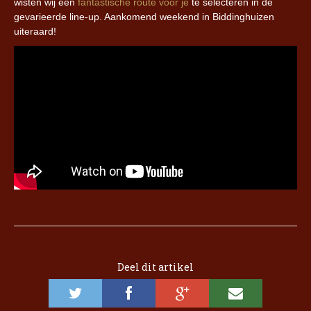
wisten wij een
fantastische route voor je
te selecteren in de
gevarieerde line-up. Aankomend weekend in Biddinghuizen
uiteraard!
Deel dit artikel