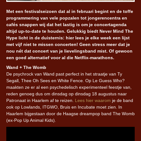
Met een festivalseizoen dat al in februari begint en de toffe
programmering van vele popzalen tot jongerencentra en
cafés snappen wij dat het lastig is om je concertagenda
altijd up-to-date te houden. Gelukkig biedt Never Mind The
Hype licht in de duisternis: hier lees je elke week een lijst
met vijf niet te missen concerten! Geen stress meer dat je
nou nét dat concert van je lievelingsband mist. Of gewoon
een goed alternatief voor al die Netflix-marathons.
Wand + The Womb
De psychrock van Wand past perfect in het straatje van Ty
Segall, Thee Oh Sees en White Fence. Op Le Guess Who?
maakten ze er al een psychedelisch experimenteel feestje van,
reden genoeg dus om dinsdag op dinsdag 18 augustus naar
Patronaat in Haarlem af te reizen.
Lees hier waarom
je de band
ook op Lowlands, ITGWO, Bruis en Incubate moet zien. In
Haarlem bijgestaan door de Haagse dreampop band The Womb
(ex-Pop Up Animal Kids).