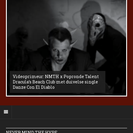
Videoprimeur: NMTH x Popronde Talent
Dracula’s Beach Club met duivelse single
Danze Con El Diablo
NEVER MIND THE HYPE