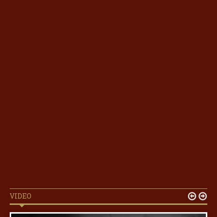
VIDEO

