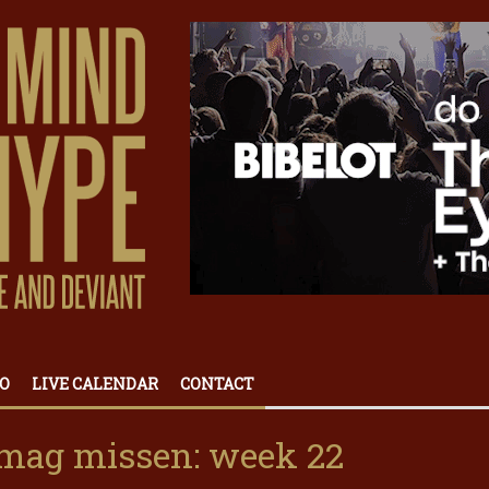
O
LIVE CALENDAR
CONTACT
t mag missen: week 22