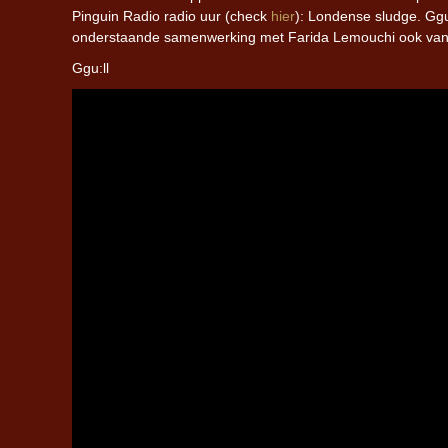
Pinguin Radio radio uur (check
hier
): Londense sludge. Ggu
onderstaande samenwerking met Farida Lemouchi ook va
Ggu:ll