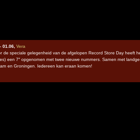
 01.06,
Vera
or de speciale gelegenheid van de afgelopen Record Store Day heeft het
nakes) een 7″ opgenomen met twee nieuwe nummers. Samen met landg
erdam en Groningen. Iedereen kan eraan komen!