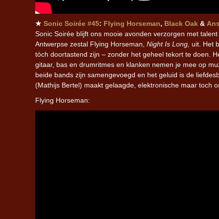
★
Sonic Soirée #45
:
Flying Horseman
,
Black Oak
&
Ans
Sonic Soirée blijft ons mooie avonden verzorgen met talent 
Antwerpse zestal Flying Horseman,
Night Is Long,
uit. Het 
tóch doortastend zijn – zonder het geheel tekort te doen. He
gitaar, bas en drumritmes en klanken nemen je mee op muz
beide bands zijn samengevoegd en het geluid is de liefdes
(Mathijs Bertel) maakt gelaagde, elektronische maar toch o
Flying Horseman: