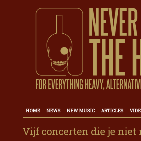
HOME
NEWS
NEW MUSIC
ARTICLES
VIDE
Vijf concerten die je nie