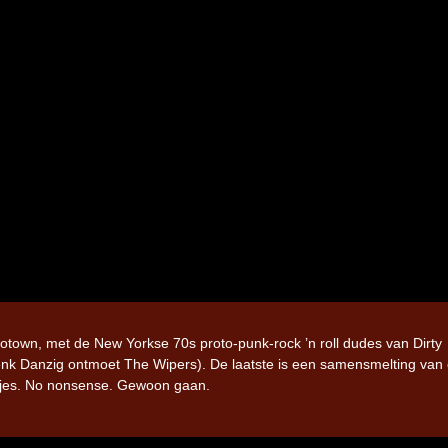
town, met de New Yorkse 70s proto-punk-rock ’n roll dudes van Dirty
 Danzig ontmoet The Wipers). De laatste is een samensmelting van 
anjes. No nonsense. Gewoon gaan.