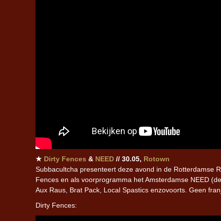
★
Dirty Fences
&
NEED
// 30.05,
Rotown
Subbacultcha presenteert deze avond in de Rotterdamse Ro
Fences en als voorprogramma het Amsterdamse NEED (denk
Aux Raus, Brat Pack, Local Spastics enzovoorts. Geen fr
Dirty Fences: