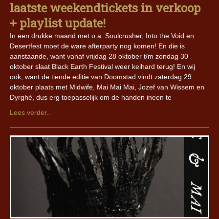
laatste weekendtickets in verkoop
+ playlist update!
In een drukke maand met o.a. Soulcrusher, Into the Void en
Desertfest moet de ware afterparty nog komen! En die is
aanstaande, want vanaf vrijdag 28 oktober t/m zondag 30
oktober slaat Black Earth Festival weer keihard terug! En wij
ook, want de tiende editie van Doomstad vindt zaterdag 29
oktober plaats met Midwife, Mai Mai Mai, Jozef van Wissem en
Dyrghé, dus erg toepasselijk om de handen ineen te
Lees verder..