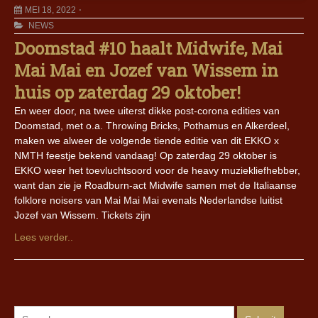
MEI 18, 2022
NEWS
Doomstad #10 haalt Midwife, Mai
Mai Mai en Jozef van Wissem in
huis op zaterdag 29 oktober!
En weer door, na twee uiterst dikke post-corona edities van
Doomstad, met o.a. Throwing Bricks, Pothamus en Alkerdeel,
maken we alweer de volgende tiende editie van dit EKKO x
NMTH feestje bekend vandaag! Op zaterdag 29 oktober is
EKKO weer het toevluchtsoord voor de heavy muziekliefhebber,
want dan zie je Roadburn-act Midwife samen met de Italiaanse
folklore noisers van Mai Mai Mai evenals Nederlandse luitist
Jozef van Wissem. Tickets zijn
Lees verder..