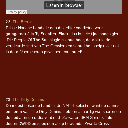
22.
The Breaks
Frisse Haagse band die een duidelijke voorliefde voor
garagerock à la Ty Segall en Black Lips in hele fijne songs giet.
Die People Of The Sun single is goud hoor, daar klinkt de
verpleurde surf van The Growlers en vooral het spelplezier ook
in door. Voorschoten psychbeat met orgel!
23.
The Dirty Denims
De meest bekende band uit de NMTH-selectie, want de dames
en heren van The Dirty Denims hebben al aardig wat sporen op
de podia en de radio verdiend. Ze waren 3FM Serious Talent,
deden DWDD en speelden al op Lowlands, Zwarte Cross,