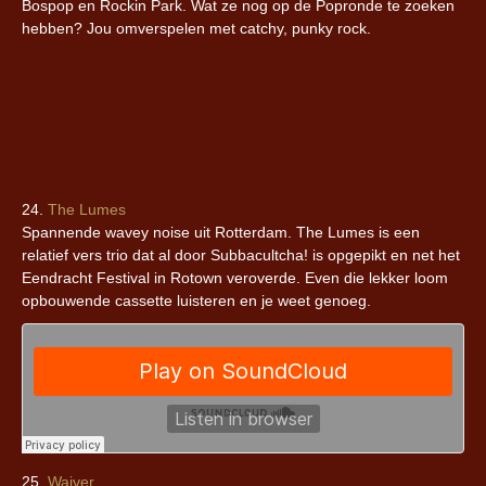
Bospop en Rockin Park. Wat ze nog op de Popronde te zoeken
hebben? Jou omverspelen met catchy, punky rock.
24.
The Lumes
Spannende wavey noise uit Rotterdam. The Lumes is een
relatief vers trio dat al door Subbacultcha! is opgepikt en net het
Eendracht Festival in Rotown veroverde. Even die lekker loom
opbouwende cassette luisteren en je weet genoeg.
25.
Waiver