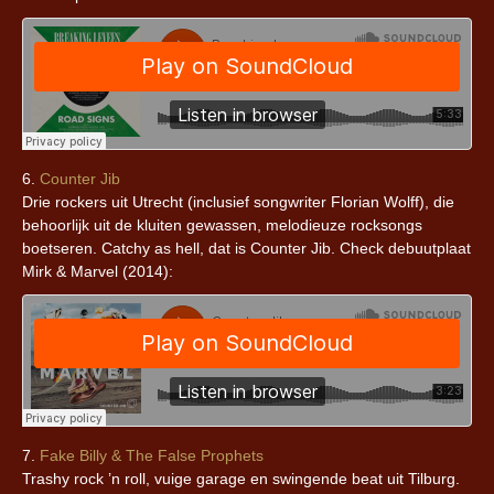
6.
Counter Jib
Drie rockers uit Utrecht (inclusief songwriter Florian Wolff), die
behoorlijk uit de kluiten gewassen, melodieuze rocksongs
boetseren. Catchy as hell, dat is Counter Jib. Check debuutplaat
Mirk & Marvel (2014):
7.
Fake Billy & The False Prophets
Trashy rock ’n roll, vuige garage en swingende beat uit Tilburg.