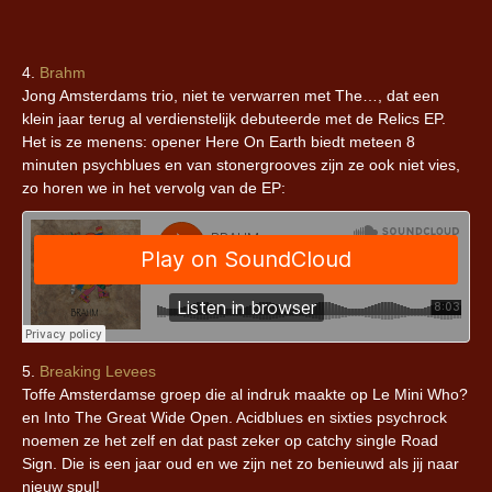
4.
Brahm
Jong Amsterdams trio, niet te verwarren met The…, dat een
klein jaar terug al verdienstelijk debuteerde met de Relics EP.
Het is ze menens: opener Here On Earth biedt meteen 8
minuten psychblues en van stonergrooves zijn ze ook niet vies,
zo horen we in het vervolg van de EP:
5.
Breaking Levees
Toffe Amsterdamse groep die al indruk maakte op Le Mini Who?
en Into The Great Wide Open. Acidblues en sixties psychrock
noemen ze het zelf en dat past zeker op catchy single Road
Sign. Die is een jaar oud en we zijn net zo benieuwd als jij naar
nieuw spul!