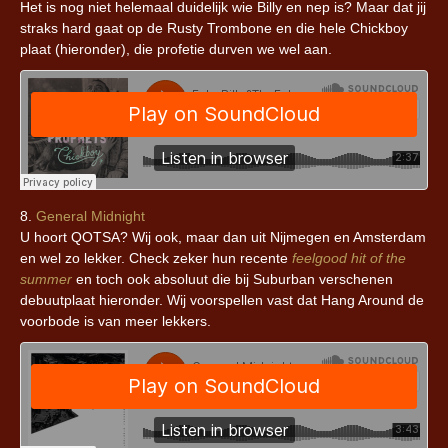
Het is nog niet helemaal duidelijk wie Billy en nep is? Maar dat jij
straks hard gaat op de Rusty Trombone en die hele Chickboy
plaat (hieronder), die profetie durven we wel aan.
8.
General Midnight
U hoort QOTSA? Wij ook, maar dan uit Nijmegen en Amsterdam
en wel zo lekker. Check zeker hun recente
feelgood hit of the
summer
en toch ook absoluut die bij Suburban verschenen
debuutplaat hieronder. Wij voorspellen vast dat Hang Around de
voorbode is van meer lekkers.