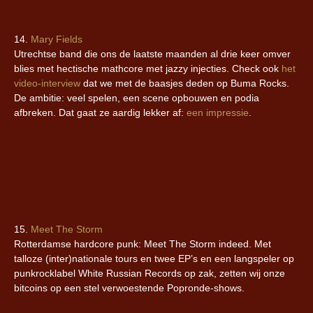
14.
Mary Fields
Utrechtse band die ons de laatste maanden al drie keer omver
blies met hectische mathcore met jazzy injecties. Check ook
het
video-interview
dat we met de baasjes deden op Buma Rocks.
De ambitie: veel spelen, een scene opbouwen en podia
afbreken. Dat gaat ze aardig lekker af:
een impressie
.
15.
Meet The Storm
Rotterdamse hardcore punk: Meet The Storm indeed. Met
talloze (inter)nationale tours en twee EP’s en een langspeler op
punkrocklabel White Russian Records op zak, zetten wij onze
bitcoins op een stel verwoestende Popronde-shows.