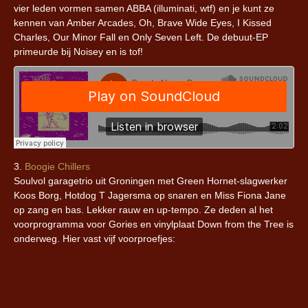
vier leden vormen samen ABBA (illuminati, wtf) en je kunt ze
kennen van Amber Arcades, Oh, Brave Wide Eyes, I Kissed
Charles, Our Minor Fall en Only Seven Left. De debuut-EP
primeurde bij Noisey en is tof!
3.
Boogie Chillers
Soulvol garagetrio uit Groningen met Green Hornet-slagwerker
Koos Borg, Hotdog T Jagersma op snaren en Miss Fiona Jane
op zang en bas. Lekker rauw en up-tempo. Ze deden al het
voorprogramma voor Gories en vinylplaat Down from the Tree is
onderweg. Hier vast vijf voorproefjes: