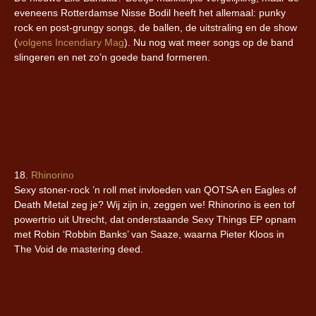
eveneens Rotterdamse Nisse Bodil heeft het allemaal: punky
rock en post-grungy songs, de ballen, de uitstraling en de show
(
volgens Incendiary Mag
). Nu nog wat meer songs op de band
slingeren en net zo’n goede band formeren.
18.
Rhinorino
Sexy stoner-rock ’n roll met invloeden van QOTSA en Eagles of
Death Metal zeg je? Wij zijn in, zeggen we! Rhinorino is een tof
powertrio uit Utrecht, dat onderstaande Sexy Things EP opnam
met Robin ‘Robbin Banks’ van Saaze, waarna Pieter Kloos in
The Void de mastering deed.