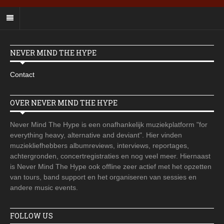
NEVER MIND THE HYPE
Contact
OVER NEVER MIND THE HYPE
Never Mind The Hype is een onafhankelijk muziekplatform "for
everything heavy, alternative and deviant". Hier vinden
muziekliefhebbers albumreviews, interviews, reportages,
achtergronden, concertregistraties en nog veel meer. Hiernaast
is Never Mind The Hype ook offline zeer actief met het opzetten
van tours, band support en het organiseren van sessies en
andere music events.
FOLLOW US