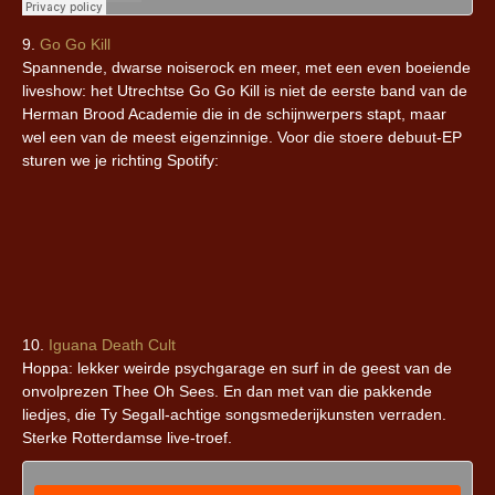
9.
Go Go Kill
Spannende, dwarse noiserock en meer, met een even boeiende
liveshow: het Utrechtse Go Go Kill is niet de eerste band van de
Herman Brood Academie die in de schijnwerpers stapt, maar
wel een van de meest eigenzinnige. Voor die stoere debuut-EP
sturen we je richting Spotify:
10.
Iguana Death Cult
Hoppa: lekker weirde psychgarage en surf in de geest van de
onvolprezen Thee Oh Sees. En dan met van die pakkende
liedjes, die Ty Segall-achtige songsmederijkunsten verraden.
Sterke Rotterdamse live-troef.