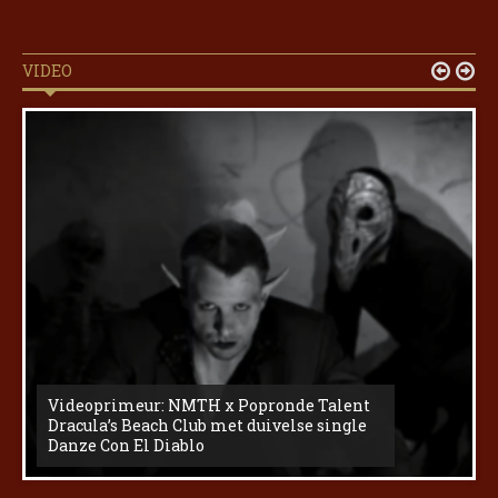
VIDEO


Videoprimeur: NMTH x Popronde Talent
Dracula’s Beach Club met duivelse single
Danze Con El Diablo