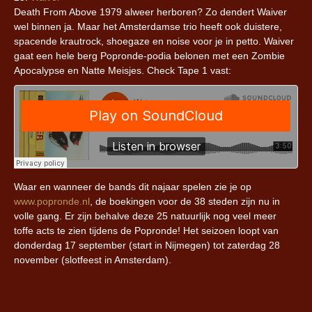
Death From Above 1979 alweer herboren? Zo dendert Waiver
wel binnen ja. Maar het Amsterdamse trio heeft ook duistere,
spacende krautrock, shoegaze en noise voor je in petto. Waiver
gaat een hele berg Popronde-podia belonen met een Zombie
Apocalypse en Natte Meisjes. Check Tape 1 vast:
Waar en wanneer de bands dit najaar spelen zie je op
www.popronde.nl
, de boekingen voor de 38 steden zijn nu in
volle gang. Er zijn behalve deze 25 natuurlijk nog veel meer
toffe acts te zien tijdens de Popronde! Het seizoen loopt van
donderdag 17 september (start in Nijmegen) tot zaterdag 28
november (slotfeest in Amsterdam).