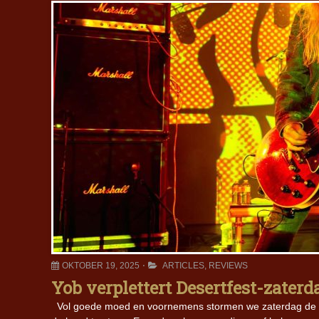
OKTOBER 19, 2025
ARTICLES
,
REVIEWS
Yob verplettert Desertfest-zaterda
Vol goede moed en voornemens stormen we zaterdag de Trix