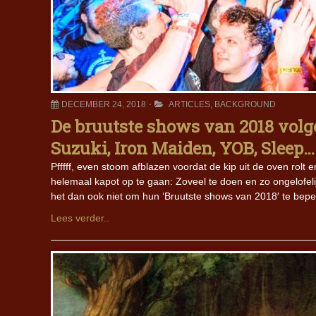
DECEMBER 24, 2018
ARTICLES
,
BACKGROUND
De bruutste shows van 2018 vol
Suzuki, Iron Maiden, YOB, Sleep…
Pfffff, even stoom afblazen voordat de kip uit de oven rol
helemaal kapot op te gaan: Zoveel te doen en zo ongelofel
het dan ook niet om hun ‘Bruutste shows van 2018′ te bepe
Lees verder..