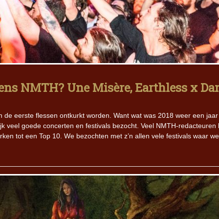
gens NMTH? Une Misère, Earthless x D
t en de eerste flessen ontkurkt worden. Want wat was 2018 weer een jaa
ijk veel goede concerten en festivals bezocht. Veel NMTH-redacteuren 
rken tot een Top 10. We bezochten met z’n allen vele festivals waar we