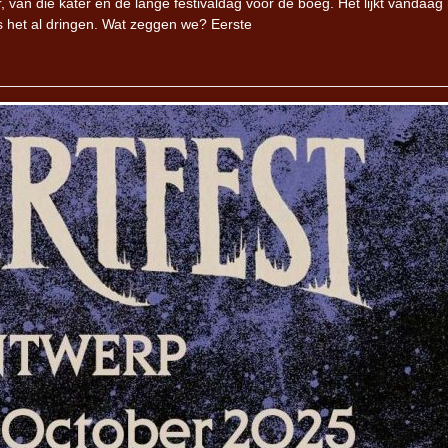
 van die kater en de lange festivaldag voor de boeg. Het lijkt vandaag
is het al dringen. Wat zeggen we? Eerste