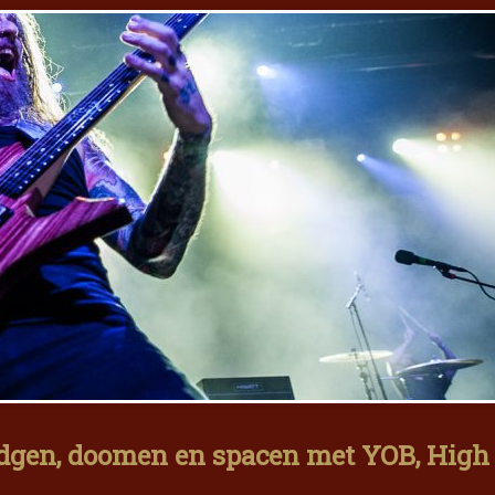
udgen, doomen en spacen met YOB, High