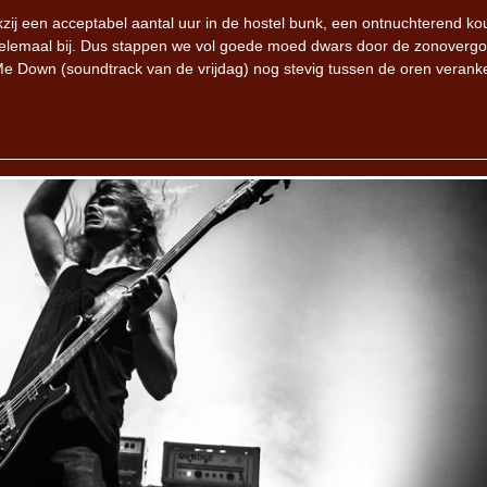
kzij een acceptabel aantal uur in de hostel bunk, een ontnuchterend k
helemaal bij. Dus stappen we vol goede moed dwars door de zonovergo
Me Down (soundtrack van de vrijdag) nog stevig tussen de oren verank