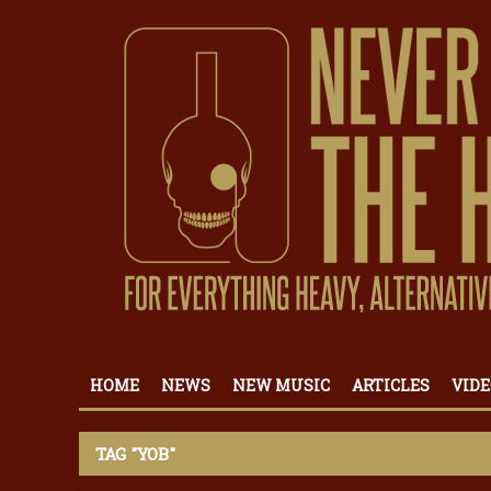
HOME
NEWS
NEW MUSIC
ARTICLES
VIDE
TAG "YOB"