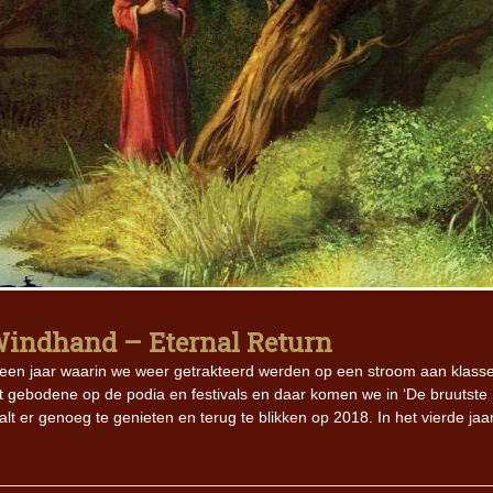
indhand – Eternal Return
een jaar waarin we weer getrakteerd werden op een stroom aan klass
 gebodene op de podia en festivals en daar komen we in ‘De bruutste
t er genoeg te genieten en terug te blikken op 2018. In het vierde jaar