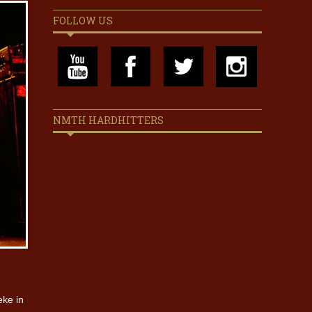
FOLLOW US
NMTH HARDHITTERS
eke in