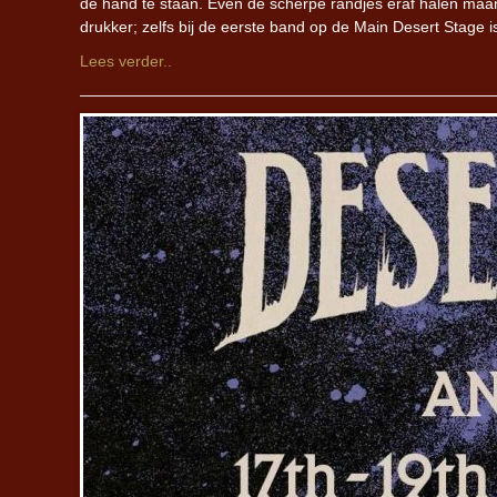
de hand te staan. Even de scherpe randjes eraf halen maar,
drukker; zelfs bij de eerste band op de Main Desert Stage 
Lees verder..