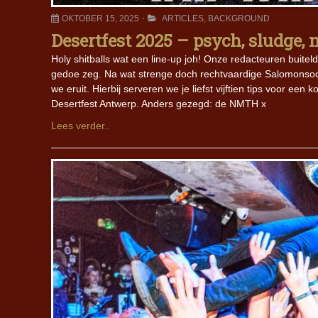
OKTOBER 15, 2025
ARTICLES
,
BACKGROUND
Desertfest 2025 – psych, sludge, n
Holy shitballs wat een line-up joh! Onze redacteuren buitel
gedoe zeg. Na wat strenge doch rechtvaardige Salomonsoor
we eruit. Hierbij serveren we je liefst vijftien tips voor ee
Desertfest Antwerp. Anders gezegd: de NMTH x
Lees verder..