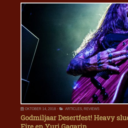
OKTOBER 14, 2018
ARTICLES
,
REVIEWS
Godmiljaar Desertfest! Heavy sl
Fire en Yuri Gagarin