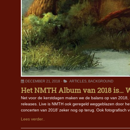
DECEMBER 21, 2018
ARTICLES
,
BACKGROUND
Het NMTH Album van 2018 is… W
Net voor de kerstdagen maken we de balans op van 2018, 
releases. Live is NMTH ook geregeld weggeblazen door het
concerten van 2018’ zeker nog op terug. Ook fotografisch val
Lees verder..