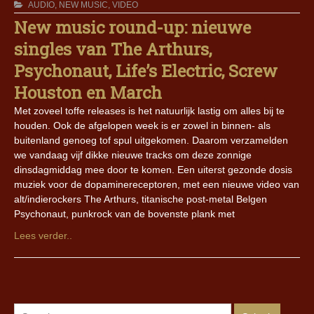
AUDIO
,
NEW MUSIC
,
VIDEO
New music round-up: nieuwe
singles van The Arthurs,
Psychonaut, Life’s Electric, Screw
Houston en March
Met zoveel toffe releases is het natuurlijk lastig om alles bij te
houden. Ook de afgelopen week is er zowel in binnen- als
buitenland genoeg tof spul uitgekomen. Daarom verzamelden
we vandaag vijf dikke nieuwe tracks om deze zonnige
dinsdagmiddag mee door te komen. Een uiterst gezonde dosis
muziek voor de dopaminereceptoren, met een nieuwe video van
alt/indierockers The Arthurs, titanische post-metal Belgen
Psychonaut, punkrock van de bovenste plank met
Lees verder..