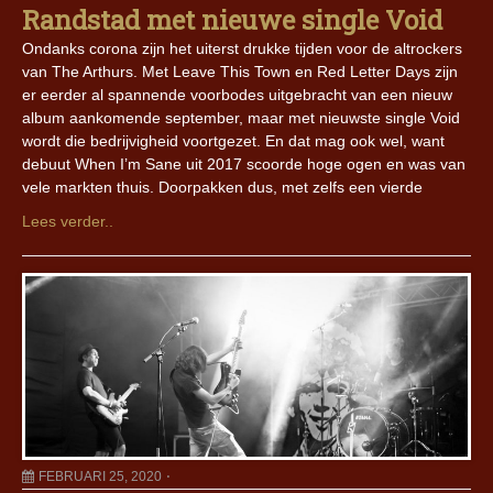
Randstad met nieuwe single Void
Ondanks corona zijn het uiterst drukke tijden voor de altrockers
van The Arthurs. Met Leave This Town en Red Letter Days zijn
er eerder al spannende voorbodes uitgebracht van een nieuw
album aankomende september, maar met nieuwste single Void
wordt die bedrijvigheid voortgezet. En dat mag ook wel, want
debuut When I’m Sane uit 2017 scoorde hoge ogen en was van
vele markten thuis. Doorpakken dus, met zelfs een vierde
Lees verder..
FEBRUARI 25, 2020