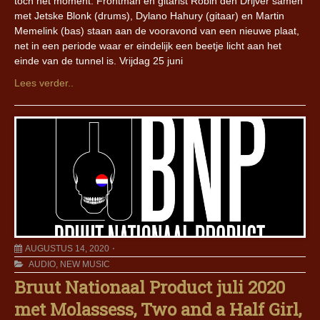
toch het moment. Frontman en gitarist Robin den Drijver samen
met Jetske Blonk (drums), Dylano Hahury (gitaar) en Martin
Memelink (bas) staan aan de vooravond van een nieuwe plaat,
net in een periode waar er eindelijk een beetje licht aan het
einde van de tunnel is. Vrijdag 25 juni
Lees verder..
AUGUSTUS 14, 2020
AUDIO
,
NEW MUSIC
Bruut Nationaal Product juli 2020
met Molassess, Two and a Half Girl,