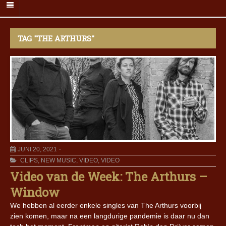
TAG "THE ARTHURS"
JUNI 20, 2021
CLIPS
,
NEW MUSIC
,
VIDEO
,
VIDEO
Video van de Week: The Arthurs –
Window
We hebben al eerder enkele singles van The Arthurs voorbij
zien komen, maar na een langdurige pandemie is daar nu dan