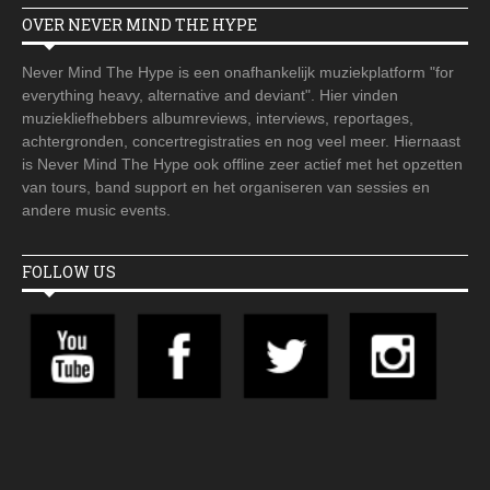
OVER NEVER MIND THE HYPE
Never Mind The Hype is een onafhankelijk muziekplatform "for
everything heavy, alternative and deviant". Hier vinden
muziekliefhebbers albumreviews, interviews, reportages,
achtergronden, concertregistraties en nog veel meer. Hiernaast
is Never Mind The Hype ook offline zeer actief met het opzetten
van tours, band support en het organiseren van sessies en
andere music events.
FOLLOW US