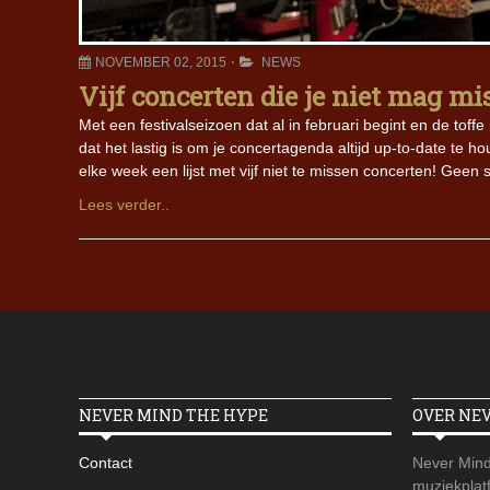
NOVEMBER 02, 2015
NEWS
Vijf concerten die je niet mag m
Met een festivalseizoen dat al in februari begint en de to
dat het lastig is om je concertagenda altijd up-to-date te h
elke week een lijst met vijf niet te missen concerten! Geen
Lees verder..
NEVER MIND THE HYPE
OVER NE
Contact
Never Mind
muziekplatf