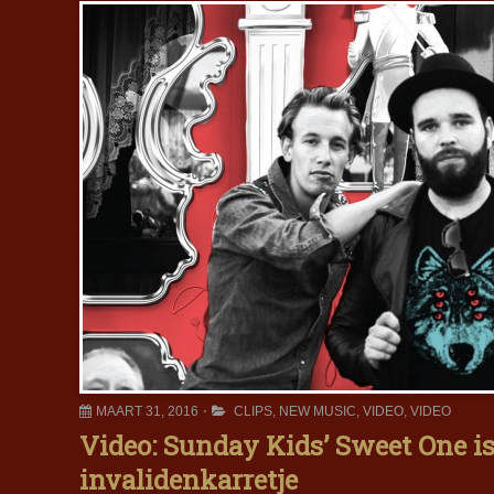
MAART 31, 2016
CLIPS
,
NEW MUSIC
,
VIDEO
,
VIDEO
Video: Sunday Kids’ Sweet One i
invalidenkarretje