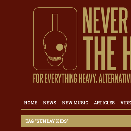
HOME
NEWS
NEW MUSIC
ARTICLES
VIDE
TAG "SUNDAY KIDS"