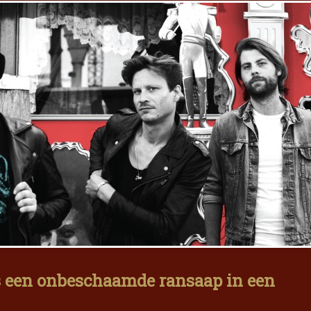
s een onbeschaamde ransaap in een