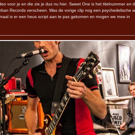
 voor je en die zie je dus nu hier. Sweet One is het titelnummer en 
rban Records verscheen. Was de vorige clip nog een psychedelische 
itmaal is er een heus script aan te pas gekomen en mogen we mee in