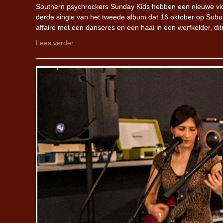
Southern psychrockers Sunday Kids hebben een nieuwe video
derde single van het tweede album dat 16 oktober op Subu
affaire met een danseres en een haai in een werfkelder, d
Lees verder..