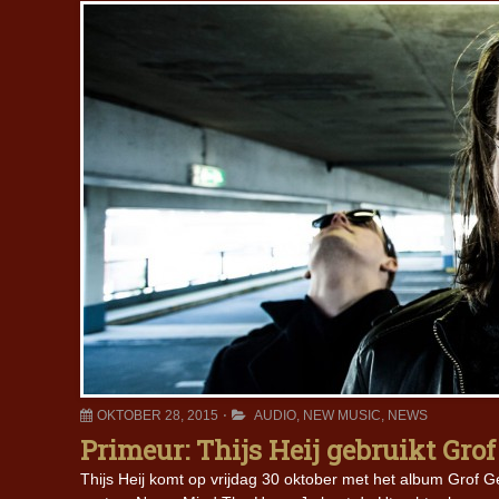
OKTOBER 28, 2015
AUDIO
,
NEW MUSIC
,
NEWS
Primeur: Thijs Heij gebruikt Grof
Thijs Heij komt op vrijdag 30 oktober met het album Grof Gew