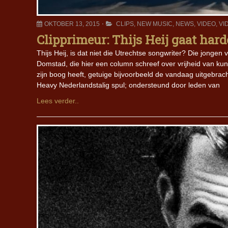
OKTOBER 13, 2015
CLIPS
,
NEW MUSIC
,
NEWS
,
VIDEO
,
VI
Clipprimeur: Thijs Heij gaat har
Thijs Heij, is dat niet die Utrechtse songwriter? Die jongen
Domstad, die hier een column schreef over vrijheid van kun
zijn boog heeft, getuige bijvoorbeeld de vandaag uitgebrach
Heavy Nederlandstalig spul; ondersteund door leden van
Lees verder..