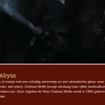
 Abyss
n of meisje met een schattig stemmetje en een akoestische gitaar waar
der, een piano. Chelsea Wolfe brengt vandaag haar vijfde studioalbu
 anders kan. Door Ingelise de Vries Chelsea Wolfe wordt in 1983 gebore
ader