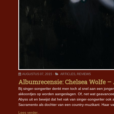
AUGUSTUS 07, 2015
ARTICLES
,
REVIEWS
Albumrecensie: Chelsea Wolfe –
Bij singer-songwriter denkt men toch al snel aan een jonge
akkoordjes op worden aangeslagen. Of, net wat geavanceer
Abyss uit en bewijst dat het vak van singer-songwriter ook
Sacramento als dochter van een country-muzikant. Haar v
Lees verder..