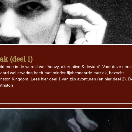
k (deel 1)
 mee in de wereld van ‘heavy, alternative & deviant’. Voor deze eers
Beard wel ervaring heeft met minder fijnbesnaarde muziek, bezocht
ston Kingdom. Lees hier deel 1 van zijn avonturen (en hier deel 2). D
Winston