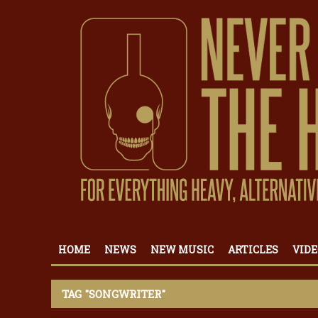
HOME
NEWS
NEW MUSIC
ARTICLES
VIDE
TAG "SONGWRITER"