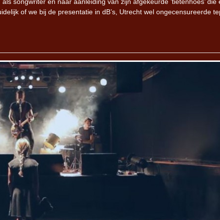
ls songwriter en naar aanleiding van zijn afgekeurde ’tietenhoes’ die
idelijk of we bij de presentatie in dB’s, Utrecht wel ongecensureerde te