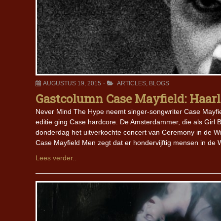
AUGUSTUS 19, 2015
ARTICLES
,
BLOGS
Gastcolumn Case Mayfield: Haarla
Never Mind The Hype neemt singer-songwriter Case Mayfield
editie ging Case hardcore. De Amsterdammer, die als Girl 
donderdag het uitverkochte concert van Ceremony in de Win
Case Mayfield Men zegt dat er hondervijftig mensen in de 
Lees verder..