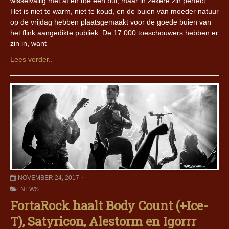
wisselvallig met af en toe een bui, maar in zekere zin perfect.
Het is niet te warm, niet te koud, en de buien van moeder natuur
op de vrijdag hebben plaatsgemaakt voor de goede buien van
het flink aangedikte publiek. De 17.000 toeschouwers hebben er
zin in, want
Lees verder..
NOVEMBER 24, 2017
NEWS
FortaRock haalt Body Count (+Ice-
T), Satyricon, Alestorm en Igorrr