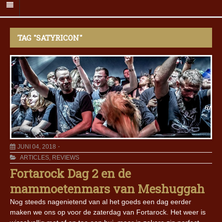
TAG "SATYRICON"
JUNI 04, 2018
ARTICLES
,
REVIEWS
Fortarock Dag 2 en de
mammoetenmars van Meshuggah
Nog steeds nagenietend van al het goeds een dag eerder
maken we ons op voor de zaterdag van Fortarock. Het weer is