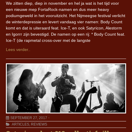
We zitten diep, diep in november en hel ja wat is het tijd voor
een nieuwe mep FortaRock-namen en dus meer heavy
podiumgeweld in het vooruitzicht. Het Nijmeegse festival verlicht
de winterdepressie en levert vandaag vier namen: Body Count
komt en dat is uiteraard feat. Ice-T, en ook Satyricon, Alestorm
en Igorrr zijn bevestigd. De namen op een rij: * Body Count feat.
Ice-T (de rapmetal cross-over met de langste
Lees verder..
SEPTEMBER 27, 2017
ARTICLES
,
REVIEWS