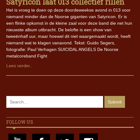
Satyricon laat 013 collectief rillen
Het is vroeg te doen op deze doordeweekse avond in 013 voor
niemand minder dan de Noorse giganten van Satyricon. Er is
een flinke opkomst in de kleine zaal voor deze band die net hun
nieuwste album uitbracht. De belofte is een show van
tweeënhalf uur, maar hoewel dit niet waargemaakt wordt, heeft
niemand wat te klagen vanavond. Tekst: Guido Segers,
fotografie: Paul Verhagen SUICIDAL ANGELS De Noorse
metalcoreband Fight
Lees verder..
FOLLOW US