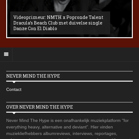
Videoprimeur: NMTH x Popronde Talent
Dracula’s Beach Club met duivelse single
Danze Con El Diablo
NEVER MIND THE HYPE
Contact
OVER NEVER MIND THE HYPE
Never Mind The Hype is een onafhankelijk muziekplatform "for
everything heavy, alternative and deviant". Hier vinden
muziekliefhebbers albumreviews, interviews, reportages,