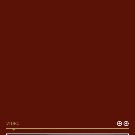
VIDEO

