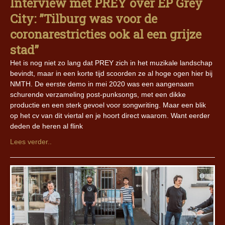
Interview met PREY over EP Grey
City: ”Tilburg was voor de
coronarestricties ook al een grijze
stad”
Het is nog niet zo lang dat PREY zich in het muzikale landschap
bevindt, maar in een korte tijd scoorden ze al hoge ogen hier bij
NMTH. De eerste demo in mei 2020 was een aangenaam
schurende verzameling post-punksongs, met een dikke
productie en een sterk gevoel voor songwriting. Maar een blik
op het cv van dit viertal en je hoort direct waarom. Want eerder
deden de heren al flink
Lees verder..