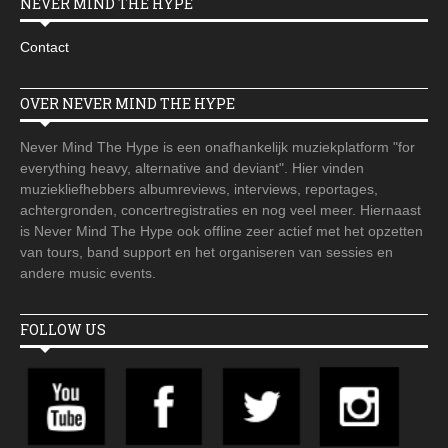
NEVER MIND THE HYPE
Contact
OVER NEVER MIND THE HYPE
Never Mind The Hype is een onafhankelijk muziekplatform "for
everything heavy, alternative and deviant". Hier vinden
muziekliefhebbers albumreviews, interviews, reportages,
achtergronden, concertregistraties en nog veel meer. Hiernaast
is Never Mind The Hype ook offline zeer actief met het opzetten
van tours, band support en het organiseren van sessies en
andere music events.
FOLLOW US