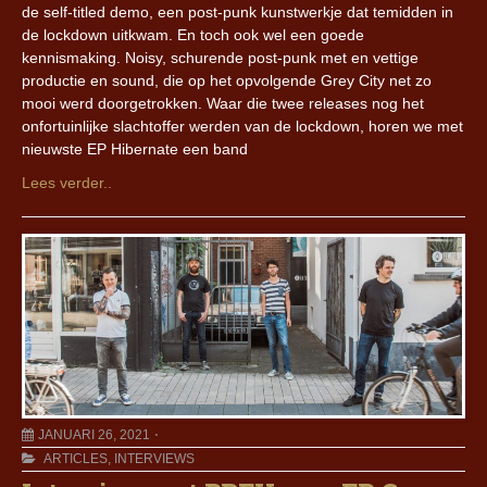
de self-titled demo, een post-punk kunstwerkje dat temidden in
de lockdown uitkwam. En toch ook wel een goede
kennismaking. Noisy, schurende post-punk met en vettige
productie en sound, die op het opvolgende Grey City net zo
mooi werd doorgetrokken. Waar die twee releases nog het
onfortuinlijke slachtoffer werden van de lockdown, horen we met
nieuwste EP Hibernate een band
Lees verder..
JANUARI 26, 2021
ARTICLES
,
INTERVIEWS