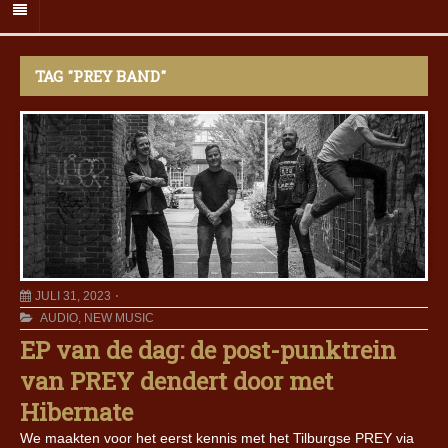
TAG "PREY BAND"
JULI 31, 2023
AUDIO
,
NEW MUSIC
EP van de dag: de post-punktrein
van PREY dendert door met
Hibernate
We maakten voor het eerst kennis met het Tilburgse PREY via