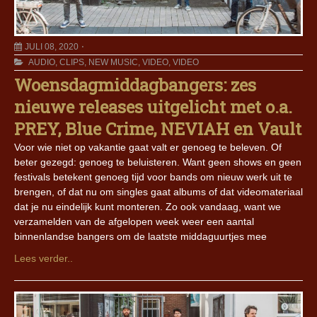
JULI 08, 2020
AUDIO
,
CLIPS
,
NEW MUSIC
,
VIDEO
,
VIDEO
Woensdagmiddagbangers: zes
nieuwe releases uitgelicht met o.a.
PREY, Blue Crime, NEVIAH en Vault
Voor wie niet op vakantie gaat valt er genoeg te beleven. Of
beter gezegd: genoeg te beluisteren. Want geen shows en geen
festivals betekent genoeg tijd voor bands om nieuw werk uit te
brengen, of dat nu om singles gaat albums of dat videomateriaal
dat je nu eindelijk kunt monteren. Zo ook vandaag, want we
verzamelden van de afgelopen week weer een aantal
binnenlandse bangers om de laatste middaguurtjes mee
Lees verder..