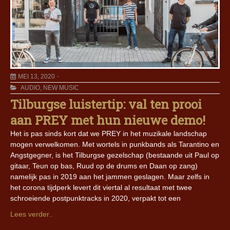
MEI 13, 2020
AUDIO
,
NEW MUSIC
Tilburgse luistertip: val ten prooi
aan PREY met hun nieuwe demo!
Het is pas sinds kort dat we PREY in het muzikale landschap
mogen verwelkomen. Met wortels in punkbands als Tarantino en
Angstgegner, is het Tilburgse gezelschap (bestaande uit Paul op
gitaar, Teun op bas, Ruud op de drums en Daan op zang)
namelijk pas in 2019 aan het jammen geslagen. Maar zelfs in
het corona tijdperk levert dit viertal al resultaat met twee
schroeiende postpunktracks in 2020, verpakt tot een
Lees verder..