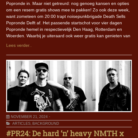
Popronde in. Maar niet getreurd: nog genoeg kansen en opties
om een resem gratis shows mee te pakken! Zo ook deze week,
want zometeen om 20:00 trapt noisepunkbrigade Death Sells
Popronde Delft af. Het passende startschot voor vier dagen
Popronde hemel in respectievelijk Den Haag, Rotterdam en
Woerden. Waarbij je uiteraard ook weer gratis kan genieten van
Lees verder..
NOVEMBER 21, 2024
ARTICLES
,
BACKGROUND
#PR24: De hard ‘n’ heavy NMTH x