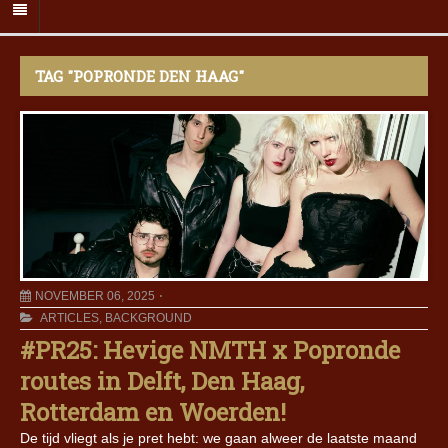
TAG "POPRONDE DEN HAAG"
NOVEMBER 06, 2025
ARTICLES
,
BACKGROUND
#PR25: Hevige NMTH x Popronde
routes in Delft, Den Haag,
Rotterdam en Woerden!
De tijd vliegt als je pret hebt: we gaan alweer de laatste maand