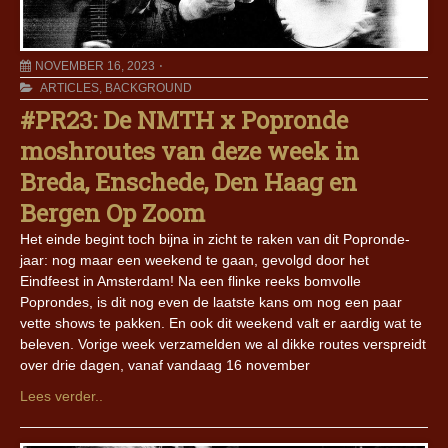
NOVEMBER 16, 2023
ARTICLES
,
BACKGROUND
#PR23: De NMTH x Popronde
moshroutes van deze week in
Breda, Enschede, Den Haag en
Bergen Op Zoom
Het einde begint toch bijna in zicht te raken van dit Popronde-
jaar: nog maar een weekend te gaan, gevolgd door het
Eindfeest in Amsterdam! Na een flinke reeks bomvolle
Poprondes, is dit nog even de laatste kans om nog een paar
vette shows te pakken. En ook dit weekend valt er aardig wat te
beleven. Vorige week verzamelden we al dikke routes verspreidt
over drie dagen, vanaf vandaag 16 november
Lees verder..