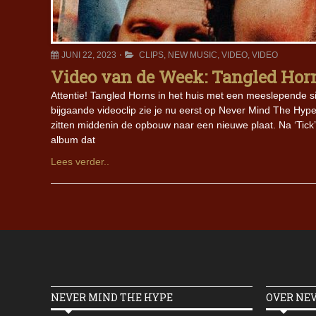
JUNI 22, 2023
CLIPS
,
NEW MUSIC
,
VIDEO
,
VIDEO
Video van de Week: Tangled Horn
Attentie! Tangled Horns in het huis met een meeslepende si
bijgaande videoclip zie je nu eerst op Never Mind The Hy
zitten middenin de opbouw naar een nieuwe plaat. Na ‘Tick’ 
album dat
Lees verder..
NEVER MIND THE HYPE
OVER NE