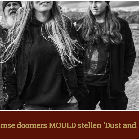
amse doomers MOULD stellen ‘Dust and