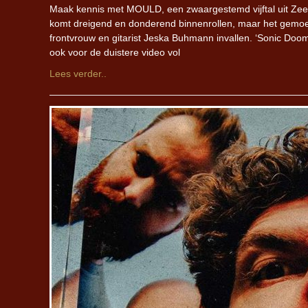
Maak kennis met MOULD, een zwaargestemd vijftal uit Zee
komt dreigend en donderend binnenrollen, maar het gemoed
frontvrouw en gitarist Jeska Buhmann invallen. ‘Sonic Doom
ook voor de duistere video vol
Lees verder..