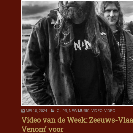
MEI 10, 2024
CLIPS
,
NEW MUSIC
,
VIDEO
,
VIDEO
Video van de Week: Zeeuws-Vla
Venom’ voor