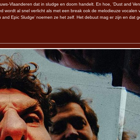
uws-Vlaanderen dat in sludge en doom handelt. En hoe, ‘Dust and Ve
 wordt al snel verlicht als met een break ook de melodieuze vocalen 
 and Epic Sludge’ noemen ze het zelf. Het debuut mag er zijn en dat g