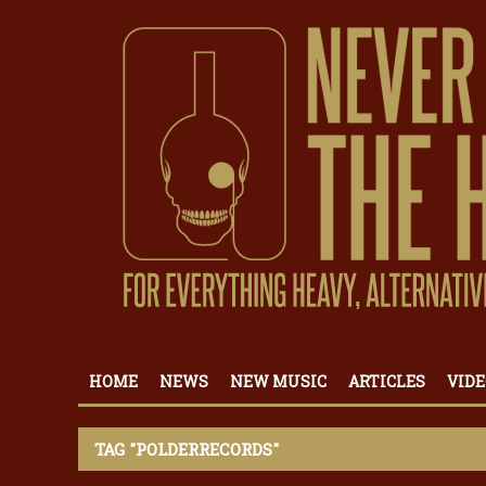
HOME
NEWS
NEW MUSIC
ARTICLES
VIDE
TAG "POLDERRECORDS"