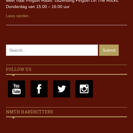
weer naar Pinguin Radio. Uitzending Pinguin On The Rocks:
Donderdag van 15:00 – 16:00 uur
Lees verder..
FOLLOW US
NMTH HARDHITTERS