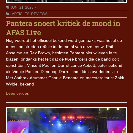
JUNI 21, 2023
ARTICLES
,
REVIEWS
Pantera snoert kritiek de mond in
AFAS Live
Nog voordat het officieel bekend werd gemaakt, was het al de
meest omstreden reünie in de metal van deze eeuw: Phil
Anselmo en Rex Brown, besloten Pantera nieuw leven in te
blazen, ondanks het feit dat de twee broers die de band ooit
oprichtten, Vincent Paul en Darrel Lance Abbott, beter bekend
als Vinnie Paul en Dimebag Darrel, inmiddels overleden zijn.
Met Anthrax-drummer Charlie Benante en meestergitarist Zakk
Wylde, bekend
Lees verder..