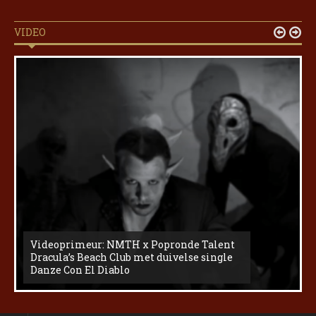
VIDEO


Videoprimeur: NMTH x Popronde Talent
Dracula’s Beach Club met duivelse single
Danze Con El Diablo