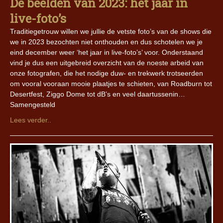
De beelden van 2023: het jaar in
live-foto’s
Traditiegetrouw willen we jullie de vetste foto’s van de shows die
we in 2023 bezochten niet onthouden en dus schotelen we je
eind december weer ‘het jaar in live-foto’s’ voor. Onderstaand
vind je dus een uitgebreid overzicht van de noeste arbeid van
onze fotografen, die het nodige duw- en trekwerk trotseerden
om vooral vooraan mooie plaatjes te schieten, van Roadburn tot
Desertfest, Ziggo Dome tot dB’s en veel daartussenin…
Samengesteld
Lees verder..