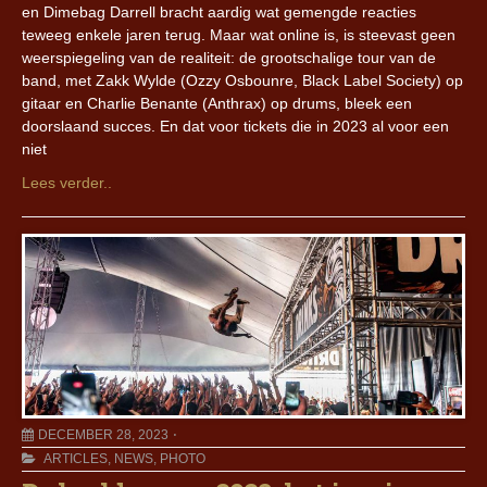
en Dimebag Darrell bracht aardig wat gemengde reacties
teweeg enkele jaren terug. Maar wat online is, is steevast geen
weerspiegeling van de realiteit: de grootschalige tour van de
band, met Zakk Wylde (Ozzy Osbounre, Black Label Society) op
gitaar en Charlie Benante (Anthrax) op drums, bleek een
doorslaand succes. En dat voor tickets die in 2023 al voor een
niet
Lees verder..
DECEMBER 28, 2023
ARTICLES
,
NEWS
,
PHOTO