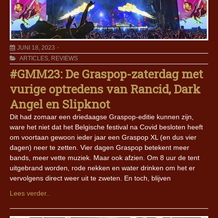
JUNI 18, 2023
ARTICLES
,
REVIEWS
#GMM23: De Graspop-zaterdag met
vurige optredens van Rancid, Dark
Angel en Slipknot
Dit had zomaar een driedaagse Graspop-editie kunnen zijn,
ware het niet dat het Belgische festival na Covid besloten heeft
om voortaan gewoon ieder jaar een Graspop XL (en dus vier
dagen) neer te zetten. Vier dagen Graspop betekent meer
bands, meer vette muziek. Maar ook afzien. Om 8 uur de tent
uitgebrand worden, rode nekken en water drinken om het er
vervolgens direct weer uit te zweten. En toch, blijven
Lees verder..