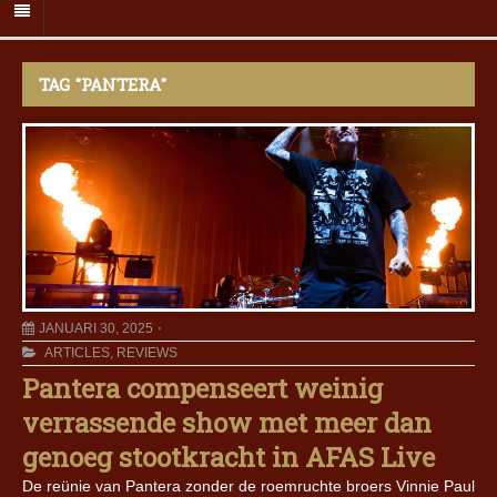
TAG "PANTERA"
JANUARI 30, 2025
ARTICLES
,
REVIEWS
Pantera compenseert weinig
verrassende show met meer dan
genoeg stootkracht in AFAS Live
De reünie van Pantera zonder de roemruchte broers Vinnie Paul