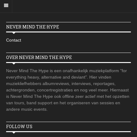
NEVER MIND THE HYPE
Contact
OVER NEVER MIND THE HYPE
Never Mind The Hype is een onafhankelijk muziekplatform "for
everything heavy, alternative and deviant". Hier vinden
muziekliefhebbers albumreviews, interviews, reportages,
achtergronden, concertregistraties en nog veel meer. Hiernaast
is Never Mind The Hype ook offline zeer actief met het opzetten
van tours, band support en het organiseren van sessies en
andere music events.
FOLLOW US