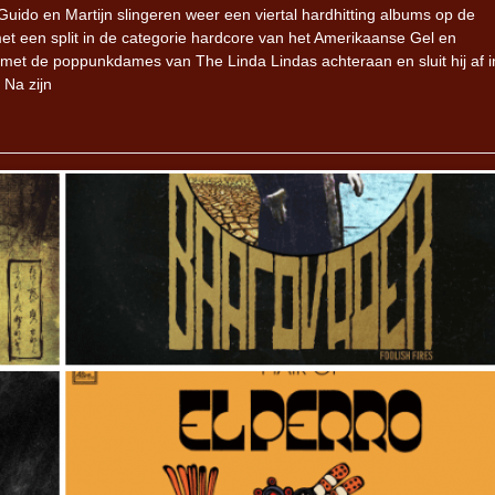
do en Martijn slingeren weer een viertal hardhitting albums op de
et een split in de categorie hardcore van het Amerikaanse Gel en
met de poppunkdames van The Linda Lindas achteraan en sluit hij af i
 Na zijn