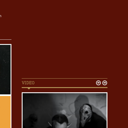
n
VIDEO

