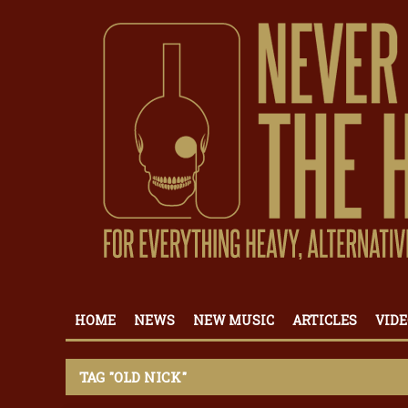
HOME
NEWS
NEW MUSIC
ARTICLES
VIDE
TAG "OLD NICK"