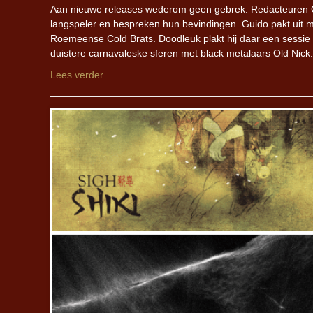
Aan nieuwe releases wederom geen gebrek. Redacteuren Gui
langspeler en bespreken hun bevindingen. Guido pakt uit m
Roemeense Cold Brats. Doodleuk plakt hij daar een sessie 
duistere carnavaleske sferen met black metalaars Old Nick.
Lees verder..