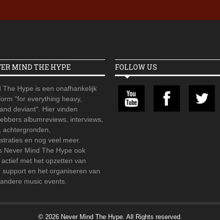
VER MIND THE HYPE
FOLLOW US
 The Hype is een onafhankelijk
orm "for everything heavy,
 and deviant". Hier vinden
hebbers albumreviews, interviews,
, achtergronden,
straties en nog veel meer.
is Never Mind The Hype ook
r actief met het opzetten van
d support en het organiseren van
 andere music events.
© 2026 Never Mind The Hype. All Rights reserved.