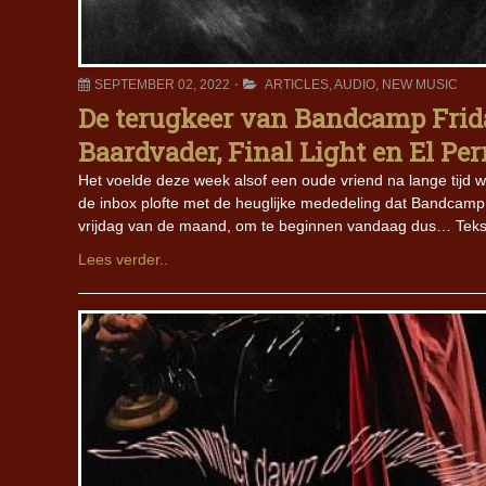
SEPTEMBER 02, 2022
ARTICLES
,
AUDIO
,
NEW MUSIC
De terugkeer van Bandcamp Friday
Baardvader, Final Light en El Per
Het voelde deze week alsof een oude vriend na lange tijd
de inbox plofte met de heuglijke mededeling dat Bandcamp Fr
vrijdag van de maand, om te beginnen vandaag dus… Tekst
Lees verder..