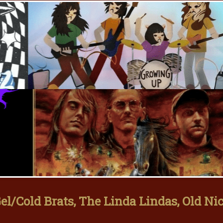
l/Cold Brats, The Linda Lindas, Old Ni