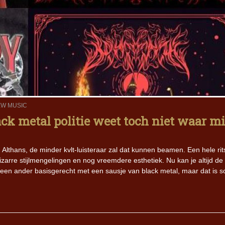
W MUSIC
ack metal politie weet toch niet waar m
Althans, de minder kvlt-luisteraar zal dat kunnen beamen. Een hele rit
zarre stijlmengelingen en nog vreemdere esthetiek. Nu kan je altijd de
ist een ander basisgerecht met een sausje van black metal, maar dat is 