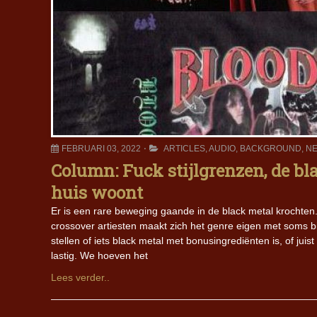
FEBRUARI 03, 2022
ARTICLES
,
AUDIO
,
BACKGROUND
,
NE
Column: Fuck stijlgrenzen, de bl
huis woont
Er is een rare beweging gaande in de black metal krochten. 
crossover artiesten maakt zich het genre eigen met soms bi
stellen of iets black metal met bonusingrediënten is, of ju
lastig. We hoeven het
Lees verder..