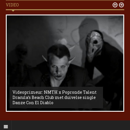
VIDEO


Videoprimeur: NMTH x Popronde Talent
Dracula’s Beach Club met duivelse single
Danze Con El Diablo