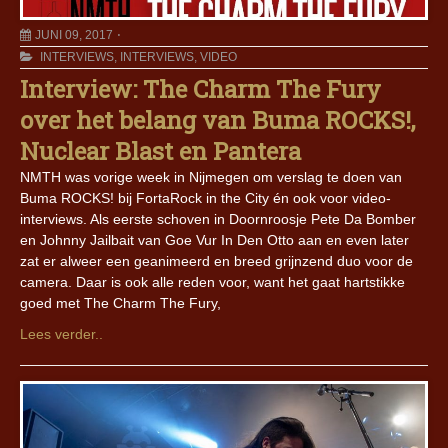
JUNI 09, 2017
INTERVIEWS
,
INTERVIEWS
,
VIDEO
Interview: The Charm The Fury
over het belang van Buma ROCKS!,
Nuclear Blast en Pantera
NMTH was vorige week in Nijmegen om verslag te doen van
Buma ROCKS! bij FortaRock in the City én ook voor video-
interviews. Als eerste schoven in Doornroosje Pete Da Bomber
en Johnny Jailbait van Goe Vur In Den Otto aan en even later
zat er alweer een geanimeerd en breed grijnzend duo voor de
camera. Daar is ook alle reden voor, want het gaat hartstikke
goed met The Charm The Fury,
Lees verder..