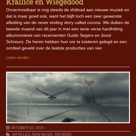
Krallice en Wiegedood
Onvermoeibaar is nog steeds de shitload aan nieuwe muziek en
dat is maar goed ook, want het blijft toch een zeer gewenste
afleiding van de never ending story called corona. We duiken de
tweede maand van dit jaar in met een serie verse hardhitting
albumreviews van recensenten Guido Segers en Joost
Schreurs. De heren hebben hun oor te luisteren gelegd en een
oordeel geveld over de laatste producties van vier
Lees verder..
OKTOBER 02, 2020
ARTICLES
,
NEW MUSIC
,
REVIEWS