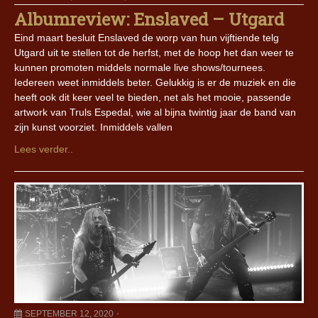
Albumreview: Enslaved – Utgard
Eind maart besluit Enslaved de worp van hun vijftiende telg
Utgard uit te stellen tot de herfst, met de hoop het dan weer te
kunnen promoten middels normale live shows/tournees.
Iedereen weet inmiddels beter. Gelukkig is er de muziek en die
heeft ook dit keer veel te bieden, net als het mooie, passende
artwork van Truls Espedal, wie al bijna twintig jaar de band van
zijn kunst voorziet. Inmiddels vallen
Lees verder..
SEPTEMBER 12, 2020