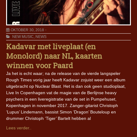
OKTOBER 30, 2018
NEW MUSIC
,
NEWS
Kadavar met liveplaat (en
Monolord) naar NL, kaarten
winnen voor Paard
Ja het is echt waar; na de release van de vierde langspeler
Rough Times vorig jaar heeft Kadavar zojuist weer een album
uitgebracht op Nuclear Blast. Het is dan ook geen studioplaat,
Live In Copenhagen vat de magie van de Berlijnse heavy
psychers in een liveregistratie van de set in Pumpehuset,
Kopenhagen in november 2017. Zanger-gitarist Christoph
‘Lupus’ Lindemann, bassist Simon ‘Dragon’ Bouteloup en
drummer Christoph ‘Tiger’ Bartelt hebben al
Lees verder..