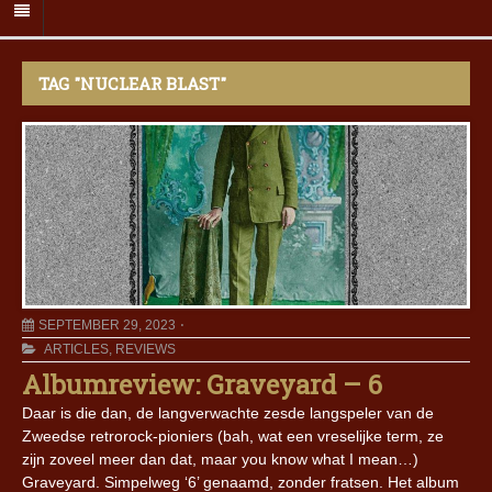
TAG "NUCLEAR BLAST"
SEPTEMBER 29, 2023
ARTICLES
,
REVIEWS
Albumreview: Graveyard – 6
Daar is die dan, de langverwachte zesde langspeler van de
Zweedse retrorock-pioniers (bah, wat een vreselijke term, ze
zijn zoveel meer dan dat, maar you know what I mean…)
Graveyard. Simpelweg ‘6’ genaamd, zonder fratsen. Het album