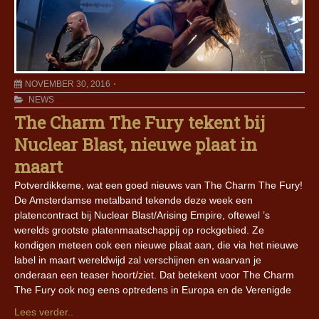
NOVEMBER 30, 2016
NEWS
The Charm The Fury tekent bij
Nuclear Blast, nieuwe plaat in
maart
Potverdikkeme, wat een goed nieuws van The Charm The Fury!
De Amsterdamse metalband tekende deze week een
platencontract bij Nuclear Blast/Arising Empire, oftewel ’s
werelds grootste platenmaatschappij op rockgebied. Ze
kondigen meteen ook een nieuwe plaat aan, die via het nieuwe
label in maart wereldwijd zal verschijnen en waarvan je
onderaan een teaser hoort/ziet. Dat betekent voor The Charm
The Fury ook nog eens optredens in Europa en de Verenigde
Lees verder..