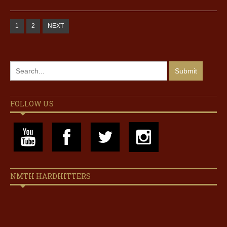
1
2
NEXT
FOLLOW US
NMTH HARDHITTERS