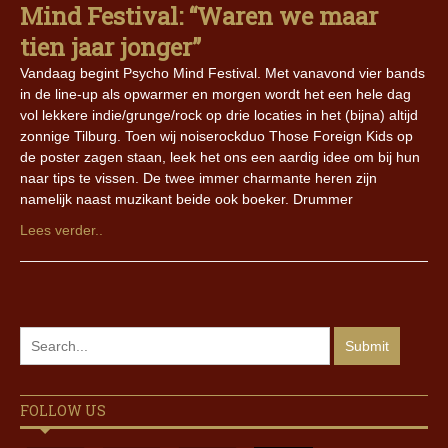
Mind Festival: “Waren we maar
tien jaar jonger”
Vandaag begint Psycho Mind Festival. Met vanavond vier bands
in de line-up als opwarmer en morgen wordt het een hele dag
vol lekkere indie/grunge/rock op drie locaties in het (bijna) altijd
zonnige Tilburg. Toen wij noiserockduo Those Foreign Kids op
de poster zagen staan, leek het ons een aardig idee om bij hun
naar tips te vissen. De twee immer charmante heren zijn
namelijk naast muzikant beide ook boeker. Drummer
Lees verder..
FOLLOW US