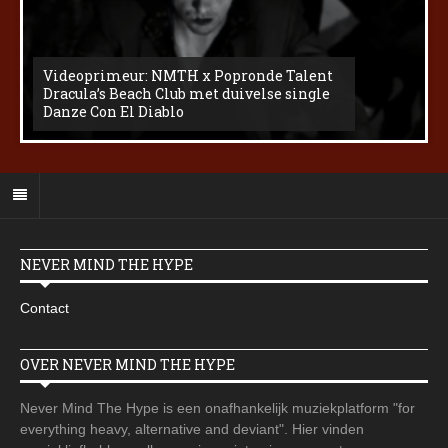
Videoprimeur: NMTH x Popronde Talent
Dracula’s Beach Club met duivelse single
Danze Con El Diablo
NEVER MIND THE HYPE
Contact
OVER NEVER MIND THE HYPE
Never Mind The Hype is een onafhankelijk muziekplatform "for
everything heavy, alternative and deviant". Hier vinden