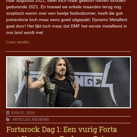
naar augustus 2021, bleef toch maar gewoon namen strooien
gedurende 2021. En hoewel we enkele maanden terug nog
sceptisch waren over een beetje festivalzomer, heeft die gok
potverdorie toch maar eens goed uitgepakt: Dynamo Metalfest
gaat door! Het lijkt toch maar dat DMF het eerste metalfeest in
ons land wordt met
Lees verder..
JUNI 02, 2018
ARTICLES
,
REVIEWS
Fortarock Dag 1: Een vurig Forta