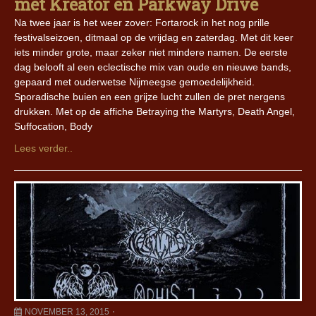
met Kreator en Parkway Drive
Na twee jaar is het weer zover: Fortarock in het nog prille
festivalseizoen, ditmaal op de vrijdag en zaterdag. Met dit keer
iets minder grote, maar zeker niet mindere namen. De eerste
dag belooft al een eclectische mix van oude en nieuwe bands,
gepaard met ouderwetse Nijmeegse gemoedelijkheid.
Sporadische buien en een grijze lucht zullen de pret nergens
drukken. Met op de affiche Betraying the Martyrs, Death Angel,
Suffocation, Body
Lees verder..
NOVEMBER 13, 2015