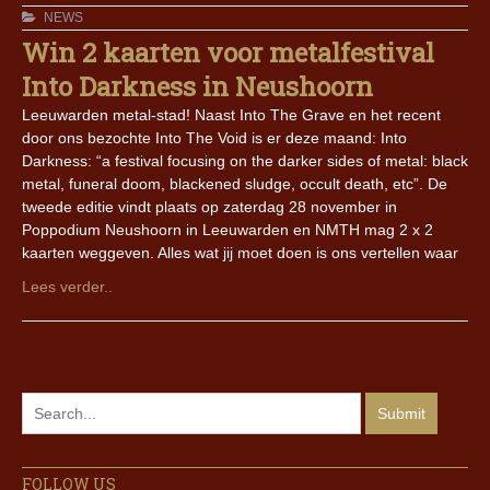
NEWS
Win 2 kaarten voor metalfestival
Into Darkness in Neushoorn
Leeuwarden metal-stad! Naast Into The Grave en het recent
door ons bezochte Into The Void is er deze maand: Into
Darkness: “a festival focusing on the darker sides of metal: black
metal, funeral doom, blackened sludge, occult death, etc”. De
tweede editie vindt plaats op zaterdag 28 november in
Poppodium Neushoorn in Leeuwarden en NMTH mag 2 x 2
kaarten weggeven. Alles wat jij moet doen is ons vertellen waar
Lees verder..
FOLLOW US