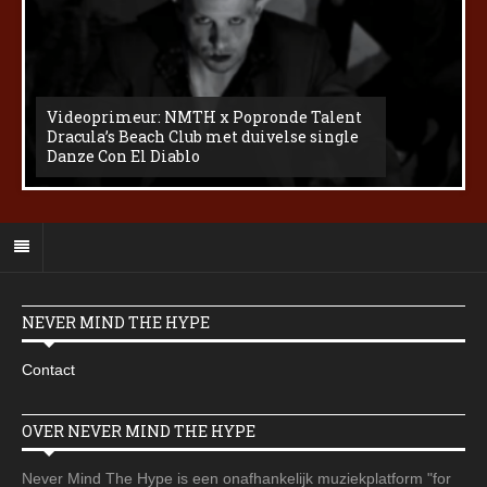
Videoprimeur: NMTH x Popronde Talent
Dracula’s Beach Club met duivelse single
Danze Con El Diablo
NEVER MIND THE HYPE
Contact
OVER NEVER MIND THE HYPE
Never Mind The Hype is een onafhankelijk muziekplatform "for