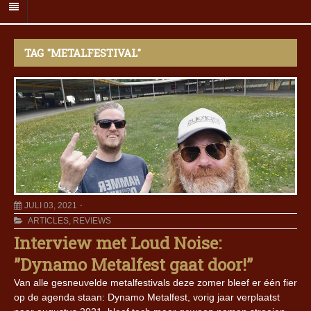
TAG "METALFESTIVAL"
JULI 03, 2021
ARTICLES
,
REVIEWS
Interview met Loud Noise:
”Dynamo Metalfest gaat door!”
Van alle gesneuvelde metalfestivals deze zomer bleef er één fier
op de agenda staan: Dynamo Metalfest, vorig jaar verplaatst