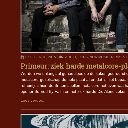
OKTOBER 10, 2015
AUDIO
,
CLIPS
,
NEW MUSIC
,
NEWS
,
VI
Primeur: ziek harde metalcore-p
Werden we onlangs al genadeloos op de kaken gedreund doo
metalcore-gezelschap de hele plaat af en dat is niet bepaal
refreintjes hier; de Britten spellen metalcore net even wat
opener Burned By Faith en het ziek harde Die Alone zeker
Lees verder..