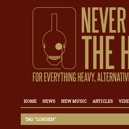
HOME
NEWS
NEW MUSIC
ARTICLES
VIDE
TAG "LONDEN"