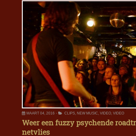
MAART 04, 2016
CLIPS
,
NEW MUSIC
,
VIDEO
,
VIDEO
Weer een fuzzy psychende roadtr
netvlies