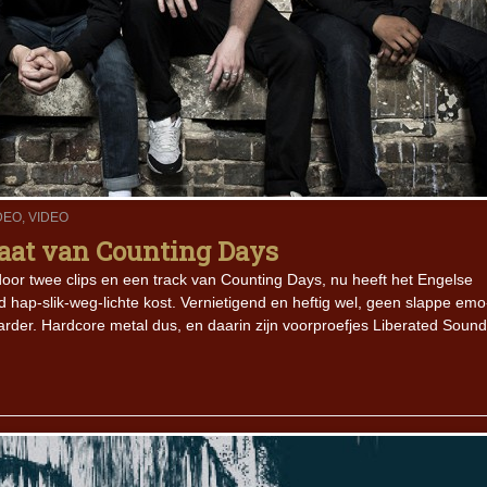
DEO
,
VIDEO
laat van Counting Days
r twee clips en een track van Counting Days, nu heeft het Engelse
d hap-slik-weg-lichte kost. Vernietigend en heftig wel, geen slappe emo
 harder. Hardcore metal dus, en daarin zijn voorproefjes Liberated Sound