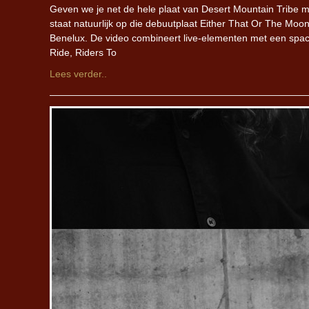
Geven we je net de hele plaat van Desert Mountain Tribe 
staat natuurlijk op die debuutplaat Either That Or The Mo
Benelux. De video combineert live-elementen met een spacey
Ride, Riders To
Lees verder..