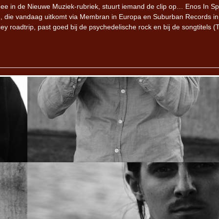
mee in de Nieuwe Muziek-rubriek, stuurt iemand de clip op… Enos In S
on, die vandaag uitkomt via Membran in Europa en Suburban Records in
 roadtrip, past goed bij de psychedelische rock en bij de songtitels (