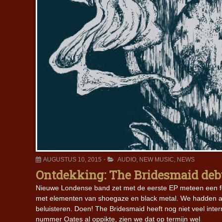
AUGUSTUS 10, 2015
AUDIO
,
NEW MUSIC
,
NEWS
Ontdekking: The Bridesmaid debu
Nieuwe Londense band zet met de eerste EP meteen een fe
met elementen van shoegaze en black metal. We hadden al
beluisteren. Doen! The Bridesmaid heeft nog niet veel int
nummer Oates al oppikte, zien we dat op termijn wel