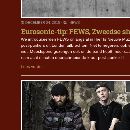
DECEMBER 24, 2015
NEWS
Eurosonic-tip: FEWS, Zweedse s
We introduceerden FEWS onlangs al in Hier Is Nieuwe Muz
post-punkers uit Londen uitbrachten. Niet te negeren, ook 
niet. Meeslepend gezongen ook en de band heeft meer catch
ruim acht minuten doorschroeiende kraut-post-punker Ill.
Lees verder..