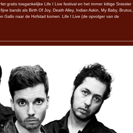
gratis toegankelijke Life I Live festival en het immer kittige Sniester
jne bands als Birth Of Joy, Death Alley, Indian Askin, My Baby, Brutus
Gallo naar de Hofstad komen. Life I Live (de opvolger van de