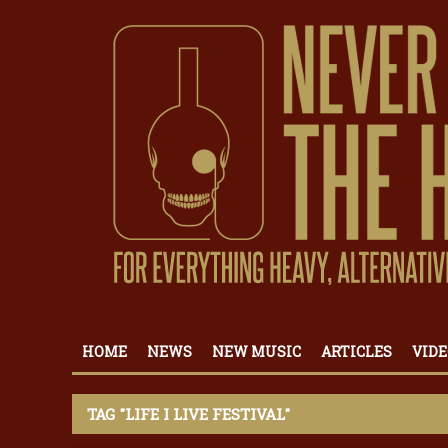
HOME
NEWS
NEW MUSIC
ARTICLES
VIDE
TAG "LIFE I LIVE FESTIVAL"