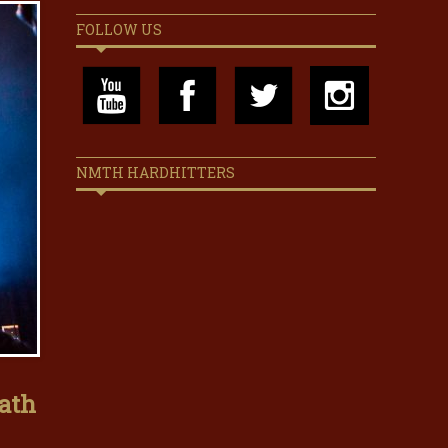
FOLLOW US
NMTH HARDHITTERS
eath