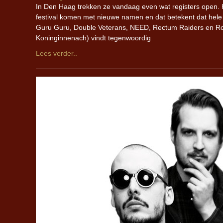
In Den Haag trekken ze vandaag even wat registers open. Het 
festival komen met nieuwe namen en dat betekent dat hele fi
Guru Guru, Double Veterans, NEED, Rectum Raiders en Ron 
Koninginnenach) vindt tegenwoordig
Lees verder..