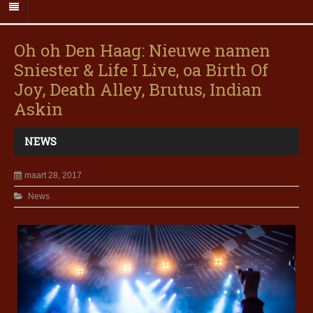
Oh oh Den Haag: Nieuwe namen
Sniester & Life I Live, oa Birth Of
Joy, Death Alley, Brutus, Indian
Askin
NEWS
maart 28, 2017
News