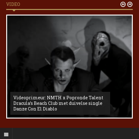
VIDEO


Videoprimeur: NMTH x Popronde Talent
Dracula’s Beach Club met duivelse single
Danze Con El Diablo