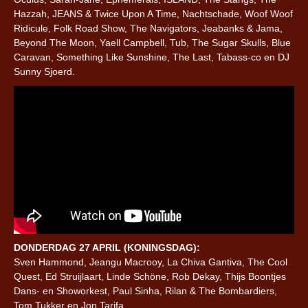
Hazzah, JEANS & Twice Upon A Time, Nachtschade, Woof Woof
Ridicule, Folk Road Show, The Navigators, Jeabanks & Jama,
Beyond The Moon, Yaell Campbell, Tub, The Sugar Skulls, Blue
Caravan, Something Like Sunshine, The Last, Tabass-co en DJ
Sunny Sjoerd.
DONDERDAG 27 APRIL (KONINGSDAG):
Sven Hammond, Jeangu Macrooy, La Chiva Gantiva, The Cool
Quest, Ed Struijlaart, Linde Schöne, Rob Dekay, Thijs Boontjes
Dans- en Showorkest, Paul Sinha, Rilan & The Bombardiers,
Tom Tukker en Jon Tarifa.