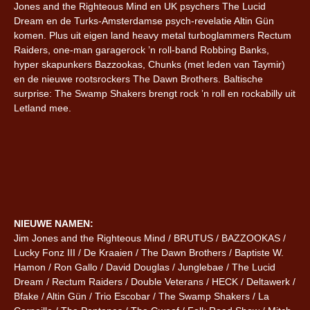
Jones and the Righteous Mind en UK psychers The Lucid
Dream en de Turks-Amsterdamse psych-revelatie Altin Gün
komen. Plus uit eigen land heavy metal turboglammers Rectum
Raiders, one-man garagerock ’n roll-band Robbing Banks,
hyper skapunkers Bazzookas, Chunks (met leden van Taymir)
en de nieuwe rootsrockers The Dawn Brothers. Baltische
surprise: The Swamp Shakers brengt rock ’n roll en rockabilly uit
Letland mee.
NIEUWE NAMEN:
Jim Jones and the Righteous Mind / BRUTUS / BAZZOOKAS /
Lucky Fonz III / De Kraaien / The Dawn Brothers / Baptiste W.
Hamon / Ron Gallo / David Douglas / Junglebae / The Lucid
Dream / Rectum Raiders / Double Veterans / HECK / Deltawerk /
Bfake / Altin Gün / Trio Escobar / The Swamp Shakers / La