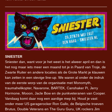
SNIESTER
Sniester dan, want voor je het weet is het alweer april en dan is
het nog maar iets meer een maand tot je in Paard van Troje, de
Zwarte Ruiter en andere locaties als de Grote Markt je klauwen
kan zetten in een stevige line-up. We waren al onder de indruk
van de eerste worp van de organisatie met Monomyth,
traumahelikopter, Navarone, BARTEK, Canshaker Pi, Jerry
Hormone, Mooon, Jacle Bow en de punkveteranen van Cooper.
Vandaag komt daar nog een aardige mep bij. Houd je vast:
onder meer US garagerocker Ron Gallo, de Belgische troeven
Brutus, Double Veterans en The Guru Guru, UK rockers Jim