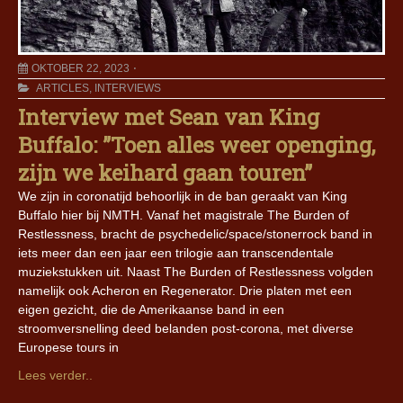
OKTOBER 22, 2023
ARTICLES
,
INTERVIEWS
Interview met Sean van King
Buffalo: ”Toen alles weer openging,
zijn we keihard gaan touren”
We zijn in coronatijd behoorlijk in de ban geraakt van King
Buffalo hier bij NMTH. Vanaf het magistrale The Burden of
Restlessness, bracht de psychedelic/space/stonerrock band in
iets meer dan een jaar een trilogie aan transcendentale
muziekstukken uit. Naast The Burden of Restlessness volgden
namelijk ook Acheron en Regenerator. Drie platen met een
eigen gezicht, die de Amerikaanse band in een
stroomversnelling deed belanden post-corona, met diverse
Europese tours in
Lees verder..