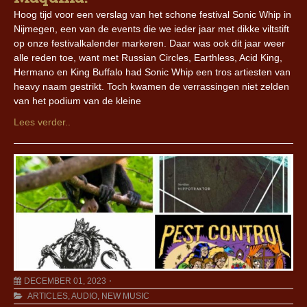
Hoog tijd voor een verslag van het schone festival Sonic Whip in
Nijmegen, een van de events die we ieder jaar met dikke viltstift
op onze festivalkalender markeren. Daar was ook dit jaar weer
alle reden toe, want met Russian Circles, Earthless, Acid King,
Hermano en King Buffalo had Sonic Whip een tros artiesten van
heavy naam gestrikt. Toch kwamen de verrassingen niet zelden
van het podium van de kleine
Lees verder..
DECEMBER 01, 2023
ARTICLES
,
AUDIO
,
NEW MUSIC