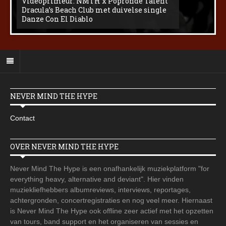
Videoprimeur: NMTH x Popronde Talent
Dracula’s Beach Club met duivelse single
Danze Con El Diablo
NEVER MIND THE HYPE
Contact
OVER NEVER MIND THE HYPE
Never Mind The Hype is een onafhankelijk muziekplatform "for
everything heavy, alternative and deviant". Hier vinden
muziekliefhebbers albumreviews, interviews, reportages,
achtergronden, concertregistraties en nog veel meer. Hiernaast
is Never Mind The Hype ook offline zeer actief met het opzetten
van tours, band support en het organiseren van sessies en