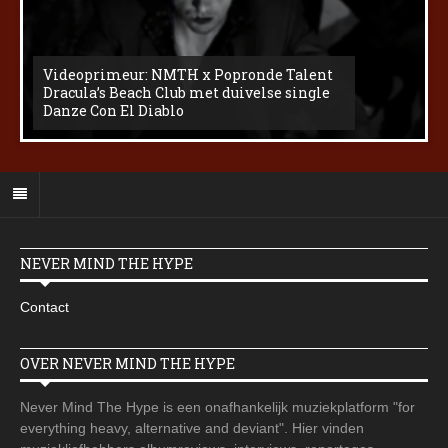
Videoprimeur: NMTH x Popronde Talent
Dracula’s Beach Club met duivelse single
Danze Con El Diablo
NEVER MIND THE HYPE
Contact
OVER NEVER MIND THE HYPE
Never Mind The Hype is een onafhankelijk muziekplatform "for
everything heavy, alternative and deviant". Hier vinden