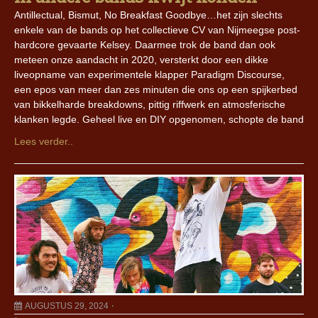
Antillectual, Bismut, No Breakfast Goodbye…het zijn slechts
enkele van de bands op het collectieve CV van Nijmeegse post-
hardcore gevaarte Kelsey. Daarmee trok de band dan ook
meteen onze aandacht in 2020, versterkt door een dikke
liveopname van experimentele klapper Paradigm Discourse,
een epos van meer dan zes minuten die ons op een spijkerbed
van bikkelharde breakdowns, pittig riffwerk en atmosferische
klanken legde. Geheel live en DIY opgenomen, schopte de band
Lees verder..
AUGUSTUS 29, 2024