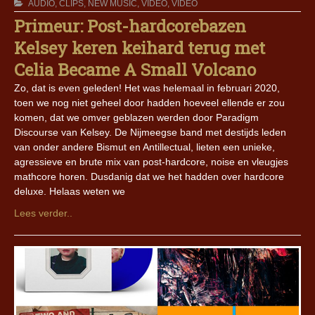
AUDIO
,
CLIPS
,
NEW MUSIC
,
VIDEO
,
VIDEO
Primeur: Post-hardcorebazen
Kelsey keren keihard terug met
Celia Became A Small Volcano
Zo, dat is even geleden! Het was helemaal in februari 2020,
toen we nog niet geheel door hadden hoeveel ellende er zou
komen, dat we omver geblazen werden door Paradigm
Discourse van Kelsey. De Nijmeegse band met destijds leden
van onder andere Bismut en Antillectual, lieten een unieke,
agressieve en brute mix van post-hardcore, noise en vleugjes
mathcore horen. Dusdanig dat we het hadden over hardcore
deluxe. Helaas weten we
Lees verder..