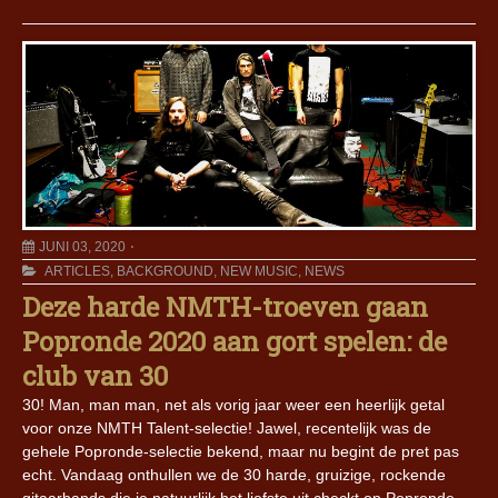
JUNI 03, 2020
ARTICLES
,
BACKGROUND
,
NEW MUSIC
,
NEWS
Deze harde NMTH-troeven gaan
Popronde 2020 aan gort spelen: de
club van 30
30! Man, man man, net als vorig jaar weer een heerlijk getal
voor onze NMTH Talent-selectie! Jawel, recentelijk was de
gehele Popronde-selectie bekend, maar nu begint de pret pas
echt. Vandaag onthullen we de 30 harde, gruizige, rockende