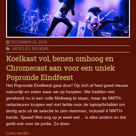
DECEMBER 01, 2020
ARTICLES
,
REVIEWS
Koelkast vol, benen omhoog en
Chromecast aan voor een uniek
Popronde Eindfeest
Het Popronde Eindfeest gaat door! Op zich al heel goed nieuws
natuurlijk en zeker waar we op hoopten. We hadden niet
gerekend nu in een volle Melkweg te staan, maar de NMTH-
redacteuren kruipen wel met liefde voor de laptop/tv/tablet om
dertig acts uit de selectie te zien vlammen, inclusief 4 NMTH-
bands. Sjawel! Met oog op je weet wel… is alles anders en dat
geldt ook voor de podia. Zo doen
Lees verder..