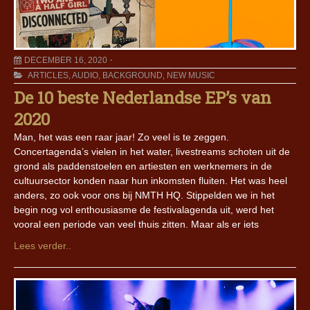
DECEMBER 16, 2020
ARTICLES
,
AUDIO
,
BACKGROUND
,
NEW MUSIC
De 10 beste Nederlandse EP’s van
2020
Man, het was een raar jaar! Zo veel is te zeggen.
Concertagenda’s vielen in het water, livestreams schoten uit de
grond als paddenstoelen en artiesten en werknemers in de
cultuursector konden naar hun inkomsten fluiten. Het was heel
anders, zo ook voor ons bij NMTH HQ. Stippelden we in het
begin nog vol enthousiasme de festivalagenda uit, werd het
vooral een periode van veel thuis zitten. Maar als er iets
Lees verder..