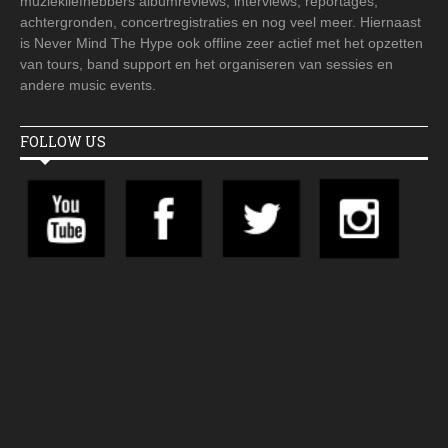
muziekliefhebbers albumreviews, interviews, reportages,
achtergronden, concertregistraties en nog veel meer. Hiernaast
is Never Mind The Hype ook offline zeer actief met het opzetten
van tours, band support en het organiseren van sessies en
andere music events.
FOLLOW US