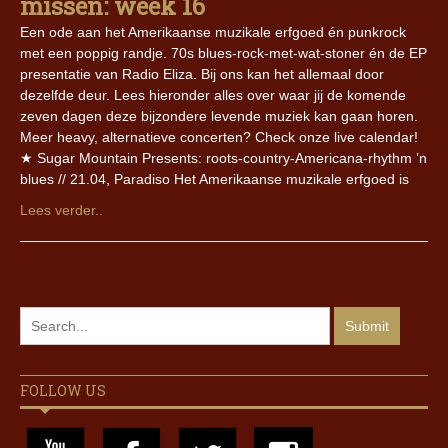
missen: week 16
Een ode aan het Amerikaanse muzikale erfgoed én punkrock
met een poppig randje. 70s blues-rock-met-wat-stoner én de EP
presentatie van Radio Eliza. Bij ons kan het allemaal door
dezelfde deur. Lees hieronder alles over waar jij de komende
zeven dagen deze bijzondere levende muziek kan gaan horen.
Meer heavy, alternatieve concerten? Check onze live calendar!
★ Sugar Mountain Presents: roots-country-Americana-rhythm ’n
blues // 21.04, Paradiso Het Amerikaanse muzikale erfgoed is
Lees verder..
FOLLOW US