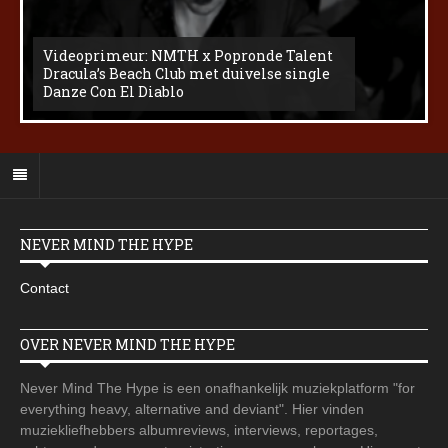
Videoprimeur: NMTH x Popronde Talent
Dracula’s Beach Club met duivelse single
Danze Con El Diablo
NEVER MIND THE HYPE
Contact
OVER NEVER MIND THE HYPE
Never Mind The Hype is een onafhankelijk muziekplatform "for
everything heavy, alternative and deviant". Hier vinden
muziekliefhebbers albumreviews, interviews, reportages,