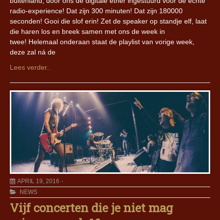
buitenland, door ons de digitale ether ingestuurd voor de échte
radio-experience! Dat zijn 300 minuten! Dat zijn 180000
seconden! Gooi die slof erin! Zet de speaker op standje elf, laat
die haren los en breek samen met ons de week in
twee! Helemaal onderaan staat de playlist van vorige week,
deze zal ná de
Lees verder..
APRIL 19, 2016
NEWS
Vijf concerten die je niet mag