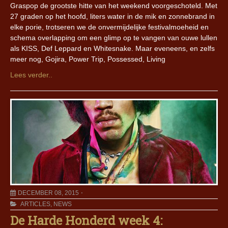
Graspop de grootste hitte van het weekend voorgeschoteld. Met
27 graden op het hoofd, liters water in de mik en zonnebrand in
elke porie, trotseren we de onvermijdelijke festivalmoeheid en
schema overlapping om een glimp op te vangen van ouwe lullen
als KISS, Def Leppard en Whitesnake. Maar eveneens, en zelfs
meer nog, Gojira, Power Trip, Possessed, Living
Lees verder..
DECEMBER 08, 2015
ARTICLES
,
NEWS
De Harde Honderd week 4: