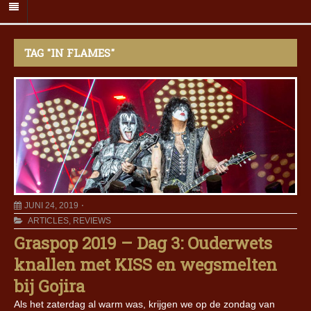
TAG "IN FLAMES"
JUNI 24, 2019
ARTICLES
,
REVIEWS
Graspop 2019 – Dag 3: Ouderwets
knallen met KISS en wegsmelten
bij Gojira
Als het zaterdag al warm was, krijgen we op de zondag van