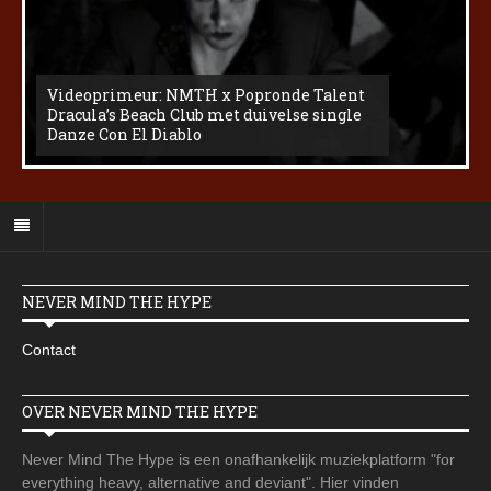
Videoprimeur: NMTH x Popronde Talent
Dracula’s Beach Club met duivelse single
Danze Con El Diablo
NEVER MIND THE HYPE
Contact
OVER NEVER MIND THE HYPE
Never Mind The Hype is een onafhankelijk muziekplatform "for
everything heavy, alternative and deviant". Hier vinden