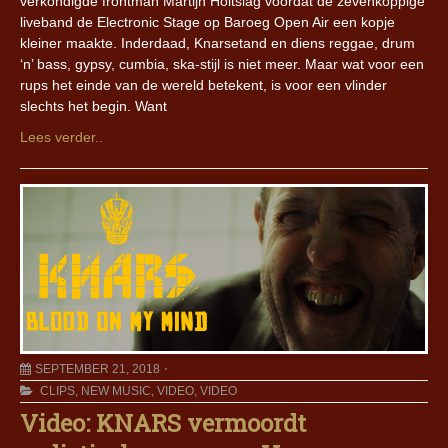
verkondigde frontman Martijn Holtslag voordat de zevenkoppige
liveband de Electronic Stage op Baroeg Open Air een kopje
kleiner maakte. Inderdaad, Knarsetand en diens reggae, drum
‘n’ bass, gypsy, cumbia, ska-stijl is niet meer. Maar wat voor een
rups het einde van de wereld betekent, is voor een vlinder
slechts het begin. Want
Lees verder..
SEPTEMBER 21, 2018
CLIPS
,
NEW MUSIC
,
VIDEO
,
VIDEO
Video: KNARS vermoordt